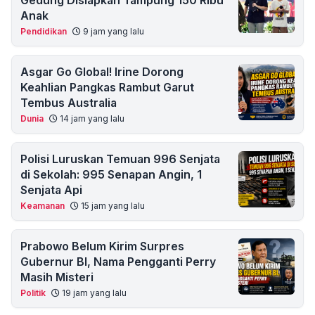
Gedung Disiapkan Tampung 150 Ribu
Anak
Pendidikan
9 jam yang lalu
Asgar Go Global! Irine Dorong
Keahlian Pangkas Rambut Garut
Tembus Australia
Dunia
14 jam yang lalu
Polisi Luruskan Temuan 996 Senjata
di Sekolah: 995 Senapan Angin, 1
Senjata Api
Keamanan
15 jam yang lalu
Prabowo Belum Kirim Surpres
Gubernur BI, Nama Pengganti Perry
Masih Misteri
Politik
19 jam yang lalu