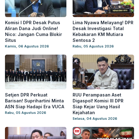
Komisi I DPR Desak Putus
Lima Nyawa Melayang! DPR
Aliran Dana Judi Online!
Desak Investigasi Total
Nico: Jangan Cuma Blokir
Kebakaran KM Mutiara
Situs
Sentosa 2
Kamis, 06 Agustus 2026
Rabu, 05 Agustus 2026
Setjen DPR Perkuat
RUU Perampasan Aset
Barisan! Suprihartini Minta
Digaspol! Komisi III DPR
ASN Siap Hadapi Era VUCA
Siap Kejar Uang Hasil
Kejahatan
Rabu, 05 Agustus 2026
Selasa, 04 Agustus 2026