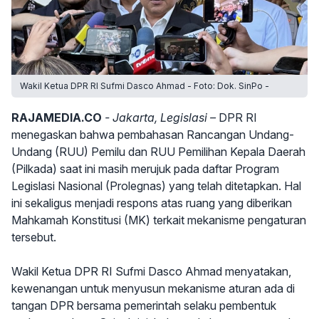
Wakil Ketua DPR RI Sufmi Dasco Ahmad - Foto: Dok. SinPo -
RAJAMEDIA.CO
- Jakarta, Legislasi –
DPR RI
menegaskan bahwa pembahasan Rancangan Undang-
Undang (RUU) Pemilu dan RUU Pemilihan Kepala Daerah
(Pilkada) saat ini masih merujuk pada daftar Program
Legislasi Nasional (Prolegnas) yang telah ditetapkan. Hal
ini sekaligus menjadi respons atas ruang yang diberikan
Mahkamah Konstitusi (MK) terkait mekanisme pengaturan
tersebut.
Wakil Ketua DPR RI Sufmi Dasco Ahmad menyatakan,
kewenangan untuk menyusun mekanisme aturan ada di
tangan DPR bersama pemerintah selaku pembentuk