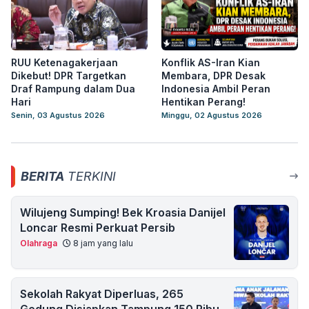
RUU Ketenagakerjaan
Konflik AS-Iran Kian
Dikebut! DPR Targetkan
Membara, DPR Desak
Draf Rampung dalam Dua
Indonesia Ambil Peran
Hari
Hentikan Perang!
Senin, 03 Agustus 2026
Minggu, 02 Agustus 2026
BERITA
TERKINI
Wilujeng Sumping! Bek Kroasia Danijel
Loncar Resmi Perkuat Persib
Olahraga
8 jam yang lalu
Sekolah Rakyat Diperluas, 265