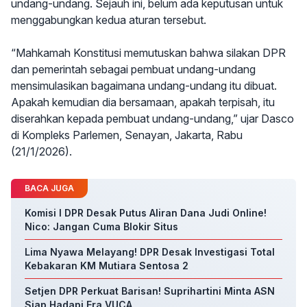
undang-undang. Sejauh ini, belum ada keputusan untuk
menggabungkan kedua aturan tersebut.
“Mahkamah Konstitusi memutuskan bahwa silakan DPR
dan pemerintah sebagai pembuat undang-undang
mensimulasikan bagaimana undang-undang itu dibuat.
Apakah kemudian dia bersamaan, apakah terpisah, itu
diserahkan kepada pembuat undang-undang,” ujar Dasco
di Kompleks Parlemen, Senayan, Jakarta, Rabu
(21/1/2026).
BACA JUGA
Komisi I DPR Desak Putus Aliran Dana Judi Online!
Nico: Jangan Cuma Blokir Situs
Lima Nyawa Melayang! DPR Desak Investigasi Total
Kebakaran KM Mutiara Sentosa 2
Setjen DPR Perkuat Barisan! Suprihartini Minta ASN
Siap Hadapi Era VUCA