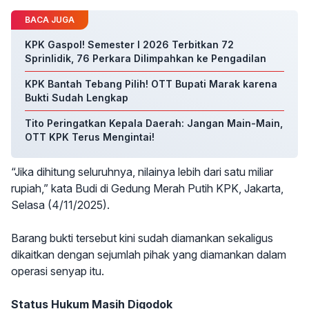
BACA JUGA
KPK Gaspol! Semester I 2026 Terbitkan 72
Sprinlidik, 76 Perkara Dilimpahkan ke Pengadilan
KPK Bantah Tebang Pilih! OTT Bupati Marak karena
Bukti Sudah Lengkap
Tito Peringatkan Kepala Daerah: Jangan Main-Main,
OTT KPK Terus Mengintai!
“Jika dihitung seluruhnya, nilainya lebih dari satu miliar
rupiah,” kata Budi di Gedung Merah Putih KPK, Jakarta,
Selasa (4/11/2025).
Barang bukti tersebut kini sudah diamankan sekaligus
dikaitkan dengan sejumlah pihak yang diamankan dalam
operasi senyap itu.
Status Hukum Masih Digodok