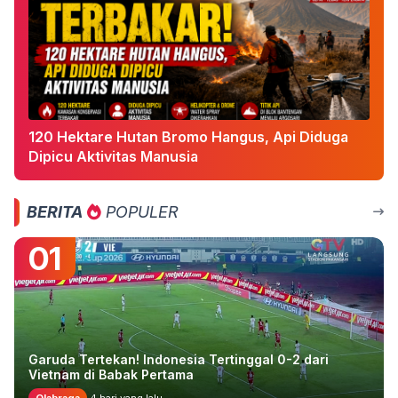
120 Hektare Hutan Bromo Hangus, Api Diduga
Dipicu Aktivitas Manusia
BERITA
POPULER
01
Garuda Tertekan! Indonesia Tertinggal 0-2 dari
Vietnam di Babak Pertama
Olahraga
4 hari yang lalu