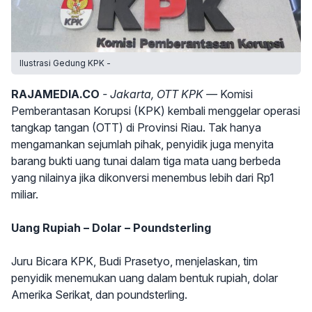
Ilustrasi Gedung KPK -
RAJAMEDIA.CO
- Jakarta, OTT KPK —
Komisi
Pemberantasan Korupsi (KPK) kembali menggelar operasi
tangkap tangan (OTT) di Provinsi Riau. Tak hanya
mengamankan sejumlah pihak, penyidik juga menyita
barang bukti uang tunai dalam tiga mata uang berbeda
yang nilainya jika dikonversi menembus lebih dari Rp1
miliar.
Uang Rupiah – Dolar – Poundsterling
Juru Bicara KPK, Budi Prasetyo, menjelaskan, tim
penyidik menemukan uang dalam bentuk rupiah, dolar
Amerika Serikat, dan poundsterling.