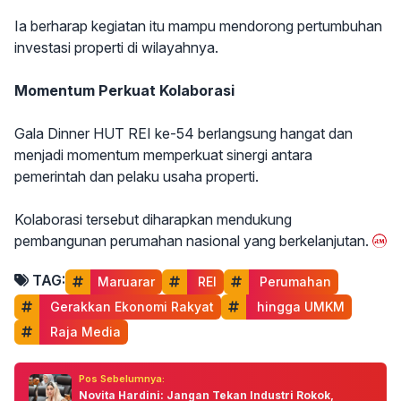
Ia berharap kegiatan itu mampu mendorong pertumbuhan
investasi properti di wilayahnya.
Momentum Perkuat Kolaborasi
Gala Dinner HUT REI ke-54 berlangsung hangat dan
menjadi momentum memperkuat sinergi antara
pemerintah dan pelaku usaha properti.
Kolaborasi tersebut diharapkan mendukung
pembangunan perumahan nasional yang berkelanjutan.
TAG:
Maruarar
 REI
 Perumahan
 Gerakkan Ekonomi Rakyat
 hingga UMKM
 Raja Media
Pos Sebelumnya:
Novita Hardini: Jangan Tekan Industri Rokok,