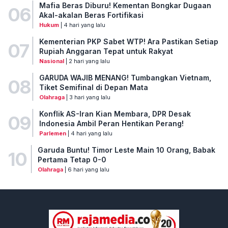
Mafia Beras Diburu! Kementan Bongkar Dugaan
06
Akal-akalan Beras Fortifikasi
Hukum
| 4 hari yang lalu
Kementerian PKP Sabet WTP! Ara Pastikan Setiap
07
Rupiah Anggaran Tepat untuk Rakyat
Nasional
| 2 hari yang lalu
GARUDA WAJIB MENANG! Tumbangkan Vietnam,
08
Tiket Semifinal di Depan Mata
Olahraga
| 3 hari yang lalu
Konflik AS-Iran Kian Membara, DPR Desak
09
Indonesia Ambil Peran Hentikan Perang!
Parlemen
| 4 hari yang lalu
Garuda Buntu! Timor Leste Main 10 Orang, Babak
10
Pertama Tetap 0-0
Olahraga
| 6 hari yang lalu