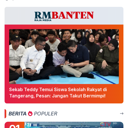
Sekab Teddy Temui Siswa Sekolah Rakyat di
Tangerang, Pesan: Jangan Takut Bermimpi!
BERITA
POPULER