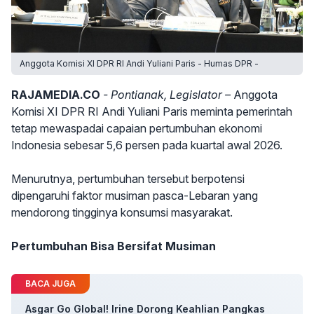
Anggota Komisi XI DPR RI Andi Yuliani Paris - Humas DPR -
RAJAMEDIA.CO
- Pontianak, Legislator –
Anggota
Komisi XI DPR RI Andi Yuliani Paris meminta pemerintah
tetap mewaspadai capaian pertumbuhan ekonomi
Indonesia sebesar 5,6 persen pada kuartal awal 2026.
Menurutnya, pertumbuhan tersebut berpotensi
dipengaruhi faktor musiman pasca-Lebaran yang
mendorong tingginya konsumsi masyarakat.
Pertumbuhan Bisa Bersifat Musiman
BACA JUGA
Asgar Go Global! Irine Dorong Keahlian Pangkas