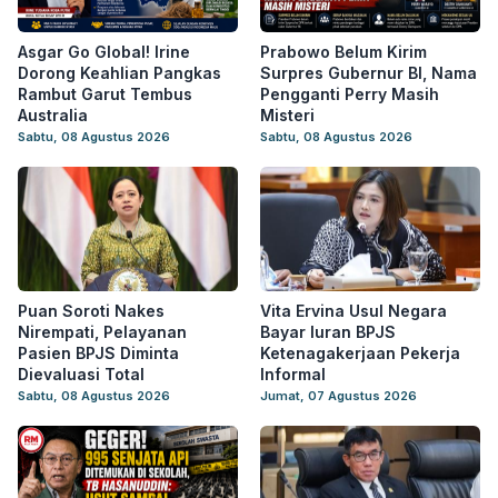
Asgar Go Global! Irine
Prabowo Belum Kirim
Dorong Keahlian Pangkas
Surpres Gubernur BI, Nama
Rambut Garut Tembus
Pengganti Perry Masih
Australia
Misteri
Sabtu, 08 Agustus 2026
Sabtu, 08 Agustus 2026
Puan Soroti Nakes
Vita Ervina Usul Negara
Nirempati, Pelayanan
Bayar Iuran BPJS
Pasien BPJS Diminta
Ketenagakerjaan Pekerja
Dievaluasi Total
Informal
Sabtu, 08 Agustus 2026
Jumat, 07 Agustus 2026