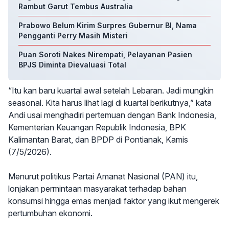
Rambut Garut Tembus Australia
Prabowo Belum Kirim Surpres Gubernur BI, Nama
Pengganti Perry Masih Misteri
Puan Soroti Nakes Nirempati, Pelayanan Pasien
BPJS Diminta Dievaluasi Total
“Itu kan baru kuartal awal setelah Lebaran. Jadi mungkin
seasonal. Kita harus lihat lagi di kuartal berikutnya,” kata
Andi usai menghadiri pertemuan dengan Bank Indonesia,
Kementerian Keuangan Republik Indonesia, BPK
Kalimantan Barat, dan BPDP di Pontianak, Kamis
(7/5/2026).
Menurut politikus Partai Amanat Nasional (PAN) itu,
lonjakan permintaan masyarakat terhadap bahan
konsumsi hingga emas menjadi faktor yang ikut mengerek
pertumbuhan ekonomi.