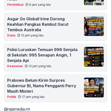
Pendidikan
6 jam yang lalu
Asgar Go Global! Irine Dorong
Keahlian Pangkas Rambut Garut
Tembus Australia
Dunia
12 jam yang lalu
Polisi Luruskan Temuan 996 Senjata
di Sekolah: 995 Senapan Angin, 1
Senjata Api
Keamanan
13 jam yang lalu
Prabowo Belum Kirim Surpres
Gubernur BI, Nama Pengganti Perry
Masih Misteri
Politik
17 jam yang lalu
@rajamedia.rm