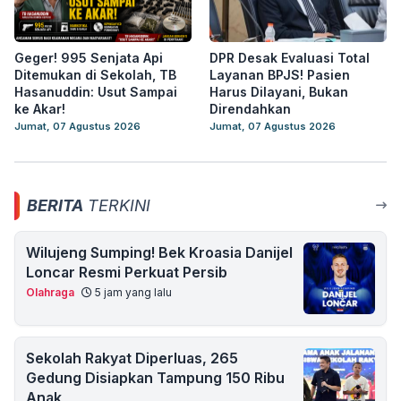
Geger! 995 Senjata Api
DPR Desak Evaluasi Total
Ditemukan di Sekolah, TB
Layanan BPJS! Pasien
Hasanuddin: Usut Sampai
Harus Dilayani, Bukan
ke Akar!
Direndahkan
Jumat, 07 Agustus 2026
Jumat, 07 Agustus 2026
BERITA
TERKINI
Wilujeng Sumping! Bek Kroasia Danijel
Loncar Resmi Perkuat Persib
Olahraga
5 jam yang lalu
Sekolah Rakyat Diperluas, 265
Gedung Disiapkan Tampung 150 Ribu
Anak