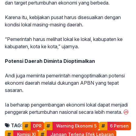
dan target pertumbuhan ekonomi yang berbeda.
Karena itu, kebijakan pusat harus disesuaikan dengan
kondisi lokal masing-masing daerah.
“Pemerintah harus melihat lokal ke lokal, kabupaten ke
kabupaten, kota ke kota,” ujarnya.
Potensi Daerah Diminta Dioptimalkan
Andi juga meminta pemerintah mengoptimalkan potensi
ekonomi daerah melalui dukungan APBN yang tepat
sasaran.
Ia berharap pengembangan ekonomi lokal dapat menjadi
penggerak pertumbuhan nasional secara lebih merata.
TAG:
DPR
 Warning Ekonomi 5
6 Persen
 Komisi XI
 Jangan Terlena Efek Lebaran