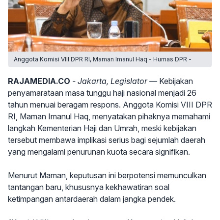
Anggota Komisi VIII DPR RI, Maman Imanul Haq - Humas DPR -
RAJAMEDIA.CO
- Jakarta, Legislator —
Kebijakan
penyamarataan masa tunggu haji nasional menjadi 26
tahun menuai beragam respons. Anggota Komisi VIII DPR
RI, Maman Imanul Haq, menyatakan pihaknya memahami
langkah Kementerian Haji dan Umrah, meski kebijakan
tersebut membawa implikasi serius bagi sejumlah daerah
yang mengalami penurunan kuota secara signifikan.
Menurut Maman, keputusan ini berpotensi memunculkan
tantangan baru, khususnya kekhawatiran soal
ketimpangan antardaerah dalam jangka pendek.