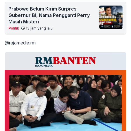
Prabowo Belum Kirim Surpres
Gubernur BI, Nama Pengganti Perry
Masih Misteri
Politik
13 jam yang lalu
@rajamedia.rm