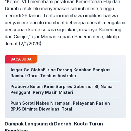
“Komisi VIII memahami peraturan Kementerian Haji dan
Umrah untuk lalu menyamakan seluruh masa tunggu
menjadi 26 tahun. Tentu ini membawa implikasi bahwa
penyamarataan itu membuat beberapa daerah mengalami
penurunan kuota secara signifikan, misalnya Sumedang
dan Cianjur,” ujar Maman kepada Parlementaria, dikutip
Jumat (2/1/2026).
BACA JUGA
Asgar Go Global! Irine Dorong Keahlian Pangkas
Rambut Garut Tembus Australia
Prabowo Belum Kirim Surpres Gubernur BI, Nama
Pengganti Perry Masih Misteri
Puan Soroti Nakes Nirempati, Pelayanan Pasien
BPJS Diminta Dievaluasi Total
Dampak Langsung di Daerah, Kuota Turun
Signifikan