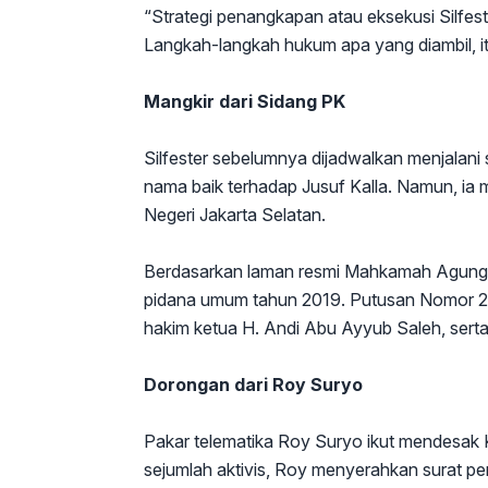
“Strategi penangkapan atau eksekusi Silfeste
Langkah-langkah hukum apa yang diambil, i
Mangkir dari Sidang PK
Silfester sebelumnya dijadwalkan menjalani
nama baik terhadap Jusuf Kalla. Namun, ia 
Negeri Jakarta Selatan.
Berdasarkan laman resmi Mahkamah Agung (M
pidana umum tahun 2019. Putusan Nomor 2
hakim ketua H. Andi Abu Ayyub Saleh, sert
Dorongan dari Roy Suryo
Pakar telematika Roy Suryo ikut mendesak K
sejumlah aktivis, Roy menyerahkan surat pe