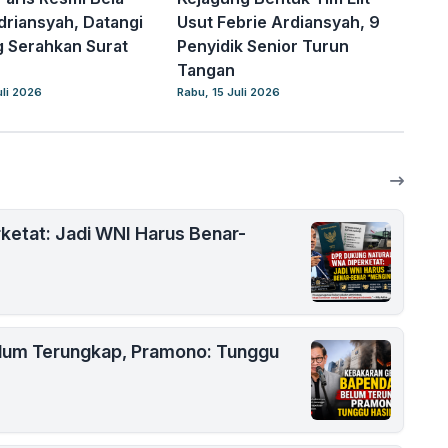
driansyah, Datangi
Usut Febrie Ardiansyah, 9
 Serahkan Surat
Penyidik Senior Turun
Tangan
uli 2026
Rabu, 15 Juli 2026
ketat: Jadi WNI Harus Benar-
lum Terungkap, Pramono: Tunggu