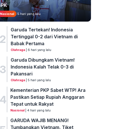
BPK
Nasional
5 hari yang lalu
Garuda Tertekan! Indonesia
2
Tertinggal 0-2 dari Vietnam di
Babak Pertama
Olahraga
| 6 hari yang lalu
Garuda Dibungkam Vietnam!
3
Indonesia Kalah Telak 0-3 di
Pakansari
Olahraga
| 5 hari yang lalu
Kementerian PKP Sabet WTP! Ara
4
Pastikan Setiap Rupiah Anggaran
Tepat untuk Rakyat
Nasional
| 4 hari yang lalu
GARUDA WAJIB MENANG!
Tumbangkan Vietnam, Tiket