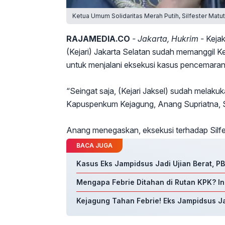
Ketua Umum Solidaritas Merah Putih, Silfester Matut
RAJAMEDIA.CO
- Jakarta, Hukrim -
Kejak
(Kejari) Jakarta Selatan sudah memanggil Ke
untuk menjalani eksekusi kasus pencemaran 
“Seingat saja, (Kejari Jaksel) sudah melak
Kapuspenkum Kejagung, Anang Supriatna, S
Anang menegaskan, eksekusi terhadap Silfes
BACA JUGA
Kasus Eks Jampidsus Jadi Ujian Berat, P
Mengapa Febrie Ditahan di Rutan KPK? In
Kejagung Tahan Febrie! Eks Jampidsus 