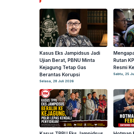
Kasus Eks Jampidsus Jadi
Mengapa 
Ujian Berat, PBNU Minta
Rutan KP
Kejagung Tetap Gas
Resmi K
Berantas Korupsi
Sabtu, 25 Ju
Selasa, 28 Juli 2026
Kasus TPPU Eks Jampidsus
Hotman P