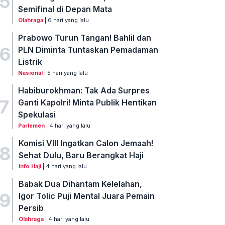
5
Semifinal di Depan Mata
Olahraga
| 6 hari yang lalu
Prabowo Turun Tangan! Bahlil dan
6
PLN Diminta Tuntaskan Pemadaman
Listrik
Nasional
| 5 hari yang lalu
Habiburokhman: Tak Ada Surpres
7
Ganti Kapolri! Minta Publik Hentikan
Spekulasi
Parlemen
| 4 hari yang lalu
Komisi VIII Ingatkan Calon Jemaah!
8
Sehat Dulu, Baru Berangkat Haji
Info Haji
| 4 hari yang lalu
Babak Dua Dihantam Kelelahan,
9
Igor Tolic Puji Mental Juara Pemain
Persib
Olahraga
| 4 hari yang lalu