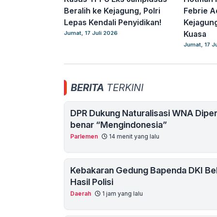
Beralih ke Kejagung, Polri
Febrie A
Lepas Kendali Penyidikan!
Kejagung
Kuasa
Jumat, 17 Juli 2026
Jumat, 17 J
BERITA
TERKINI
DPR Dukung Naturalisasi WNA Diper
benar “Mengindonesia”
Parlemen
14 menit yang lalu
Kebakaran Gedung Bapenda DKI Be
Hasil Polisi
Daerah
1 jam yang lalu