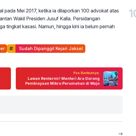
1
l pada Mei 2017, ketika ia dilaporkan 100 advokat atas
tan Wakil Presiden Jusuf Kalla. Persidangan
a tingkat kasasi. Namun, hingga kini ia belum pernah
ter
 Sudah Dipanggil Kejari Jaksel
Pos Berikutnya:
Lawan Renternir! Menteri Ara Dorong
Pembiayaan Mikro Perumahan di Wajo