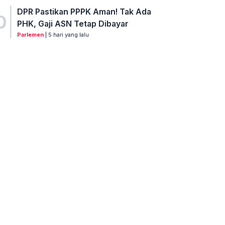
DPR Pastikan PPPK Aman! Tak Ada
0
PHK, Gaji ASN Tetap Dibayar
Parlemen
| 5 hari yang lalu