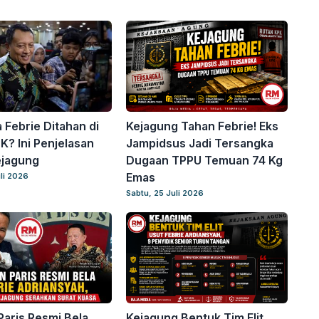
Febrie Ditahan di
Kejagung Tahan Febrie! Eks
K? Ini Penjelasan
Jampidsus Jadi Tersangka
ejagung
Dugaan TPPU Temuan 74 Kg
Emas
li 2026
Sabtu, 25 Juli 2026
aris Resmi Bela
Kejagung Bentuk Tim Elit