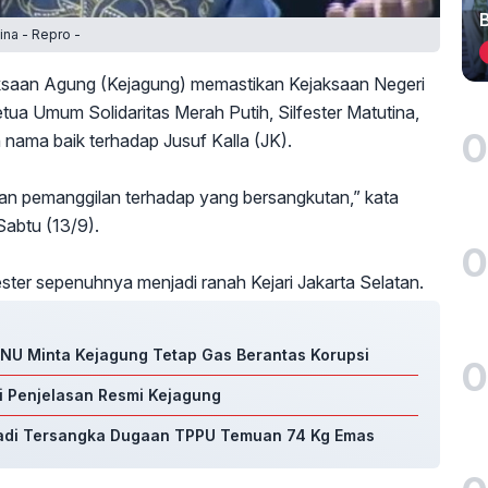
ina - Repro -
saan Agung (Kejagung) memastikan Kejaksaan Negeri
tua Umum Solidaritas Merah Putih, Silfester Matutina,
0
nama baik terhadap Jusuf Kalla (JK).
ukan pemanggilan terhadap yang bersangkutan,” kata
abtu (13/9).
0
ter sepenuhnya menjadi ranah Kejari Jakarta Selatan.
BNU Minta Kejagung Tetap Gas Berantas Korupsi
0
i Penjelasan Resmi Kejagung
Jadi Tersangka Dugaan TPPU Temuan 74 Kg Emas