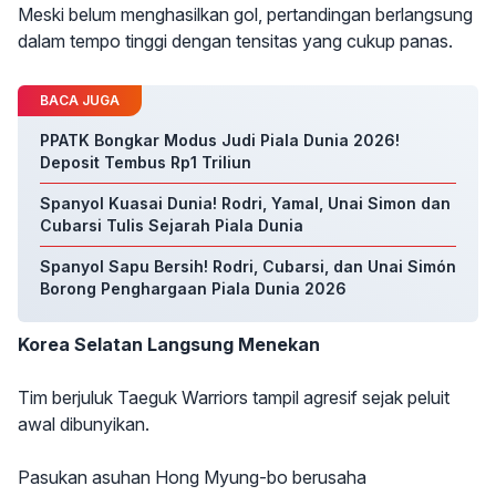
Meski belum menghasilkan gol, pertandingan berlangsung
dalam tempo tinggi dengan tensitas yang cukup panas.
BACA JUGA
PPATK Bongkar Modus Judi Piala Dunia 2026!
Deposit Tembus Rp1 Triliun
Spanyol Kuasai Dunia! Rodri, Yamal, Unai Simon dan
Cubarsi Tulis Sejarah Piala Dunia
Spanyol Sapu Bersih! Rodri, Cubarsi, dan Unai Simón
Borong Penghargaan Piala Dunia 2026
Korea Selatan Langsung Menekan
Tim berjuluk Taeguk Warriors tampil agresif sejak peluit
awal dibunyikan.
Pasukan asuhan Hong Myung-bo berusaha