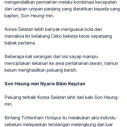
mengendalikan permainan melalui kombinasi kecepatan
dan umpan-umpan panjang yang diarahkan kepada sang
kapten, Son Heung-min.
Korea Selatan lebih banyak menguasai bola dan
memaksa lini belakang Ceko bekerja keras sepanjang
babak pertama.
Beberapa kali serangan dari sisi sayap mampu
menciptakan tekanan ke area pertahanan lawan, namun
belum menghasilkan peluang bersih.
Son Heung-min Nyaris Bikin Kejutan
Peluang terbaik Korea Selatan lahir dari kaki Son Heung-
min.
Bintang Tottenham Hotspur itu melakukan aksi individu
sebelum melepaskan tendangan melengkung dari luar