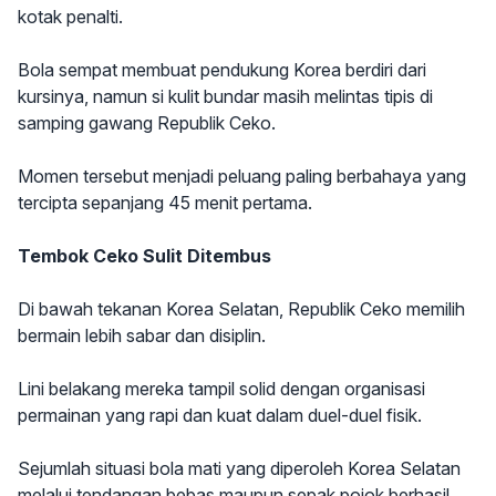
kotak penalti.
Bola sempat membuat pendukung Korea berdiri dari
kursinya, namun si kulit bundar masih melintas tipis di
samping gawang Republik Ceko.
Momen tersebut menjadi peluang paling berbahaya yang
tercipta sepanjang 45 menit pertama.
Tembok Ceko Sulit Ditembus
Di bawah tekanan Korea Selatan, Republik Ceko memilih
bermain lebih sabar dan disiplin.
Lini belakang mereka tampil solid dengan organisasi
permainan yang rapi dan kuat dalam duel-duel fisik.
Sejumlah situasi bola mati yang diperoleh Korea Selatan
melalui tendangan bebas maupun sepak pojok berhasil