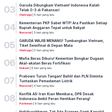
Garuda Dibungkam Vietnam! Indonesia Kalah
03
Telak 0-3 di Pakansari
Olahraga
| 5 hari yang lalu
Kementerian PKP Sabet WTP! Ara Pastikan Setiap
04
Rupiah Anggaran Tepat untuk Rakyat
Nasional
| 3 hari yang lalu
GARUDA WAJIB MENANG! Tumbangkan Vietnam,
05
Tiket Semifinal di Depan Mata
Olahraga
| 5 hari yang lalu
Mafia Beras Diburu! Kementan Bongkar Dugaan
06
Akal-akalan Beras Fortifikasi
Hukum
| 6 hari yang lalu
Prabowo Turun Tangan! Bahlil dan PLN Diminta
07
Tuntaskan Pemadaman Listrik
Nasional
| 4 hari yang lalu
Konflik AS-Iran Kian Membara, DPR Desak
08
Indonesia Ambil Peran Hentikan Perang!
Parlemen
| 6 hari yang lalu
Habiburokhman: Tak Ada Surpres Ganti Kapolri!