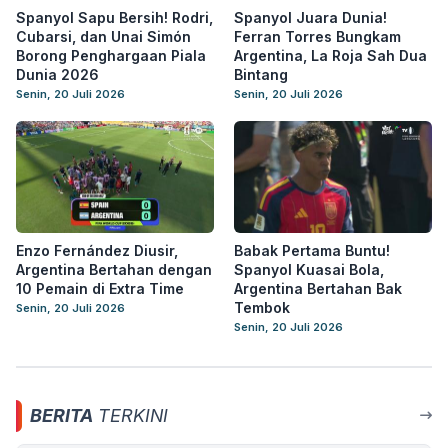
Spanyol Sapu Bersih! Rodri,
Spanyol Juara Dunia!
Cubarsi, dan Unai Simón
Ferran Torres Bungkam
Borong Penghargaan Piala
Argentina, La Roja Sah Dua
Dunia 2026
Bintang
Senin, 20 Juli 2026
Senin, 20 Juli 2026
Enzo Fernández Diusir,
Babak Pertama Buntu!
Argentina Bertahan dengan
Spanyol Kuasai Bola,
10 Pemain di Extra Time
Argentina Bertahan Bak
Tembok
Senin, 20 Juli 2026
Senin, 20 Juli 2026
BERITA
TERKINI