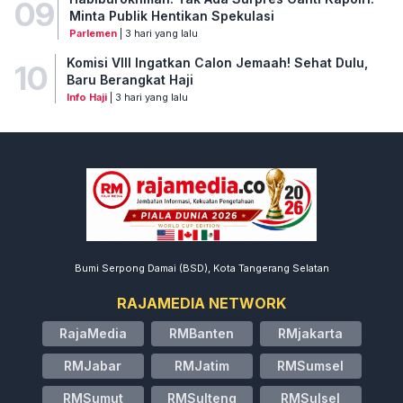
09
Minta Publik Hentikan Spekulasi
Parlemen
| 3 hari yang lalu
Komisi VIII Ingatkan Calon Jemaah! Sehat Dulu,
10
Baru Berangkat Haji
Info Haji
| 3 hari yang lalu
Bumi Serpong Damai (BSD), Kota Tangerang Selatan
RAJAMEDIA NETWORK
RajaMedia
RMBanten
RMjakarta
RMJabar
RMJatim
RMSumsel
RMSumut
RMSulteng
RMSulsel