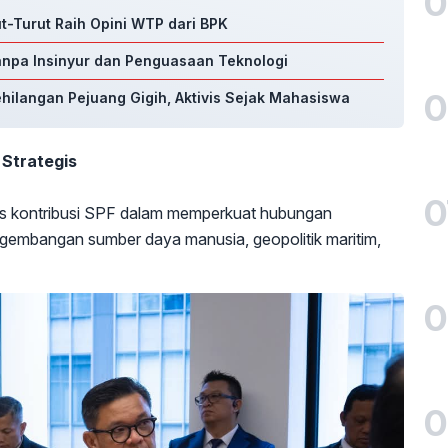
0
ut-Turut Raih Opini WTP dari BPK
Tanpa Insinyur dan Penguasaan Teknologi
0
ehilangan Pejuang Gigih, Aktivis Sejak Mahasiswa
 Strategis
0
s kontribusi SPF dalam memperkuat hubungan
gembangan sumber daya manusia, geopolitik maritim,
0
0