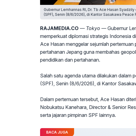
Gubernur Lemhannas RI, Dr. Tb Ace Hasan Syadzil
(SPF), Senin (8/6/2026), di Kantor Sasakawa Peace 
RAJAMEDIA.CO
— Tokyo —
Gubernur Lem
memperkuat diplomasi strategis Indonesia d
Ace Hasan menggelar sejumlah pertemuan pen
pertahanan Jepang guna membahas geopoliti
pendidikan dan pertahanan.
Salah satu agenda utama dilakukan dalam
(SPF), Senin (8/6/2026), di Kantor Sasaka
Dalam pertemuan tersebut, Ace Hasan diter
Nobukatsu Kanehara, Director & Senior Re
serta jajaran pimpinan SPF lainnya.
BACA JUGA