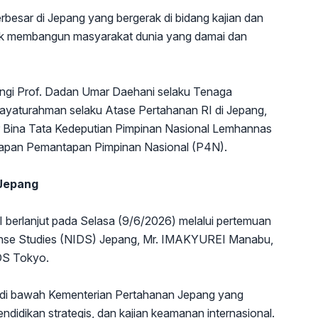
rbesar di Jepang yang bergerak di bidang kajian dan
tuk membangun masyarakat dunia yang damai dan
ngi Prof. Dadan Umar Daehani selaku Tenaga
ayaturahman selaku Atase Pertahanan RI di Jepang,
r Bina Tata Kedeputian Pimpinan Nasional Lemhannas
yiapan Pemantapan Pimpinan Nasional (P4N).
 Jepang
 berlanjut pada Selasa (9/6/2026) melalui pertemuan
fense Studies (NIDS) Jepang, Mr. IMAKYUREI Manabu,
IDS Tokyo.
 di bawah Kementerian Pertahanan Jepang yang
ndidikan strategis, dan kajian keamanan internasional.