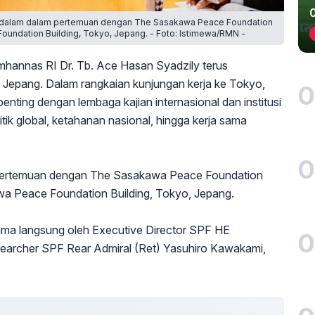
y dalam dalam pertemuan dengan The Sasakawa Peace Foundation
Foundation Building, Tokyo, Jepang. - Foto: Istimewa/RMN -
hannas RI Dr. Tb. Ace Hasan Syadzily terus
i Jepang. Dalam rangkaian kunjungan kerja ke Tokyo,
0
ting dengan lembaga kajian internasional dan institusi
k global, ketahanan nasional, hingga kerja sama
0
 pertemuan dengan The Sasakawa Peace Foundation
wa Peace Foundation Building, Tokyo, Jepang.
ima langsung oleh Executive Director SPF HE
0
searcher SPF Rear Admiral (Ret) Yasuhiro Kawakami,