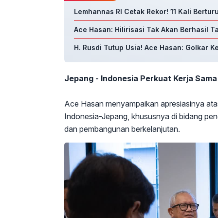
Lemhannas RI Cetak Rekor! 11 Kali Bertur
Ace Hasan: Hilirisasi Tak Akan Berhasil 
H. Rusdi Tutup Usia! Ace Hasan: Golkar K
Jepang - Indonesia Perkuat Kerja Sama
Ace Hasan menyampaikan apresiasinya ata
Indonesia-Jepang, khususnya di bidang pen
dan pembangunan berkelanjutan.