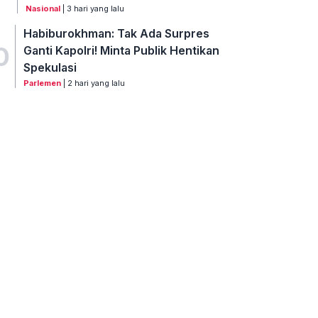
Nasional
| 3 hari yang lalu
Habiburokhman: Tak Ada Surpres
0
Ganti Kapolri! Minta Publik Hentikan
Spekulasi
Parlemen
| 2 hari yang lalu