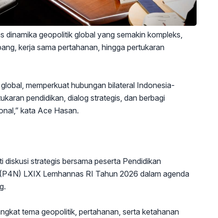
 dinamika geopolitik global yang semakin kompleks,
ang, kerja sama pertahanan, hingga pertukaran
k global, memperkuat hubungan bilateral Indonesia-
ukaran pendidikan, dialog strategis, dan berbagi
nal,” kata Ace Hasan.
i diskusi strategis bersama peserta Pendidikan
 (P4N) LXIX Lemhannas RI Tahun 2026 dalam agenda
g.
ngkat tema geopolitik, pertahanan, serta ketahanan