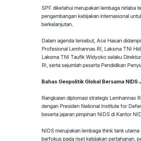
SPF diketahui merupakan lembaga nirlaba te
pengembangan kebijakan internasional un
berkelanjutan.
Dalam agenda tersebut, Ace Hasan didampi
Profesional Lemhannas RI, Laksma TNI Hid
Laksma TNI Taufik Widyoko selaku Direktu
RI, serta sejumlah peserta Pendidikan Pen
Bahas Geopolitik Global Bersama NIDS
Rangkaian diplomasi strategis Lemhannas RI
dengan Presiden National Institute for De
beserta jajaran pimpinan NIDS di Kantor N
NIDS merupakan lembaga think tank utama
berfokus pada riset kebijakan pertahanan, pe