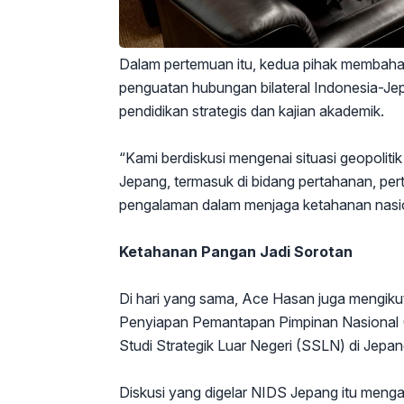
Dalam pertemuan itu, kedua pihak membahas
penguatan hubungan bilateral Indonesia-Jep
pendidikan strategis dan kajian akademik.
“Kami berdiskusi mengenai situasi geopoliti
Jepang, termasuk di bidang pertahanan, pert
pengalaman dalam menjaga ketahanan nasio
Ketahanan Pangan Jadi Sorotan
Di hari yang sama, Ace Hasan juga mengikut
Penyiapan Pemantapan Pimpinan Nasional
Studi Strategik Luar Negeri (SSLN) di Jepan
Diskusi yang digelar NIDS Jepang itu menga