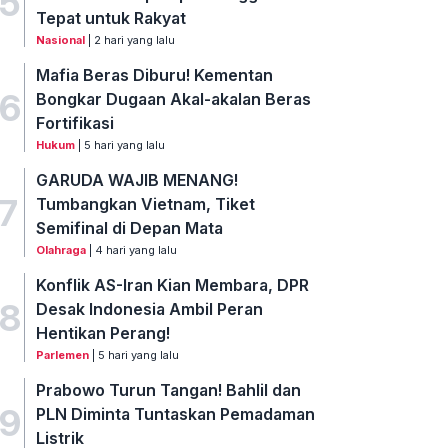
5
Tepat untuk Rakyat
Nasional
| 2 hari yang lalu
Mafia Beras Diburu! Kementan
6
Bongkar Dugaan Akal-akalan Beras
Fortifikasi
Hukum
| 5 hari yang lalu
GARUDA WAJIB MENANG!
7
Tumbangkan Vietnam, Tiket
Semifinal di Depan Mata
Olahraga
| 4 hari yang lalu
Konflik AS-Iran Kian Membara, DPR
8
Desak Indonesia Ambil Peran
Hentikan Perang!
Parlemen
| 5 hari yang lalu
Prabowo Turun Tangan! Bahlil dan
9
PLN Diminta Tuntaskan Pemadaman
Listrik