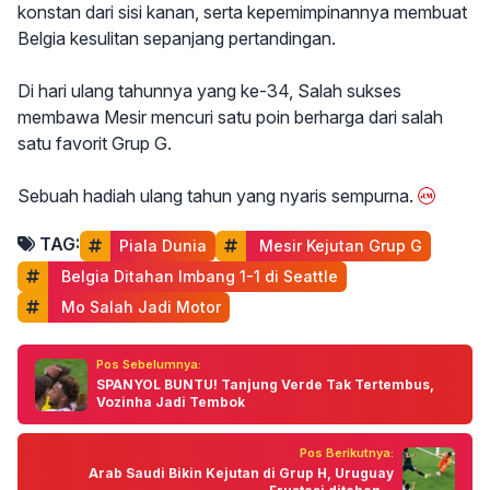
konstan dari sisi kanan, serta kepemimpinannya membuat
Belgia kesulitan sepanjang pertandingan.
Di hari ulang tahunnya yang ke-34, Salah sukses
membawa Mesir mencuri satu poin berharga dari salah
satu favorit Grup G.
Sebuah hadiah ulang tahun yang nyaris sempurna.
TAG:
Piala Dunia
 Mesir Kejutan Grup G
 Belgia Ditahan Imbang 1-1 di Seattle
 Mo Salah Jadi Motor
Pos Sebelumnya:
SPANYOL BUNTU! Tanjung Verde Tak Tertembus,
Vozinha Jadi Tembok
Pos Berikutnya:
Arab Saudi Bikin Kejutan di Grup H, Uruguay