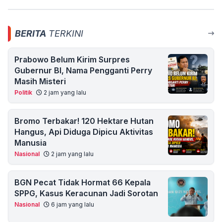
BERITA
TERKINI
Prabowo Belum Kirim Surpres
Gubernur BI, Nama Pengganti Perry
Masih Misteri
Politik
2 jam yang lalu
Bromo Terbakar! 120 Hektare Hutan
Hangus, Api Diduga Dipicu Aktivitas
Manusia
Nasional
2 jam yang lalu
BGN Pecat Tidak Hormat 66 Kepala
SPPG, Kasus Keracunan Jadi Sorotan
Nasional
6 jam yang lalu