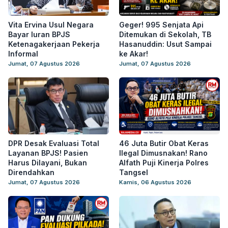
Vita Ervina Usul Negara
Geger! 995 Senjata Api
Bayar Iuran BPJS
Ditemukan di Sekolah, TB
Ketenagakerjaan Pekerja
Hasanuddin: Usut Sampai
Informal
ke Akar!
Jumat, 07 Agustus 2026
Jumat, 07 Agustus 2026
DPR Desak Evaluasi Total
46 Juta Butir Obat Keras
Layanan BPJS! Pasien
Ilegal Dimusnakan! Rano
Harus Dilayani, Bukan
Alfath Puji Kinerja Polres
Direndahkan
Tangsel
Jumat, 07 Agustus 2026
Kamis, 06 Agustus 2026