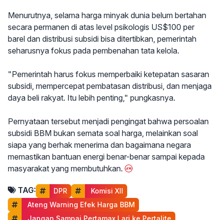
Menurutnya, selama harga minyak dunia belum bertahan
secara permanen di atas level psikologis US$100 per
barel dan distribusi subsidi bisa ditertibkan, pemerintah
seharusnya fokus pada pembenahan tata kelola.
"Pemerintah harus fokus memperbaiki ketepatan sasaran
subsidi, mempercepat pembatasan distribusi, dan menjaga
daya beli rakyat. Itu lebih penting," pungkasnya.
Pernyataan tersebut menjadi pengingat bahwa persoalan
subsidi BBM bukan semata soal harga, melainkan soal
siapa yang berhak menerima dan bagaimana negara
memastikan bantuan energi benar-benar sampai kepada
masyarakat yang membutuhkan.
TAG:
DPR
 Komisi XII
 Ateng Warning Efek Harga BBM
 Jangan Sampai Pertamax Lari ke Pertalite