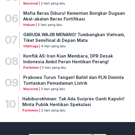
Nasional
| 2 hari yang lalu
Mafia Beras Diburu! Kementan Bongkar Dugaan
06
Akal-akalan Beras Fortifikasi
Hukum
| 5 hari yang lalu
GARUDA WAJIB MENANG! Tumbangkan Vietnam,
07
Tiket Semifinal di Depan Mata
Olahraga
| 4 hari yang lalu
Konflik AS-Iran Kian Membara, DPR Desak
08
Indonesia Ambil Peran Hentikan Perang!
Parlemen
| 5 hari yang lalu
Prabowo Turun Tangan! Bahlil dan PLN Diminta
09
Tuntaskan Pemadaman Listrik
Nasional
| 3 hari yang lalu
Habiburokhman: Tak Ada Surpres Ganti Kapolri!
10
Minta Publik Hentikan Spekulasi
Parlemen
| 2 hari yang lalu