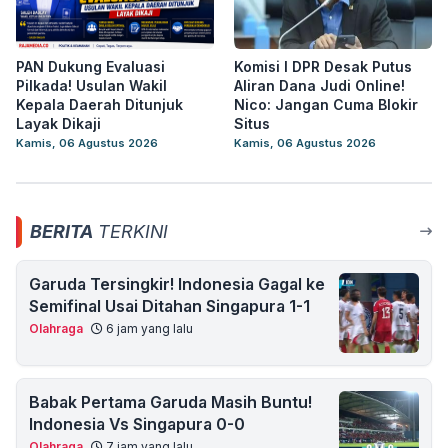
PAN Dukung Evaluasi
Komisi I DPR Desak Putus
Pilkada! Usulan Wakil
Aliran Dana Judi Online!
Kepala Daerah Ditunjuk
Nico: Jangan Cuma Blokir
Layak Dikaji
Situs
Kamis, 06 Agustus 2026
Kamis, 06 Agustus 2026
BERITA
TERKINI
Garuda Tersingkir! Indonesia Gagal ke
Semifinal Usai Ditahan Singapura 1-1
Olahraga
6 jam yang lalu
Babak Pertama Garuda Masih Buntu!
Indonesia Vs Singapura 0-0
Olahraga
7 jam yang lalu