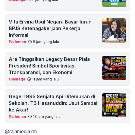
Vita Ervina Usul Negara Bayar Iuran
BPJS Ketenagakerjaan Pekerja
Informal
Parlemen
8 jam yang lalu
Ara Tinggalkan Legacy Besar Piala
Presiden! Simbol Sportivitas,
Transparansi, dan Ekonomi
Olahraga
11 jam yang lalu
Geger! 995 Senjata Api Ditemukan di
Sekolah, TB Hasanuddin: Usut Sampai
ke Akar!
Parlemen
13 jam yang lalu
@rajamedia.rm