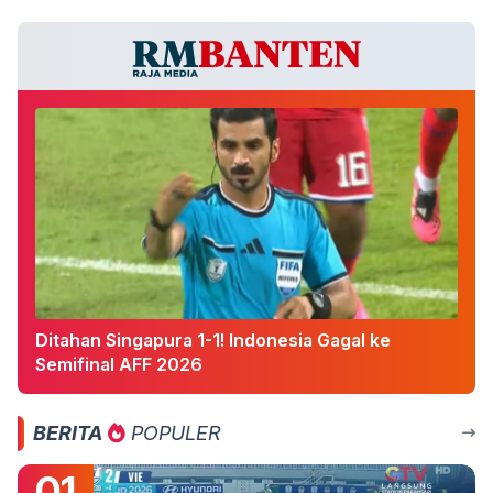
Ditahan Singapura 1-1! Indonesia Gagal ke
Semifinal AFF 2026
BERITA
POPULER
01