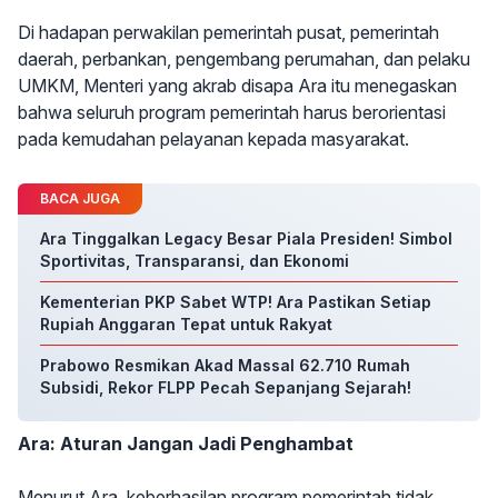
Di hadapan perwakilan pemerintah pusat, pemerintah
daerah, perbankan, pengembang perumahan, dan pelaku
UMKM, Menteri yang akrab disapa Ara itu menegaskan
bahwa seluruh program pemerintah harus berorientasi
pada kemudahan pelayanan kepada masyarakat.
BACA JUGA
Ara Tinggalkan Legacy Besar Piala Presiden! Simbol
Sportivitas, Transparansi, dan Ekonomi
Kementerian PKP Sabet WTP! Ara Pastikan Setiap
Rupiah Anggaran Tepat untuk Rakyat
Prabowo Resmikan Akad Massal 62.710 Rumah
Subsidi, Rekor FLPP Pecah Sepanjang Sejarah!
Ara: Aturan Jangan Jadi Penghambat
Menurut Ara, keberhasilan program pemerintah tidak