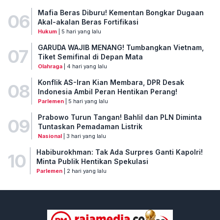
Mafia Beras Diburu! Kementan Bongkar Dugaan
06
Akal-akalan Beras Fortifikasi
Hukum
| 5 hari yang lalu
GARUDA WAJIB MENANG! Tumbangkan Vietnam,
07
Tiket Semifinal di Depan Mata
Olahraga
| 4 hari yang lalu
Konflik AS-Iran Kian Membara, DPR Desak
08
Indonesia Ambil Peran Hentikan Perang!
Parlemen
| 5 hari yang lalu
Prabowo Turun Tangan! Bahlil dan PLN Diminta
09
Tuntaskan Pemadaman Listrik
Nasional
| 3 hari yang lalu
Habiburokhman: Tak Ada Surpres Ganti Kapolri!
10
Minta Publik Hentikan Spekulasi
Parlemen
| 2 hari yang lalu