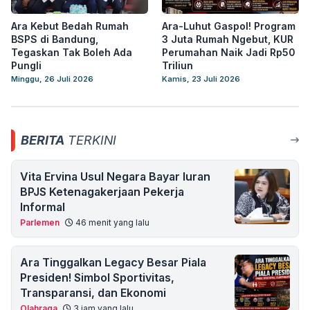
Ara Kebut Bedah Rumah
Ara-Luhut Gaspol! Program
BSPS di Bandung,
3 Juta Rumah Ngebut, KUR
Tegaskan Tak Boleh Ada
Perumahan Naik Jadi Rp50
Pungli
Triliun
Minggu, 26 Juli 2026
Kamis, 23 Juli 2026
BERITA
TERKINI
Vita Ervina Usul Negara Bayar Iuran
BPJS Ketenagakerjaan Pekerja
Informal
Parlemen
46 menit yang lalu
Ara Tinggalkan Legacy Besar Piala
Presiden! Simbol Sportivitas,
Transparansi, dan Ekonomi
Olahraga
3 jam yang lalu