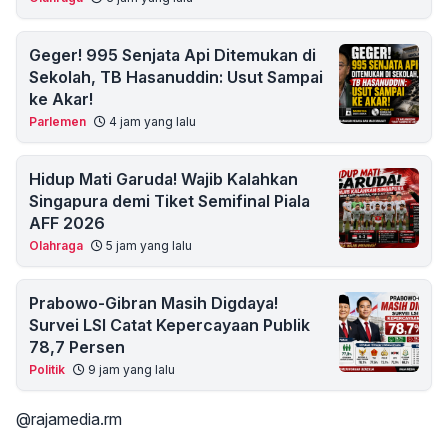
Geger! 995 Senjata Api Ditemukan di
Sekolah, TB Hasanuddin: Usut Sampai
ke Akar!
Parlemen
4 jam yang lalu
Hidup Mati Garuda! Wajib Kalahkan
Singapura demi Tiket Semifinal Piala
AFF 2026
Olahraga
5 jam yang lalu
Prabowo-Gibran Masih Digdaya!
Survei LSI Catat Kepercayaan Publik
78,7 Persen
Politik
9 jam yang lalu
@rajamedia.rm