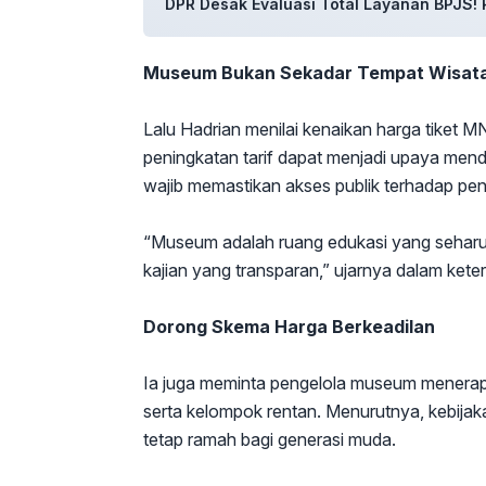
DPR Desak Evaluasi Total Layanan BPJS! 
Museum Bukan Sekadar Tempat Wisat
Lalu Hadrian menilai kenaikan harga tiket MN
peningkatan tarif dapat menjadi upaya mend
wajib memastikan akses publik terhadap pe
“Museum adalah ruang edukasi yang seharusny
kajian yang transparan,” ujarnya dalam kete
Dorong Skema Harga Berkeadilan
Ia juga meminta pengelola museum menerapk
serta kelompok rentan. Menurutnya, kebija
tetap ramah bagi generasi muda.