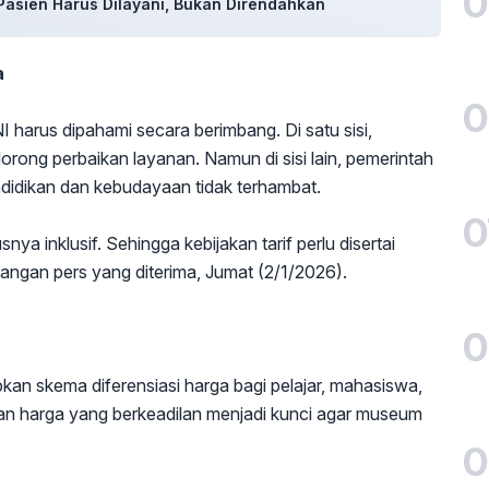
0
Pasien Harus Dilayani, Bukan Direndahkan
a
0
I harus dipahami secara berimbang. Di satu sisi,
orong perbaikan layanan. Namun di sisi lain, pemerintah
ndidikan dan kebudayaan tidak terhambat.
0
a inklusif. Sehingga kebijakan tarif perlu disertai
rangan pers yang diterima, Jumat (2/1/2026).
0
an skema diferensiasi harga bagi pelajar, mahasiswa,
kan harga yang berkeadilan menjadi kunci agar museum
0