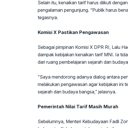
Selain itu, kenaikan tarif harus diikuti deng
pengalaman pengunjung. “Publik harus benar
tegasnya.
Komisi X Pastikan Pengawasan
Sebagai pimpinan Komisi X DPR RI, Lalu H
dampak kebijakan kenaikan tarif MNI. Ia tid
dari ruang pembelajaran sejarah dan budaya
“Saya mendorong adanya dialog antara peng
melakukan pengawasan agar kebijakan ini ti
sejarah dan budaya bangsa,” jelasnya.
Pemerintah Nilai Tarif Masih Murah
Sebelumnya, Menteri Kebudayaan Fadli Zon