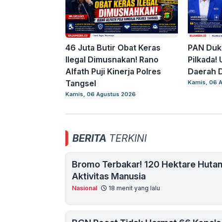
46 Juta Butir Obat Keras
PAN Duk
Ilegal Dimusnakan! Rano
Pilkada!
Alfath Puji Kinerja Polres
Daerah D
Tangsel
Kamis, 06 
Kamis, 06 Agustus 2026
BERITA
TERKINI
Bromo Terbakar! 120 Hektare Hutan
Aktivitas Manusia
Nasional
18 menit yang lalu