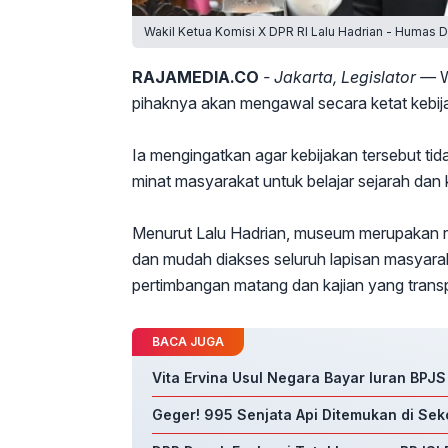
Wakil Ketua Komisi X DPR RI Lalu Hadrian - Humas 
RAJAMEDIA.CO
- Jakarta, Legislator —
W
pihaknya akan mengawal secara ketat kebij
Ia mengingatkan agar kebijakan tersebut tid
minat masyarakat untuk belajar sejarah da
Menurut Lalu Hadrian, museum merupakan rua
dan mudah diakses seluruh lapisan masyarakat
pertimbangan matang dan kajian yang trans
BACA JUGA
Vita Ervina Usul Negara Bayar Iuran BPJ
Geger! 995 Senjata Api Ditemukan di Sek