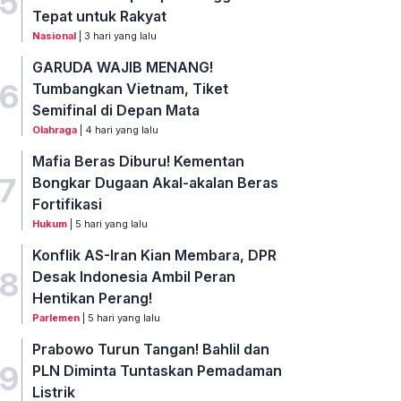
5
Tepat untuk Rakyat
Nasional
| 3 hari yang lalu
GARUDA WAJIB MENANG!
6
Tumbangkan Vietnam, Tiket
Semifinal di Depan Mata
Olahraga
| 4 hari yang lalu
Mafia Beras Diburu! Kementan
7
Bongkar Dugaan Akal-akalan Beras
Fortifikasi
Hukum
| 5 hari yang lalu
Konflik AS-Iran Kian Membara, DPR
8
Desak Indonesia Ambil Peran
Hentikan Perang!
Parlemen
| 5 hari yang lalu
Prabowo Turun Tangan! Bahlil dan
9
PLN Diminta Tuntaskan Pemadaman
Listrik