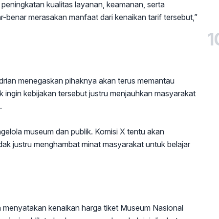
an peningkatan kualitas layanan, keamanan, serta
-benar merasakan manfaat dari kenaikan tarif tersebut,”
1
adrian menegaskan pihaknya akan terus memantau
ak ingin kebijakan tersebut justru menjauhkan masyarakat
.
elola museum dan publik. Komisi X tentu akan
dak justru menghambat minat masyarakat untuk belajar
 menyatakan kenaikan harga tiket Museum Nasional