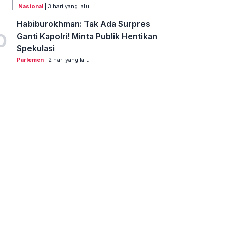
Nasional
| 3 hari yang lalu
Habiburokhman: Tak Ada Surpres
0
Ganti Kapolri! Minta Publik Hentikan
Spekulasi
Parlemen
| 2 hari yang lalu