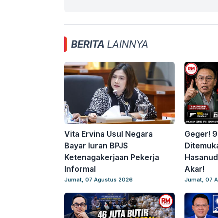
BERITA
LAINNYA
Vita Ervina Usul Negara
Geger! 9
Bayar Iuran BPJS
Ditemuka
Ketenagakerjaan Pekerja
Hasanudd
Informal
Akar!
Jumat, 07 Agustus 2026
Jumat, 07 