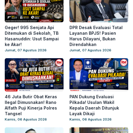
Geger! 995 Senjata Api
DPR Desak Evaluasi Total
Ditemukan di Sekolah, TB
Layanan BPJS! Pasien
Hasanuddin: Usut Sampai
Harus Dilayani, Bukan
ke Akar!
Direndahkan
Jumat, 07 Agustus 2026
Jumat, 07 Agustus 2026
46 Juta Butir Obat Keras
PAN Dukung Evaluasi
Ilegal Dimusnakan! Rano
Pilkada! Usulan Wakil
Alfath Puji Kinerja Polres
Kepala Daerah Ditunjuk
Tangsel
Layak Dikaji
Kamis, 06 Agustus 2026
Kamis, 06 Agustus 2026