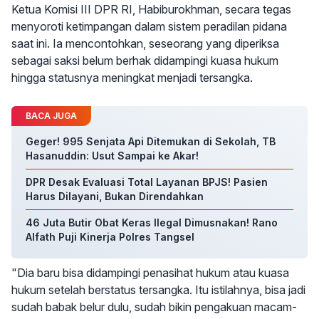
Ketua Komisi III DPR RI, Habiburokhman, secara tegas
menyoroti ketimpangan dalam sistem peradilan pidana
saat ini. Ia mencontohkan, seseorang yang diperiksa
sebagai saksi belum berhak didampingi kuasa hukum
hingga statusnya meningkat menjadi tersangka.
BACA JUGA
Geger! 995 Senjata Api Ditemukan di Sekolah, TB
Hasanuddin: Usut Sampai ke Akar!
DPR Desak Evaluasi Total Layanan BPJS! Pasien
Harus Dilayani, Bukan Direndahkan
46 Juta Butir Obat Keras Ilegal Dimusnakan! Rano
Alfath Puji Kinerja Polres Tangsel
"Dia baru bisa didampingi penasihat hukum atau kuasa
hukum setelah berstatus tersangka. Itu istilahnya, bisa jadi
sudah babak belur dulu, sudah bikin pengakuan macam-