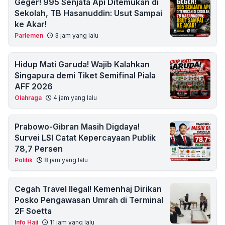
Geger! 995 Senjata Api Ditemukan di
Sekolah, TB Hasanuddin: Usut Sampai
ke Akar!
Parlemen
3 jam yang lalu
Hidup Mati Garuda! Wajib Kalahkan
Singapura demi Tiket Semifinal Piala
AFF 2026
Olahraga
4 jam yang lalu
Prabowo-Gibran Masih Digdaya!
Survei LSI Catat Kepercayaan Publik
78,7 Persen
Politik
8 jam yang lalu
Cegah Travel Ilegal! Kemenhaj Dirikan
Posko Pengawasan Umrah di Terminal
2F Soetta
Info Haji
11 jam yang lalu