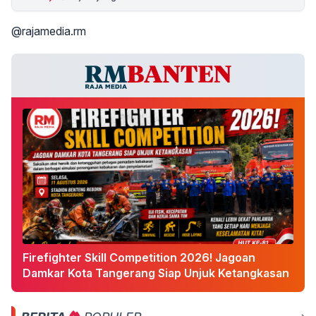
@rajamedia.rm
Firefighter Skill Competition 2026! Jagoan
Damkar Kota Tangerang Siap Unjuk Ketangkasan