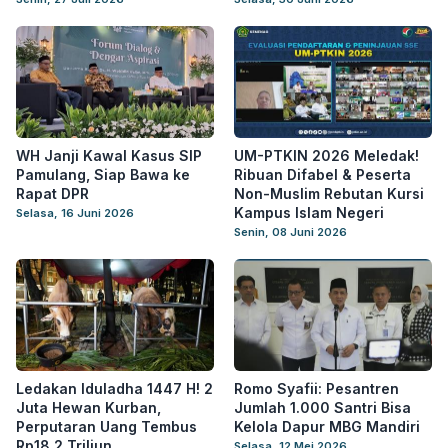
WH Janji Kawal Kasus SIP
UM-PTKIN 2026 Meledak!
Pamulang, Siap Bawa ke
Ribuan Difabel & Peserta
Rapat DPR
Non-Muslim Rebutan Kursi
Kampus Islam Negeri
Selasa, 16 Juni 2026
Senin, 08 Juni 2026
Ledakan Iduladha 1447 H! 2
Romo Syafii: Pesantren
Juta Hewan Kurban,
Jumlah 1.000 Santri Bisa
Perputaran Uang Tembus
Kelola Dapur MBG Mandiri
Rp18,2 Triliun
Selasa, 12 Mei 2026