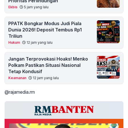
Prioritas Perlindungan
Ekbis
5 jam yang lalu
PPATK Bongkar Modus Judi Piala
Dunia 2026! Deposit Tembus Rp1
Triliun
Hukum
12 jam yang lalu
Jangan Terprovokasi Hoaks! Menko
Polkam Pastikan Situasi Nasional
Tetap Kondusif
Keamanan
12 jam yang lalu
@rajamedia.rm