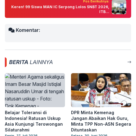
Pos Berikutnya:
Keren! 99 Siswa MAN IC Serpong Lolos SNBT 2026,
ITB...
Komentar:
BERITA
LAINNYA
Belajar Toleransi di
DPR Minta Kemenag
Indonesia! Ratusan Uskup
Jangan Abaikan Hak Guru,
Asia Kunjungi Terowongan
Minta TPP Non-ASN Segera
Silaturahmi
Dituntaskan
Senin, 27 Juli 2026
Selasa, 30 Juni 2026