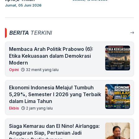
Jumat, 05 Juni 2026
BERITA
TERKINI
Membaca Arah Politik Prabowo (6):
Etika Kekuasaan dalam Demokrasi
Modern
Opini
32 menit yang lalu
Ekonomi Indonesia Melaju! Tumbuh
5,29%, Semester I 2026 yang Terbaik
dalam Lima Tahun
Ekbis
2 jam yang lalu
Siaga Kemarau dan El Nino! Airlangga:
Anggaran Siap, Pertanian Jadi