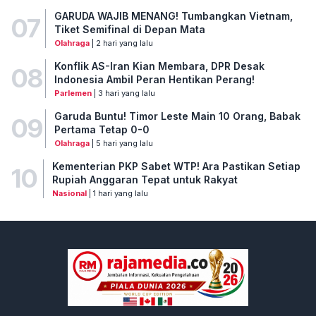
GARUDA WAJIB MENANG! Tumbangkan Vietnam,
07
Tiket Semifinal di Depan Mata
Olahraga
| 2 hari yang lalu
Konflik AS-Iran Kian Membara, DPR Desak
08
Indonesia Ambil Peran Hentikan Perang!
Parlemen
| 3 hari yang lalu
Garuda Buntu! Timor Leste Main 10 Orang, Babak
09
Pertama Tetap 0-0
Olahraga
| 5 hari yang lalu
Kementerian PKP Sabet WTP! Ara Pastikan Setiap
10
Rupiah Anggaran Tepat untuk Rakyat
Nasional
| 1 hari yang lalu