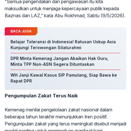
“Semua pengendalian dan pengawasan itu kita
maksudkan untuk menjaga kepercayaan publik kepada
Baznas dan LAZ,” kata Abu Rokhmad, Sabtu (9/5/2026).
BACA JUGA
Belajar Toleransi di Indonesia! Ratusan Uskup Asia
Kunjungi Terowongan Silaturahmi
DPR Minta Kemenag Jangan Abaikan Hak Guru,
Minta TPP Non-ASN Segera Dituntaskan
WH Janji Kawal Kasus SIP Pamulang, Siap Bawa ke
Rapat DPR
Pengumpulan Zakat Terus Naik
Kemenag menilai pengelolaan zakat nasional dalam
beberapa tahun terakhir menunjukkan tren positif.
Pengumpulan zakat yang terus meningkat disebut menjadi
modal penting untuk memperluas manfaat bagi