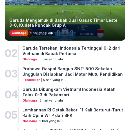
Garuda Mengamuk di Babak Dua! Gasak Timor Leste
3-0, Kudeta Puncak Grup A
Olahraga
6 hari yang lalu
Garuda Tertekan! Indonesia Tertinggal 0-2 dari
02
Vietnam di Babak Pertama
Olahraga
| 3 hari yang lalu
Prabowo Gaspol Bangun SNT! 500 Sekolah
03
Unggulan Disiapkan Jadi Motor Mutu Pendidikan
Pendidikan
| 5 hari yang lalu
Garuda Dibungkam Vietnam! Indonesia Kalah
04
Telak 0-3 di Pakansari
Olahraga
| 3 hari yang lalu
Lemhannas RI Cetak Rekor! 11 Kali Berturut-Turut
05
Raih Opini WTP dari BPK
Nasional
| 2 hari yang lalu