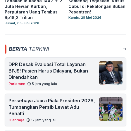
Ledakan Iduladha 1447 H! 2
Kemenag Tegaskan: Kasus
Juta Hewan Kurban,
Cabul di Pekalongan Bukan
Perputaran Uang Tembus
Pesantren!
Rp18,2 Triliun
Kamis, 28 Mei 2026
Jumat, 05 Juni 2026
BERITA
TERKINI
DPR Desak Evaluasi Total Layanan
BPJS! Pasien Harus Dilayani, Bukan
Direndahkan
Parlemen
5 jam yang lalu
Persebaya Juara Piala Presiden 2026,
Tumbangkan Persib Lewat Adu
Penalti
Olahraga
12 jam yang lalu