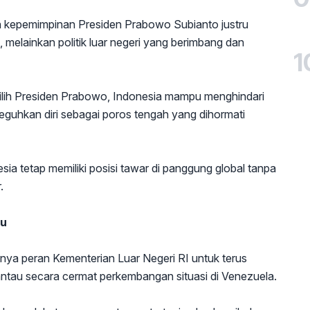
 kepemimpinan Presiden Prabowo Subianto justru
 melainkan politik luar negeri yang berimbang dan
1
ilih Presiden Prabowo, Indonesia mampu menghindari
eguhkan diri sebagai poros tengah yang dihormati
ia tetap memiliki posisi tawar di panggung global tanpa
.
lu
nya peran Kementerian Luar Negeri RI untuk terus
au secara cermat perkembangan situasi di Venezuela.