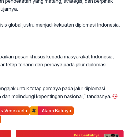
lah pendekatan yang matang, strategis, dan berpihak
 ujarnya.
isis global justru menjadi kekuatan diplomasi Indonesia.
paikan pesan khusus kepada masyarakat Indonesia,
r tetap tenang dan percaya pada jalur diplomasi
gajak untuk tetap percaya pada jalur diplomasi
 dan melindungi kepentingan nasional,” tandasnya.
sis Venezuela
 Alarm Bahaya
Pos Berikutnya: