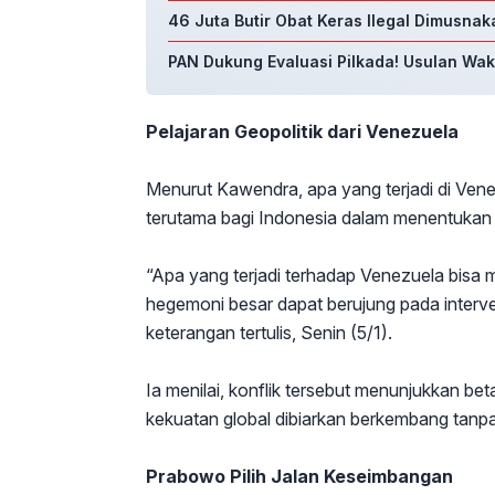
46 Juta Butir Obat Keras Ilegal Dimusnaka
PAN Dukung Evaluasi Pilkada! Usulan Waki
Pelajaran Geopolitik dari Venezuela
Menurut Kawendra, apa yang terjadi di Venez
terutama bagi Indonesia dalam menentukan a
“Apa yang terjadi terhadap Venezuela bisa 
hegemoni besar dapat berujung pada interv
keterangan tertulis, Senin (5/1).
Ia menilai, konflik tersebut menunjukkan bet
kekuatan global dibiarkan berkembang tanpa
Prabowo Pilih Jalan Keseimbangan