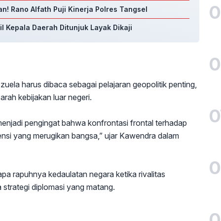
0
n! Rano Alfath Puji Kinerja Polres Tangsel
l Kepala Daerah Ditunjuk Layak Dikaji
0
uela harus dibaca sebagai pelajaran geopolitik penting,
rah kebijakan luar negeri.
0
menjadi pengingat bahwa konfrontasi frontal terhadap
ensi yang merugikan bangsa,” ujar Kawendra dalam
0
apa rapuhnya kedaulatan negara ketika rivalitas
 strategi diplomasi yang matang.
0