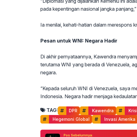
“Diplomasi yang dijalankan Kemenlu ini ada
pada kepentingan nasional jangka panjang,”
Ia menilai, kehati-hatian dalam merespons kr
Pesan untuk WNI: Negara Hadir
Di akhir pernyataannya, Kawendra menyam
terutama WNI yang berada di Venezuela, aga
negara.
“Kepada seluruh WNI di Venezuela, saya men
Indonesia. Negara hadir menjaga kedaulatan
TAG:
DPR
 Kawendra
 Kri
 Hegemoni Global
 Invasi Amerika
Pos Sebelumnya: