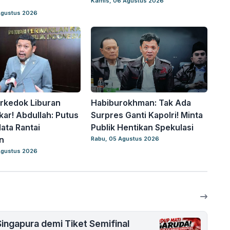
Kamis, 06 Agustus 2026
Agustus 2026
rkedok Liburan
Habiburokhman: Tak Ada
ar! Abdullah: Putus
Surpres Ganti Kapolri! Minta
ta Rantai
Publik Hentikan Spekulasi
n
Rabu, 05 Agustus 2026
Agustus 2026
Singapura demi Tiket Semifinal