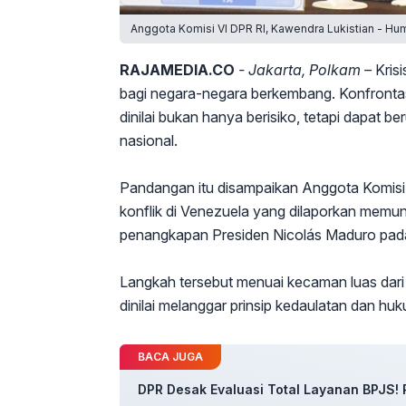
Anggota Komisi VI DPR RI, Kawendra Lukistian - Hu
RAJAMEDIA.CO
- Jakarta, Polkam –
Krisi
bagi negara-negara berkembang. Konfronta
dinilai bukan hanya berisiko, tetapi dapat b
nasional.
Pandangan itu disampaikan Anggota Komisi 
konflik di Venezuela yang dilaporkan memunc
penangkapan Presiden Nicolás Maduro pada
Langkah tersebut menuai kecaman luas dari 
dinilai melanggar prinsip kedaulatan dan huk
BACA JUGA
DPR Desak Evaluasi Total Layanan BPJS! 