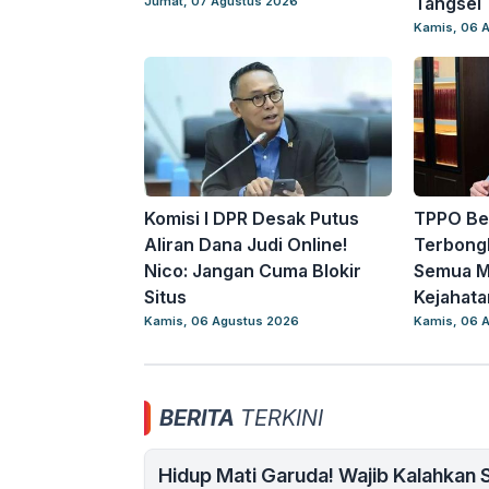
Tangsel
Jumat, 07 Agustus 2026
Kamis, 06 
Komisi I DPR Desak Putus
TPPO Be
Aliran Dana Judi Online!
Terbongk
Nico: Jangan Cuma Blokir
Semua Ma
Situs
Kejahata
Kamis, 06 Agustus 2026
Kamis, 06 
BERITA
TERKINI
Hidup Mati Garuda! Wajib Kalahkan 