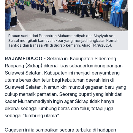
Ribuan santri dari Pesantren Muhammadiyah dan Aisyiyah se-
Sulsel mengikuti karnaval akbar yang menjadi rangkaian Kemah
Tahfidz dan Bahasa VIII di Sidrap kemarin, Ahad (14/9/2025).
RAJAMEDIA.CO
- Selama ini Kabupaten Sidenreng
Rappang (Sidrap) dikenal luas sebagai lumbung pangan
Sulawesi Selatan. Kabupaten ini menjadi penyumbang
utama beras dan telur bagi kebutuhan daerah lain di
Sulawesi Selatan. Namun kini muncul gagasan baru yang
cukup menarik perhatian. Seorang bupati yang lahir dari
kader Muhammadiyah ingin agar Sidrap tidak hanya
dikenal sebagai lumbung beras dan telur, tetapi juga
sebagai "lumbung ulama".
Gagasan ini ia sampaikan secara terbuka di hadapan