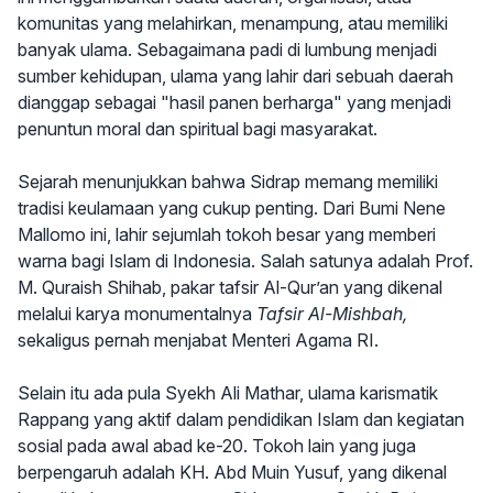
komunitas yang melahirkan, menampung, atau memiliki
banyak ulama. Sebagaimana padi di lumbung menjadi
sumber kehidupan, ulama yang lahir dari sebuah daerah
dianggap sebagai "hasil panen berharga" yang menjadi
penuntun moral dan spiritual bagi masyarakat.
Sejarah menunjukkan bahwa Sidrap memang memiliki
tradisi keulamaan yang cukup penting. Dari Bumi Nene
Mallomo ini, lahir sejumlah tokoh besar yang memberi
warna bagi Islam di Indonesia. Salah satunya adalah Prof.
M. Quraish Shihab, pakar tafsir Al-Qur’an yang dikenal
melalui karya monumentalnya
Tafsir Al-Mishbah,
sekaligus pernah menjabat Menteri Agama RI.
Selain itu ada pula Syekh Ali Mathar, ulama karismatik
Rappang yang aktif dalam pendidikan Islam dan kegiatan
sosial pada awal abad ke-20. Tokoh lain yang juga
berpengaruh adalah KH. Abd Muin Yusuf, yang dikenal