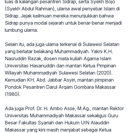
luas di kalangan pesantren Sidrap, serta Syekh Bojo
(Syekh Abdul Rahman), ulama awal penyebar Islam di
Sidrap. Jejak keilmuan mereka menunjukkan bahwa
Sidrap punya modal sejarah untuk benar-benar menjadi
lumbung ulama.
Selain itu, ada juga ulama terkenal di Sulawesi Selatan
yang berlatar belakang Muhammadiyah. Yakni K.H.
Nasruddin Razak, dosen mata kuliah Agama Islam
Universitas Hasanuddin dan mantan Ketua Pimpinan
Wilayah Muhammadiyah Sulawesi Selatan (2020).
Kemudian KH. Abd. Jabbar Asyiri, mantan pimpinan
Pondok Pesantren Darul Arqam Gombara Makassar
(1980).
Ada juga Prof. Dr. H. Ambo Asse, M.Ag., mantan Rektor
Universitas Muhammadiyah Makassar sekaligus Guru
Besar Fakultas Syariah dan Hukum UIN Alauddin
Makassar yang kini masih menjabat sebagai Ketua