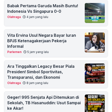
Babak Pertama Garuda Masih Buntu!
Indonesia Vs Singapura 0-0
Olahraga
4 jam yang lalu
Vita Ervina Usul Negara Bayar Iuran
BPJS Ketenagakerjaan Pekerja
Informal
Parlemen
5 jam yang lalu
Ara Tinggalkan Legacy Besar Piala
Presiden! Simbol Sportivitas,
Transparansi, dan Ekonomi
Olahraga
8 jam yang lalu
Geger! 995 Senjata Api Ditemukan di
Sekolah, TB Hasanuddin: Usut Sampai
ke Akar!