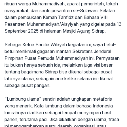
ribuan warga Muhammadiyah, aparat pemerintah, tokoh
masyarakat, dan santri pesantren se-Sulawesi Selatan
dalam pembukaan Kemah Tahfidz dan Bahasa VIII
Pesantren Muhammadiyah/Aisyiyah yang digelar pada 13
September 2025 di halaman Masjid Agung Sidrap.
Sebagai Ketua Panitia Wilayah kegiatan ini, saya betul-
betul menikmati gagasan mantan Sekretaris Jenderal
Pimpinan Pusat Pemuda Muhammadiyah ini. Pernyataan
itu bukan hanya sebuah ide, melainkan juga visi besar
tentang bagaimana Sidrap bisa dikenal sebagai pusat
lahirnya ulama, sebagaimana ketika selama ini dikenal
sebagai pusat pangan.
"Lumbung ulama" sendiri adalah ungkapan metaforis
yang menarik. Kata lumbung dalam bahasa Indonesia
lumrahnya diartikan sebagai tempat menyimpan hasil
panen, terutama padi. Jika dikaitkan dengan ulama, frasa
ini menggambarkan suatu daerah, organisasi, atau