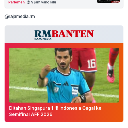
Parlemen
9 jam yang lalu
@rajamedia.rm
Ditahan Singapura 1-1! Indonesia Gagal ke
Semifinal AFF 2026