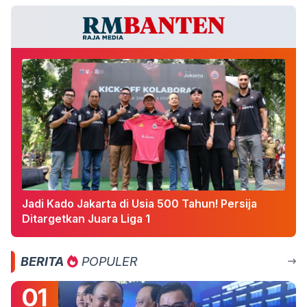
Jadi Kado Jakarta di Usia 500 Tahun! Persija
Ditargetkan Juara Liga 1
BERITA
POPULER
01