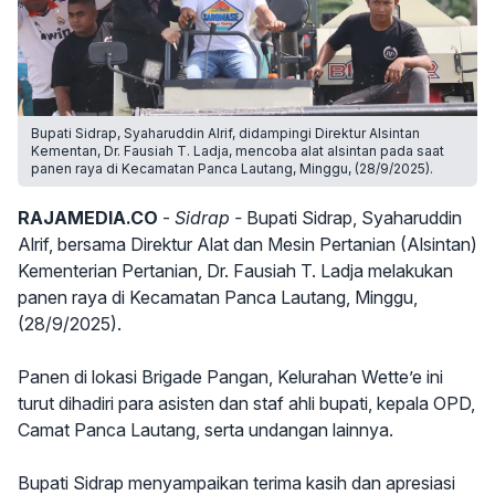
Bupati Sidrap, Syaharuddin Alrif, didampingi Direktur Alsintan
Kementan, Dr. Fausiah T. Ladja, mencoba alat alsintan pada saat
panen raya di Kecamatan Panca Lautang, Minggu, (28/9/2025).
RAJAMEDIA.CO
-
Sidrap -
Bupati Sidrap, Syaharuddin
Alrif, bersama Direktur Alat dan Mesin Pertanian (Alsintan)
Kementerian Pertanian, Dr. Fausiah T. Ladja melakukan
panen raya di Kecamatan Panca Lautang, Minggu,
(28/9/2025).
Panen di lokasi Brigade Pangan, Kelurahan Wette’e ini
turut dihadiri para asisten dan staf ahli bupati, kepala OPD,
Camat Panca Lautang, serta undangan lainnya.
Bupati Sidrap menyampaikan terima kasih dan apresiasi