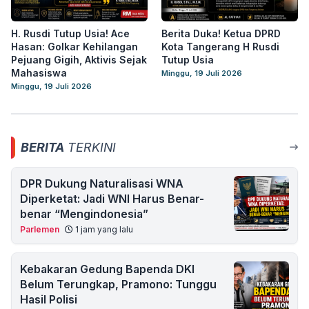
H. Rusdi Tutup Usia! Ace
Berita Duka! Ketua DPRD
Hasan: Golkar Kehilangan
Kota Tangerang H Rusdi
Pejuang Gigih, Aktivis Sejak
Tutup Usia
Mahasiswa
Minggu, 19 Juli 2026
Minggu, 19 Juli 2026
BERITA
TERKINI
DPR Dukung Naturalisasi WNA
Diperketat: Jadi WNI Harus Benar-
benar “Mengindonesia”
Parlemen
1 jam yang lalu
Kebakaran Gedung Bapenda DKI
Belum Terungkap, Pramono: Tunggu
Hasil Polisi