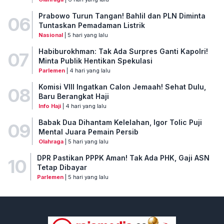
Prabowo Turun Tangan! Bahlil dan PLN Diminta
06
Tuntaskan Pemadaman Listrik
Nasional
| 5 hari yang lalu
Habiburokhman: Tak Ada Surpres Ganti Kapolri!
07
Minta Publik Hentikan Spekulasi
Parlemen
| 4 hari yang lalu
Komisi VIII Ingatkan Calon Jemaah! Sehat Dulu,
08
Baru Berangkat Haji
Info Haji
| 4 hari yang lalu
Babak Dua Dihantam Kelelahan, Igor Tolic Puji
09
Mental Juara Pemain Persib
Olahraga
| 5 hari yang lalu
DPR Pastikan PPPK Aman! Tak Ada PHK, Gaji ASN
10
Tetap Dibayar
Parlemen
| 5 hari yang lalu