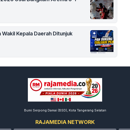
 Wakil Kepala Daerah Ditunjuk
Bumi Serpong Damai (BSD), Kota Tangerang Selatan
RAJAMEDIA NETWORK