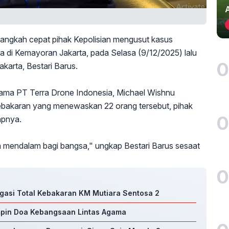
angkah cepat pihak Kepolisian mengusut kasus
 di Kemayoran Jakarta, pada Selasa (9/12/2025) lalu
0
karta, Bestari Barus.
tama PT Terra Drone Indonesia, Michael Wishnu
ebakaran yang menewaskan 22 orang tersebut, pihak
0
apnya.
a mendalam bagi bangsa," ungkap Bestari Barus sesaat
0
gasi Total Kebakaran KM Mutiara Sentosa 2
impin Doa Kebangsaan Lintas Agama