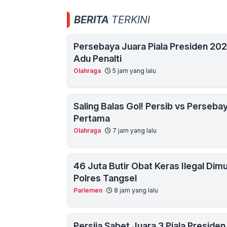
BERITA
TERKINI
Persebaya Juara Piala Presiden 20
Adu Penalti
Olahraga
5 jam yang lalu
Saling Balas Gol! Persib vs Perseba
Pertama
Olahraga
7 jam yang lalu
46 Juta Butir Obat Keras Ilegal Dimu
Polres Tangsel
Parlemen
8 jam yang lalu
Persija Sabet Juara 3 Piala Presid