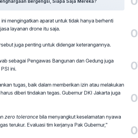
0
 Penghargaan Bergengsi, Siapa Saja Mereka?
i mengingatkan aparat untuk tidak hanya berhenti
asa layanan drone itu saja.
0
sebut juga penting untuk didengar keterangannya.
jawab sebagai Pengawas Bangunan dan Gedung juga
0
PSI ini.
lankan tugas, baik dalam memberikan izin atau melakukan
harus diberi tindakan tegas. Gubernur DKI Jakarta juga
0
an
zero tolerance
bila menyangkut keselamatan nyawa
gas terukur. Evaluasi tim kerjanya Pak Gubernur,"
0