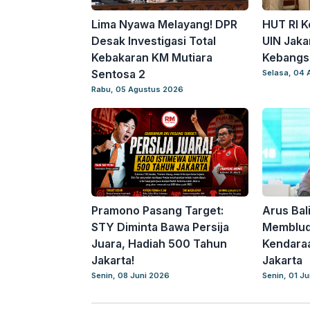
Lima Nyawa Melayang! DPR
HUT RI K
Desak Investigasi Total
UIN Jaka
Kebakaran KM Mutiara
Kebangs
Sentosa 2
Selasa, 04 
Rabu, 05 Agustus 2026
Pramono Pasang Target:
Arus Bal
STY Diminta Bawa Persija
Memblud
Juara, Hadiah 500 Tahun
Kendaraa
Jakarta!
Jakarta
Senin, 08 Juni 2026
Senin, 01 J