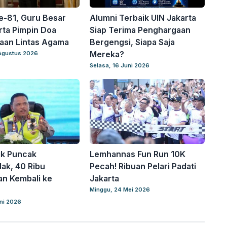
e-81, Guru Besar
Alumni Terbaik UIN Jakarta
rta Pimpin Doa
Siap Terima Penghargaan
aan Lintas Agama
Bergengsi, Siapa Saja
Mereka?
Agustus 2026
Selasa, 16 Juni 2026
ik Puncak
Lemhannas Fun Run 10K
ak, 40 Ribu
Pecah! Ribuan Pelari Padati
n Kembali ke
Jakarta
Minggu, 24 Mei 2026
uni 2026