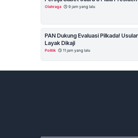
Olahraga
9 jam yang lalu
PAN Dukung Evaluasi Pilkada! Usulan
Layak Dikaji
Politik
11 jam yang lalu