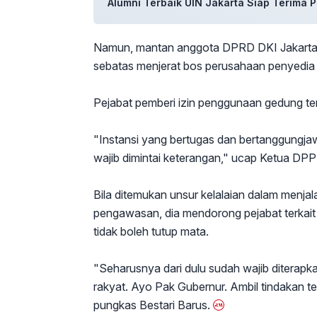
Alumni Terbaik UIN Jakarta Siap Terima
Namun, mantan anggota DPRD DKI Jakarta in
sebatas menjerat bos perusahaan penyedia j
Pejabat pemberi izin penggunaan gedung ter
"Instansi yang bertugas dan bertanggung
wajib dimintai keterangan," ucap Ketua DPP 
Bila ditemukan unsur kelalaian dalam menja
pengawasan, dia mendorong pejabat terkait 
tidak boleh tutup mata.
"Seharusnya dari dulu sudah wajib diterapk
rakyat. Ayo Pak Gubernur. Ambil tindakan te
pungkas Bestari Barus.