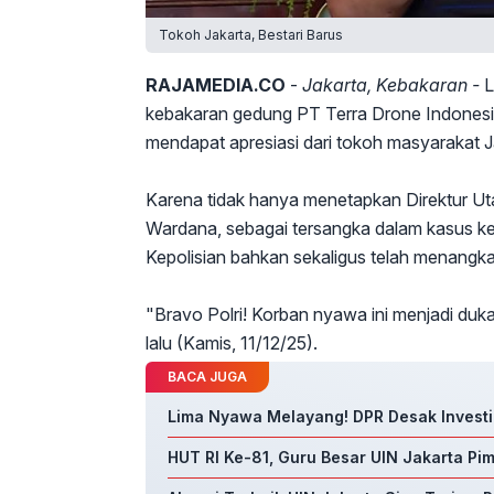
Tokoh Jakarta, Bestari Barus
RAJAMEDIA.CO
-
Jakarta, Kebakaran -
L
kebakaran gedung PT Terra Drone Indonesia
mendapat apresiasi dari tokoh masyarakat Ja
Karena tidak hanya menetapkan Direktur U
Wardana, sebagai tersangka dalam kasus k
Kepolisian bahkan sekaligus telah menangk
"Bravo Polri! Korban nyawa ini menjadi duk
lalu (Kamis, 11/12/25).
BACA JUGA
Lima Nyawa Melayang! DPR Desak Investi
HUT RI Ke-81, Guru Besar UIN Jakarta P