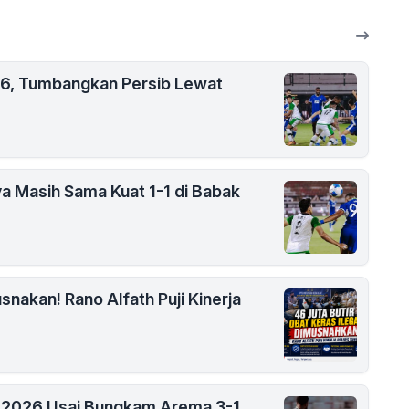
26, Tumbangkan Persib Lewat
ya Masih Sama Kuat 1-1 di Babak
snakan! Rano Alfath Puji Kinerja
en 2026 Usai Bungkam Arema 3-1