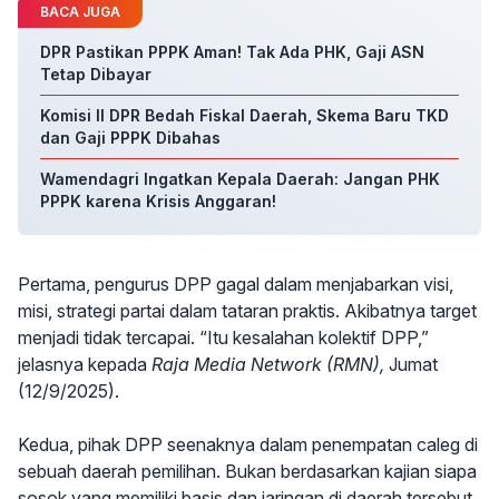
BACA JUGA
DPR Pastikan PPPK Aman! Tak Ada PHK, Gaji ASN
Tetap Dibayar
Komisi II DPR Bedah Fiskal Daerah, Skema Baru TKD
dan Gaji PPPK Dibahas
Wamendagri Ingatkan Kepala Daerah: Jangan PHK
PPPK karena Krisis Anggaran!
Pertama, pengurus DPP gagal dalam menjabarkan visi,
misi, strategi partai dalam tataran praktis. Akibatnya target
menjadi tidak tercapai. “Itu kesalahan kolektif DPP,”
jelasnya kepada
Raja Media Network (RMN),
Jumat
(12/9/2025).
Kedua, pihak DPP seenaknya dalam penempatan caleg di
sebuah daerah pemilihan. Bukan berdasarkan kajian siapa
sosok yang memiliki basis dan jaringan di daerah tersebut.