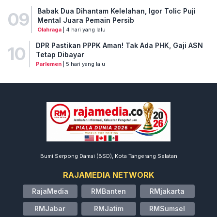
Babak Dua Dihantam Kelelahan, Igor Tolic Puji
09
Mental Juara Pemain Persib
Olahraga
| 4 hari yang lalu
DPR Pastikan PPPK Aman! Tak Ada PHK, Gaji ASN
10
Tetap Dibayar
Parlemen
| 5 hari yang lalu
Bumi Serpong Damai (BSD), Kota Tangerang Selatan
RAJAMEDIA NETWORK
RajaMedia
RMBanten
RMjakarta
RMJabar
RMJatim
RMSumsel