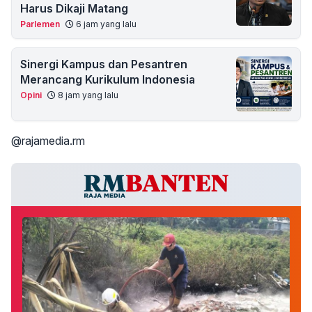
Harus Dikaji Matang
Parlemen
6 jam yang lalu
Sinergi Kampus dan Pesantren
Merancang Kurikulum Indonesia
Opini
8 jam yang lalu
@rajamedia.rm