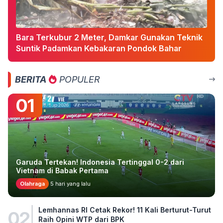
Bara Terkubur 2 Meter, Damkar Gunakan Teknik
Suntik Padamkan Kebakaran Pondok Bahar
BERITA
POPULER
01
Garuda Tertekan! Indonesia Tertinggal 0-2 dari
Vietnam di Babak Pertama
Olahraga
5 hari yang lalu
Lemhannas RI Cetak Rekor! 11 Kali Berturut-Turut
02
Raih Opini WTP dari BPK