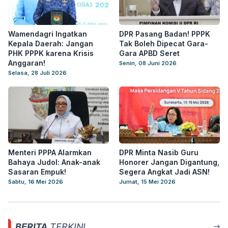
Wamendagri Ingatkan
DPR Pasang Badan! PPPK
Kepala Daerah: Jangan
Tak Boleh Dipecat Gara-
PHK PPPK karena Krisis
Gara APBD Seret
Anggaran!
Senin, 08 Juni 2026
Selasa, 28 Juli 2026
Menteri PPPA Alarmkan
DPR Minta Nasib Guru
Bahaya Judol: Anak-anak
Honorer Jangan Digantung,
Sasaran Empuk!
Segera Angkat Jadi ASN!
Sabtu, 16 Mei 2026
Jumat, 15 Mei 2026
BERITA
TERKINI