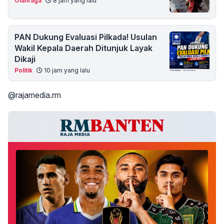
Olahraga
8 jam yang lalu
PAN Dukung Evaluasi Pilkada! Usulan
Wakil Kepala Daerah Ditunjuk Layak
Dikaji
Politik
10 jam yang lalu
@rajamedia.rm