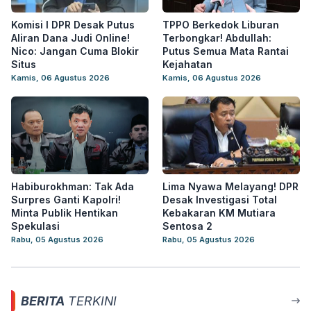
Komisi I DPR Desak Putus
TPPO Berkedok Liburan
Aliran Dana Judi Online!
Terbongkar! Abdullah:
Nico: Jangan Cuma Blokir
Putus Semua Mata Rantai
Situs
Kejahatan
Kamis, 06 Agustus 2026
Kamis, 06 Agustus 2026
Habiburokhman: Tak Ada
Lima Nyawa Melayang! DPR
Surpres Ganti Kapolri!
Desak Investigasi Total
Minta Publik Hentikan
Kebakaran KM Mutiara
Spekulasi
Sentosa 2
Rabu, 05 Agustus 2026
Rabu, 05 Agustus 2026
BERITA
TERKINI