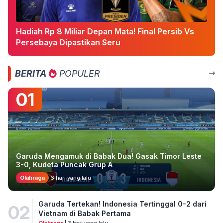
Hadiah Rp 8 Miliar Depan Mata! Final Persib Vs
Persebaya Dipastikan Seru
BERITA
POPULER
01
Garuda Mengamuk di Babak Dua! Gasak Timor Leste
3-0, Kudeta Puncak Grup A
Olahraga
6 hari yang lalu
Garuda Tertekan! Indonesia Tertinggal 0-2 dari
02
Vietnam di Babak Pertama
Olahraga
| 3 hari yang lalu