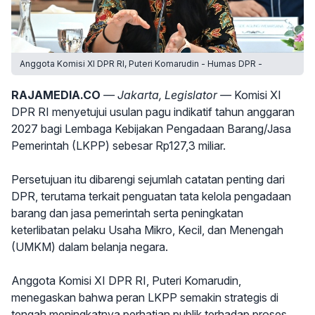
Anggota Komisi XI DPR RI, Puteri Komarudin - Humas DPR -
RAJAMEDIA.CO
— Jakarta, Legislator —
Komisi XI
DPR RI menyetujui usulan pagu indikatif tahun anggaran
2027 bagi Lembaga Kebijakan Pengadaan Barang/Jasa
Pemerintah (LKPP) sebesar Rp127,3 miliar.
Persetujuan itu dibarengi sejumlah catatan penting dari
DPR, terutama terkait penguatan tata kelola pengadaan
barang dan jasa pemerintah serta peningkatan
keterlibatan pelaku Usaha Mikro, Kecil, dan Menengah
(UMKM) dalam belanja negara.
Anggota Komisi XI DPR RI, Puteri Komarudin,
menegaskan bahwa peran LKPP semakin strategis di
tengah meningkatnya perhatian publik terhadap proses