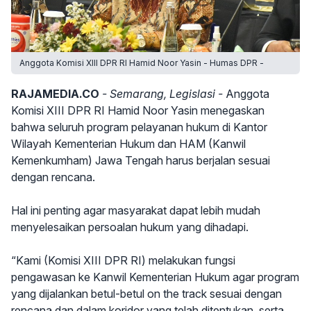
Anggota Komisi XIII DPR RI Hamid Noor Yasin - Humas DPR -
RAJAMEDIA.CO
- Semarang, Legislasi -
Anggota
Komisi XIII DPR RI Hamid Noor Yasin menegaskan
bahwa seluruh program pelayanan hukum di Kantor
Wilayah Kementerian Hukum dan HAM (Kanwil
Kemenkumham) Jawa Tengah harus berjalan sesuai
dengan rencana.
Hal ini penting agar masyarakat dapat lebih mudah
menyelesaikan persoalan hukum yang dihadapi.
“Kami (Komisi XIII DPR RI) melakukan fungsi
pengawasan ke Kanwil Kementerian Hukum agar program
yang dijalankan betul-betul on the track sesuai dengan
rencana dan dalam koridor yang telah ditentukan, serta