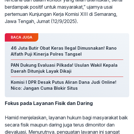
berdampak positif untuk masyarakat,” ujarnya usai
pertemuan Kunjungan Kerja Komisi XIII di Semarang,
Jawa Tengah, Jumat (12/9/2025).
BACA JUGA
46 Juta Butir Obat Keras Ilegal Dimusnakan! Rano
Alfath Puji Kinerja Polres Tangsel
PAN Dukung Evaluasi Pilkada! Usulan Wakil Kepala
Daerah Ditunjuk Layak Dikaji
Komisi I DPR Desak Putus Aliran Dana Judi Online!
Nico: Jangan Cuma Blokir Situs
Fokus pada Layanan Fisik dan Daring
Hamid menjelaskan, layanan hukum bagi masyarakat baik
secara fisik maupun daring juga terus dimonitor dan
dievaluasi. Menurutnya, penguatan layanan ini sangat