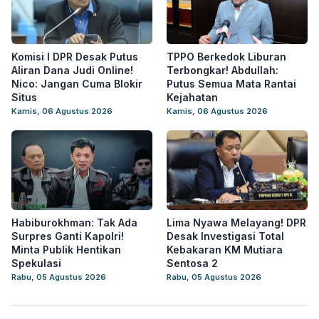
Komisi I DPR Desak Putus
TPPO Berkedok Liburan
Aliran Dana Judi Online!
Terbongkar! Abdullah:
Nico: Jangan Cuma Blokir
Putus Semua Mata Rantai
Situs
Kejahatan
Kamis, 06 Agustus 2026
Kamis, 06 Agustus 2026
Habiburokhman: Tak Ada
Lima Nyawa Melayang! DPR
Surpres Ganti Kapolri!
Desak Investigasi Total
Minta Publik Hentikan
Kebakaran KM Mutiara
Spekulasi
Sentosa 2
Rabu, 05 Agustus 2026
Rabu, 05 Agustus 2026