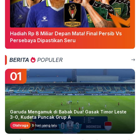
Hadiah Rp 8 Miliar Depan Mata! Final Persib Vs
Persebaya Dipastikan Seru
BERITA
POPULER
01
Garuda Mengamuk di Babak Dua! Gasak Timor Leste
3-0, Kudeta Puncak Grup A
Olahraga
6 hari yang lalu