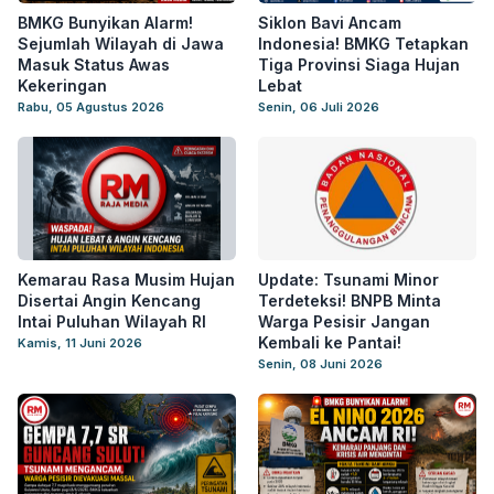
BMKG Bunyikan Alarm!
Siklon Bavi Ancam
Sejumlah Wilayah di Jawa
Indonesia! BMKG Tetapkan
Masuk Status Awas
Tiga Provinsi Siaga Hujan
Kekeringan
Lebat
Rabu, 05 Agustus 2026
Senin, 06 Juli 2026
Kemarau Rasa Musim Hujan
Update: Tsunami Minor
Disertai Angin Kencang
Terdeteksi! BNPB Minta
Intai Puluhan Wilayah RI
Warga Pesisir Jangan
Kembali ke Pantai!
Kamis, 11 Juni 2026
Senin, 08 Juni 2026