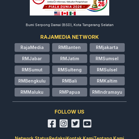
Bumi Serpong Damai (BSD), Kota Tangerang Selatan
RAJAMEDIA NETWORK
RajaMedia
RMBanten
RMjakarta
RMJabar
RMJatim
RMSumsel
RMSumut
RMSulteng
RMSulsel
RMBengkulu
RMBali
RMKaltim
RMMaluku
RMPapua
RMIndramayu
FOLLOW US
Network Status
Redaksi
Kontak Kami
Tentang Kami