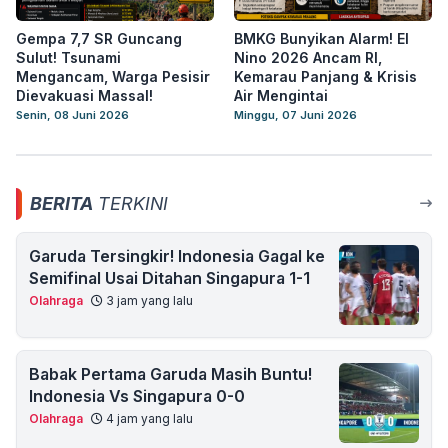
Gempa 7,7 SR Guncang
BMKG Bunyikan Alarm! El
Sulut! Tsunami
Nino 2026 Ancam RI,
Mengancam, Warga Pesisir
Kemarau Panjang & Krisis
Dievakuasi Massal!
Air Mengintai
Senin, 08 Juni 2026
Minggu, 07 Juni 2026
BERITA
TERKINI
Garuda Tersingkir! Indonesia Gagal ke
Semifinal Usai Ditahan Singapura 1-1
Olahraga
3 jam yang lalu
Babak Pertama Garuda Masih Buntu!
Indonesia Vs Singapura 0-0
Olahraga
4 jam yang lalu