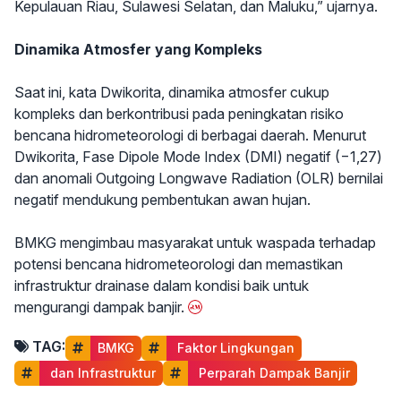
Kepulauan Riau, Sulawesi Selatan, dan Maluku,” ujarnya.
Dinamika Atmosfer yang Kompleks
Saat ini, kata Dwikorita, dinamika atmosfer cukup
kompleks dan berkontribusi pada peningkatan risiko
bencana hidrometeorologi di berbagai daerah. Menurut
Dwikorita, Fase Dipole Mode Index (DMI) negatif (−1,27)
dan anomali Outgoing Longwave Radiation (OLR) bernilai
negatif mendukung pembentukan awan hujan.
BMKG mengimbau masyarakat untuk waspada terhadap
potensi bencana hidrometeorologi dan memastikan
infrastruktur drainase dalam kondisi baik untuk
mengurangi dampak banjir.
TAG:
BMKG
 Faktor Lingkungan
 dan Infrastruktur
 Perparah Dampak Banjir