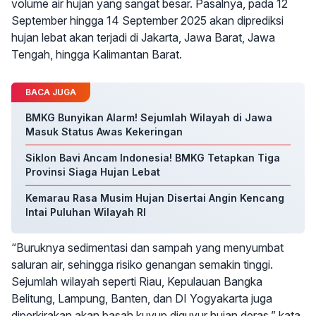
volume air hujan yang sangat besar. Pasalnya, pada 12
September hingga 14 September 2025 akan diprediksi
hujan lebat akan terjadi di Jakarta, Jawa Barat, Jawa
Tengah, hingga Kalimantan Barat.
BACA JUGA
BMKG Bunyikan Alarm! Sejumlah Wilayah di Jawa
Masuk Status Awas Kekeringan
Siklon Bavi Ancam Indonesia! BMKG Tetapkan Tiga
Provinsi Siaga Hujan Lebat
Kemarau Rasa Musim Hujan Disertai Angin Kencang
Intai Puluhan Wilayah RI
“Buruknya sedimentasi dan sampah yang menyumbat
saluran air, sehingga risiko genangan semakin tinggi.
Sejumlah wilayah seperti Riau, Kepulauan Bangka
Belitung, Lampung, Banten, dan DI Yogyakarta juga
diperkirakan akan basah kuyup diguyur hujan deras,” kata