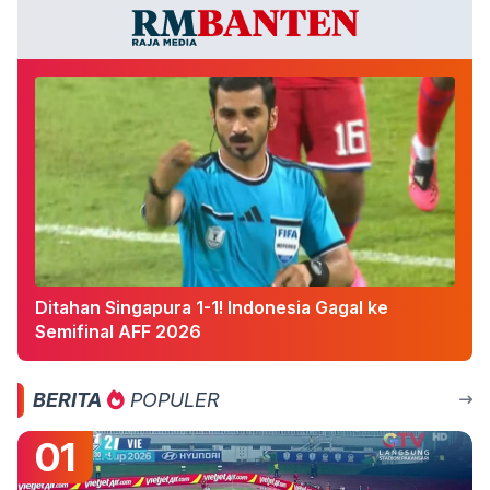
Ditahan Singapura 1-1! Indonesia Gagal ke
Semifinal AFF 2026
BERITA
POPULER
01