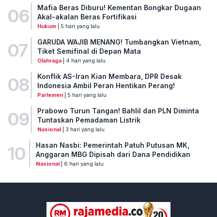
Mafia Beras Diburu! Kementan Bongkar Dugaan
06
Akal-akalan Beras Fortifikasi
Hukum
| 5 hari yang lalu
GARUDA WAJIB MENANG! Tumbangkan Vietnam,
07
Tiket Semifinal di Depan Mata
Olahraga
| 4 hari yang lalu
Konflik AS-Iran Kian Membara, DPR Desak
08
Indonesia Ambil Peran Hentikan Perang!
Parlemen
| 5 hari yang lalu
Prabowo Turun Tangan! Bahlil dan PLN Diminta
09
Tuntaskan Pemadaman Listrik
Nasional
| 3 hari yang lalu
Hasan Nasbi: Pemerintah Patuh Putusan MK,
10
Anggaran MBG Dipisah dari Dana Pendidikan
Nasional
| 6 hari yang lalu