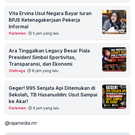
Vita Ervina Usul Negara Bayar Iuran
BPJS Ketenagakerjaan Pekerja
Informal
Parlemen
5 jam yang lalu
Ara Tinggalkan Legacy Besar Piala
Presiden! Simbol Sportivitas,
Transparansi, dan Ekonomi
Olahraga
8 jam yang lalu
Geger! 995 Senjata Api Ditemukan di
Sekolah, TB Hasanuddin: Usut Sampai
ke Akar!
Parlemen
9 jam yang lalu
@rajamedia.rm