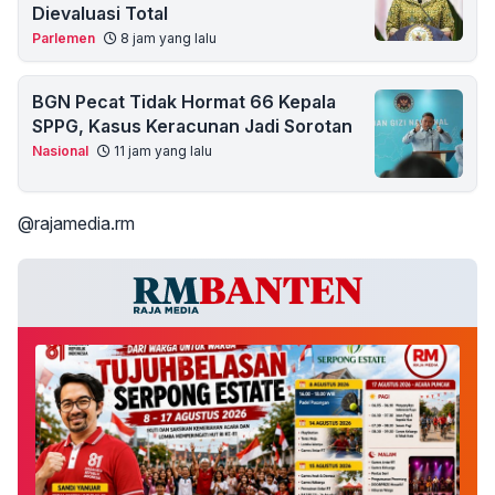
Dievaluasi Total
Parlemen
8 jam yang lalu
BGN Pecat Tidak Hormat 66 Kepala
SPPG, Kasus Keracunan Jadi Sorotan
Nasional
11 jam yang lalu
@rajamedia.rm