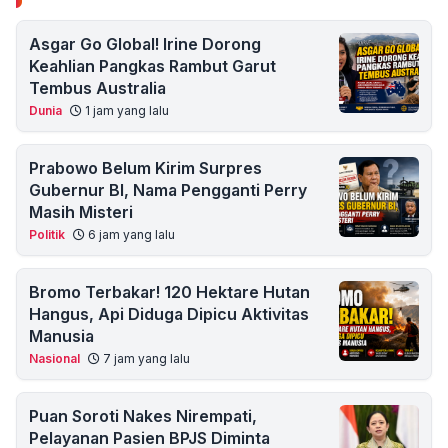
Asgar Go Global! Irine Dorong
Keahlian Pangkas Rambut Garut
Tembus Australia
Dunia
1 jam yang lalu
Prabowo Belum Kirim Surpres
Gubernur BI, Nama Pengganti Perry
Masih Misteri
Politik
6 jam yang lalu
Bromo Terbakar! 120 Hektare Hutan
Hangus, Api Diduga Dipicu Aktivitas
Manusia
Nasional
7 jam yang lalu
Puan Soroti Nakes Nirempati,
Pelayanan Pasien BPJS Diminta