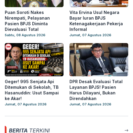
Puan Soroti Nakes
Vita Ervina Usul Negara
Nirempati, Pelayanan
Bayar Iuran BPJS
Pasien BPJS Diminta
Ketenagakerjaan Pekerja
Dievaluasi Total
Informal
Sabtu, 08 Agustus 2026
Jumat, 07 Agustus 2026
Geger! 995 Senjata Api
DPR Desak Evaluasi Total
Ditemukan di Sekolah, TB
Layanan BPJS! Pasien
Hasanuddin: Usut Sampai
Harus Dilayani, Bukan
ke Akar!
Direndahkan
Jumat, 07 Agustus 2026
Jumat, 07 Agustus 2026
BERITA
TERKINI