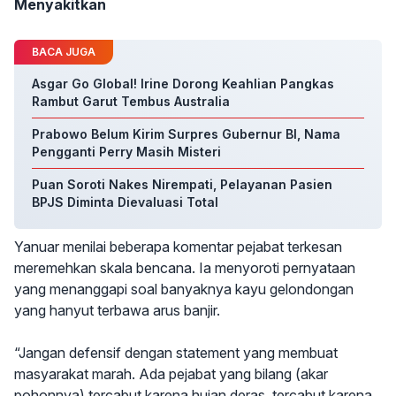
Menyakitkan
BACA JUGA
Asgar Go Global! Irine Dorong Keahlian Pangkas
Rambut Garut Tembus Australia
Prabowo Belum Kirim Surpres Gubernur BI, Nama
Pengganti Perry Masih Misteri
Puan Soroti Nakes Nirempati, Pelayanan Pasien
BPJS Diminta Dievaluasi Total
Yanuar menilai beberapa komentar pejabat terkesan
meremehkan skala bencana. Ia menyoroti pernyataan
yang menanggapi soal banyaknya kayu gelondongan
yang hanyut terbawa arus banjir.
“Jangan defensif dengan statement yang membuat
masyarakat marah. Ada pejabat yang bilang (akar
pohonnya) tercabut karena hujan deras, tercabut karena