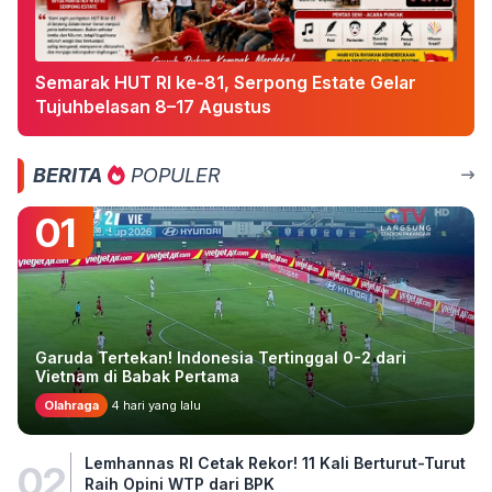
Semarak HUT RI ke-81, Serpong Estate Gelar
Tujuhbelasan 8–17 Agustus
BERITA
POPULER
01
Garuda Tertekan! Indonesia Tertinggal 0-2 dari
Vietnam di Babak Pertama
Olahraga
4 hari yang lalu
Lemhannas RI Cetak Rekor! 11 Kali Berturut-Turut
02
Raih Opini WTP dari BPK