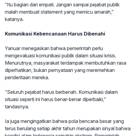
“Itu bagian dari empati. Jangan sampai pejabat publik
malah membuat statement yang memicu amarah,”
katanya.
Komunikasi Kebencanaan Harus Dibenahi
Yanuar menegaskan bahwa pemerintah perlu
mengevaluasi komunikasi publik dalam situasi krisis.
Menurutnya, masyarakat terdampak membutuhkan rasa
diperhatikan, bukan pernyataan yang meremehkan
penderitaan mereka.
“Seluruh pejabat harus berbenah. Komunikasi dalam
situasi seperti ini harus benar-benar diperbaiki,”
tandasnya.
Ia juga mengingatkan bahwa pola bencana besar yang
terus berulang setiap akhir tahun merupakan sinyal bahwa
kondisi alam Indonesia semakin ekstrem. Pemerintah