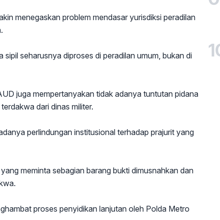
in menegaskan problem mendasar yurisdiksi peradilan
.
1
 sipil seharusnya diproses di peradilan umum, bukan di
, TAUD juga mempertanyakan tidak adanya tuntutan pidana
rdakwa dari dinas militer.
danya perlindungan institusional terhadap prajurit yang
er yang meminta sebagian barang bukti dimusnahkan dan
akwa.
nghambat proses penyidikan lanjutan oleh Polda Metro