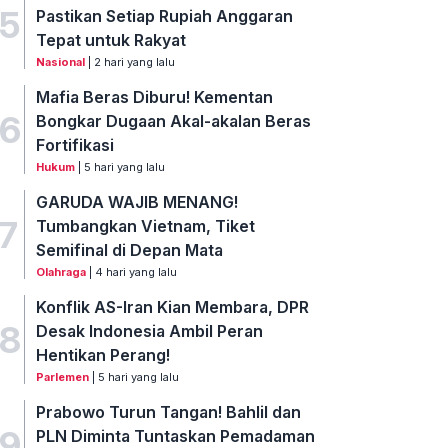
5
Pastikan Setiap Rupiah Anggaran
Tepat untuk Rakyat
Nasional
| 2 hari yang lalu
Mafia Beras Diburu! Kementan
6
Bongkar Dugaan Akal-akalan Beras
Fortifikasi
Hukum
| 5 hari yang lalu
GARUDA WAJIB MENANG!
7
Tumbangkan Vietnam, Tiket
Semifinal di Depan Mata
Olahraga
| 4 hari yang lalu
Konflik AS-Iran Kian Membara, DPR
8
Desak Indonesia Ambil Peran
Hentikan Perang!
Parlemen
| 5 hari yang lalu
Prabowo Turun Tangan! Bahlil dan
9
PLN Diminta Tuntaskan Pemadaman