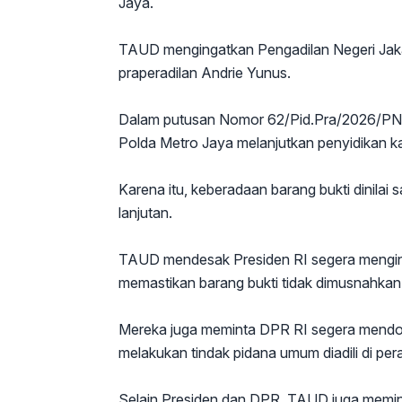
Jaya.
TAUD mengingatkan Pengadilan Negeri Jaka
praperadilan Andrie Yunus.
Dalam putusan Nomor 62/Pid.Pra/2026/PN J
Polda Metro Jaya melanjutkan penyidikan ka
Karena itu, keberadaan barang bukti dinilai
lanjutan.
TAUD mendesak Presiden RI segera mengins
memastikan barang bukti tidak dimusnahkan
Mereka juga meminta DPR RI segera mendoron
melakukan tindak pidana umum diadili di per
Selain Presiden dan DPR, TAUD juga memin