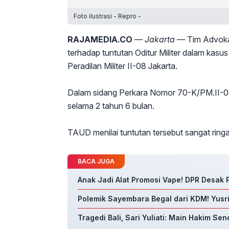
Foto ilustrasi - Repro -
RAJAMEDIA.CO
— Jakarta —
Tim Advoka
terhadap tuntutan Oditur Militer dalam kasu
Peradilan Militer II-08 Jakarta.
Dalam sidang Perkara Nomor 70-K/PM.II-08
selama 2 tahun 6 bulan.
TAUD menilai tuntutan tersebut sangat ringa
BACA JUGA
Anak Jadi Alat Promosi Vape! DPR Desa
Polemik Sayembara Begal dari KDM! Yusr
Tragedi Bali, Sari Yuliati: Main Hakim Se