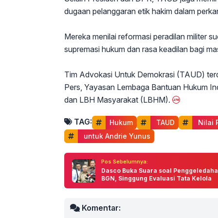
dugaan pelanggaran etik hakim dalam perkar
Mereka menilai reformasi peradilan militer
supremasi hukum dan rasa keadilan bagi masy
Tim Advokasi Untuk Demokrasi (TAUD) terd
Pers, Yayasan Lembaga Bantuan Hukum Ind
dan LBH Masyarakat (LBHM).
TAG:
Hukum
 TAUD
 Nilai
 untuk Andrie Yunus
Pos Sebelumnya:
Dasco Buka Suara soal Penggeledah
BGN, Singgung Evaluasi Tata Kelola
Komentar: