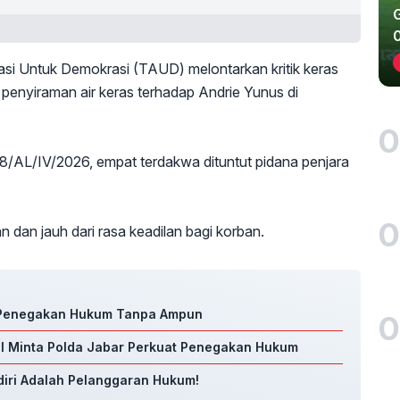
si Untuk Demokrasi (TAUD) melontarkan kritik keras
s penyiraman air keras terhadap Andrie Yunus di
0
/AL/IV/2026, empat terdakwa dituntut pidana penjara
0
n dan jauh dari rasa keadilan bagi korban.
k Penegakan Hukum Tanpa Ampun
0
il Minta Polda Jabar Perkuat Penegakan Hukum
ndiri Adalah Pelanggaran Hukum!