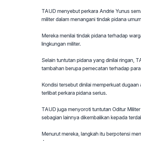
TAUD menyebut perkara Andrie Yunus semak
militer dalam menangani tindak pidana umum
Mereka menilai tindak pidana terhadap warga
lingkungan militer.
Selain tuntutan pidana yang dinilai ringan
tambahan berupa pemecatan terhadap para te
Kondisi tersebut dinilai memperkuat dugaan a
terlibat perkara pidana serius.
TAUD juga menyoroti tuntutan Oditur Milit
sebagian lainnya dikembalikan kepada terd
Menurut mereka, langkah itu berpotensi me