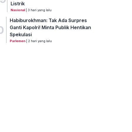
Listrik
Nasional
| 3 hari yang lalu
Habiburokhman: Tak Ada Surpres
0
Ganti Kapolri! Minta Publik Hentikan
Spekulasi
Parlemen
| 2 hari yang lalu