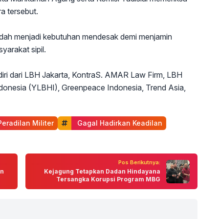
a tersebut.
 sudah menjadi kebutuhan mendesak demi menjamin
arakat sipil.
iri dari LBH Jakarta, KontraS. AMAR Law Firm, LBH
onesia (YLBHI), Greenpeace Indonesia, Trend Asia,
 Peradilan Militer
 Gagal Hadirkan Keadilan
Pos Berikutnya:
an
Kejagung Tetapkan Dadan Hindayana
Tersangka Korupsi Program MBG