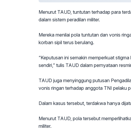
Menurut TAUD, tuntutan terhadap para ter
dalam sistem peradilan militer.
Mereka menilai pola tuntutan dan vonis ring
korban sipil terus berulang.
“Keputusan ini semakin memperkuat stigma b
sendiri,” tulis TAUD dalam pernyataan resmi
TAUD juga menyinggung putusan Pengadilan
vonis ringan terhadap anggota TNI pelaku
Dalam kasus tersebut, terdakwa hanya dijat
Menurut TAUD, pola tersebut memperlihatka
militer.