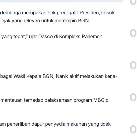
0
 lembaga merupakan hak prerogatif Presiden, sosok
m jejak yang relevan untuk memimpin BGN.
0
 yang tepat,” ujar Dasco di Kompleks Parlemen
0
gai Wakil Kepala BGN, Nanik aktif melakukan kerja-
0
 pemantauan terhadap pelaksanaan program MBG di
dalam penertiban dapur penyedia makanan yang tidak
0