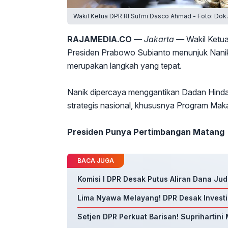
Wakil Ketua DPR RI Sufmi Dasco Ahmad - Foto: Dok. 
RAJAMEDIA.CO
— Jakarta —
Wakil Ketu
Presiden Prabowo Subianto menunjuk Nanik
merupakan langkah yang tepat.
Nanik dipercaya menggantikan Dadan Hind
strategis nasional, khususnya Program Maka
Presiden Punya Pertimbangan Matang
BACA JUGA
Komisi I DPR Desak Putus Aliran Dana Jud
Lima Nyawa Melayang! DPR Desak Investi
Setjen DPR Perkuat Barisan! Suprihartin