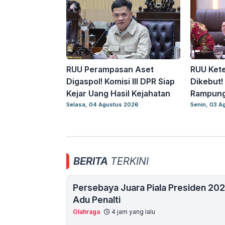
RUU Perampasan Aset
RUU Ket
Digaspol! Komisi III DPR Siap
Dikebut!
Kejar Uang Hasil Kejahatan
Rampung
Selasa, 04 Agustus 2026
Senin, 03 A
BERITA
TERKINI
Persebaya Juara Piala Presiden 20
Adu Penalti
Olahraga
4 jam yang lalu