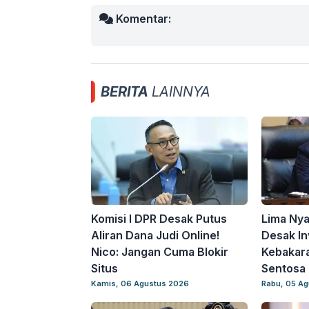
Komentar:
BERITA
LAINNYA
Komisi I DPR Desak Putus
Lima Ny
Aliran Dana Judi Online!
Desak In
Nico: Jangan Cuma Blokir
Kebakar
Situs
Sentosa 
Kamis, 06 Agustus 2026
Rabu, 05 A