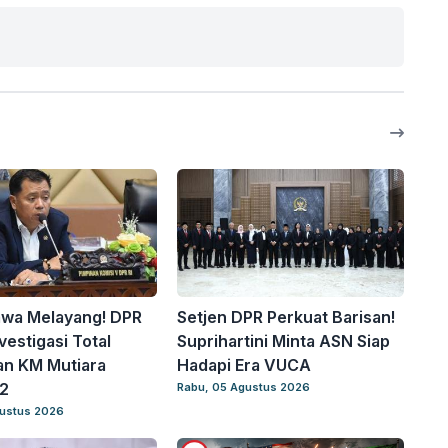
awa Melayang! DPR
Setjen DPR Perkuat Barisan!
vestigasi Total
Suprihartini Minta ASN Siap
an KM Mutiara
Hadapi Era VUCA
2
Rabu, 05 Agustus 2026
gustus 2026