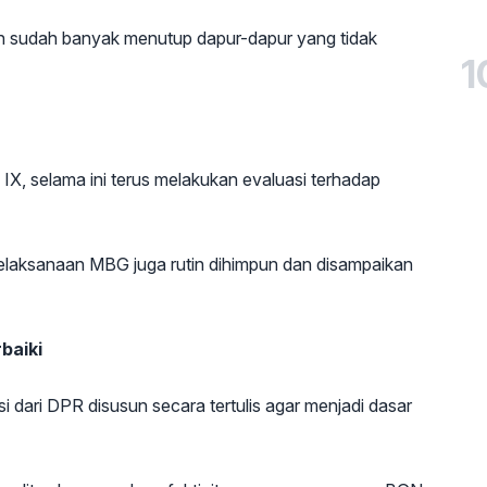
n sudah banyak menutup dapur-dapur yang tidak
1
X, selama ini terus melakukan evaluasi terhadap
pelaksanaan MBG juga rutin dihimpun dan disampaikan
baiki
 dari DPR disusun secara tertulis agar menjadi dasar