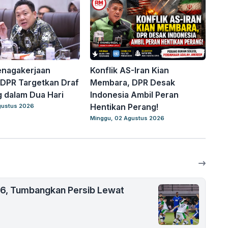
enagakerjaan
Konflik AS-Iran Kian
 DPR Targetkan Draf
Membara, DPR Desak
 dalam Dua Hari
Indonesia Ambil Peran
Hentikan Perang!
gustus 2026
Minggu, 02 Agustus 2026
26, Tumbangkan Persib Lewat