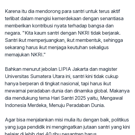
Karena itu dia mendorong para santri untuk terus aktif
terlibat dalam mengisi kemerdekaan dengan senantiasa
memberikan kontribusi nyata terhadap bangsa dan
negara. "Kita kaum santri dengan NKRI tidak berjarak.
Santri ikut memperjuangkan, ikut membentuk, sehingga
sekarang harus ikut menjaga keutuhan sekaligus
memajukan NKRI."
Bahkan menurut jebolan LIPIA Jakarta dan magister
Universitas Sumatera Utara ini, santri kini tidak cukup
hanya berperan di tingkat nasional, tapi harus ikut
mewarnai peradaban dunia dan dinamika global. Makanya
dia mendukung tema Hari Santri 2025 yaitu, Mengawal
Indonesia Merdeka, Menuju Peradaban Dunia.
Agar bisa menjalankan misi mulia itu dengan baik, politikus
yang juga pendidik ini mengingatkan jutaan santri yang kini
belajar di lebih dari 40 ribu pesantren harus