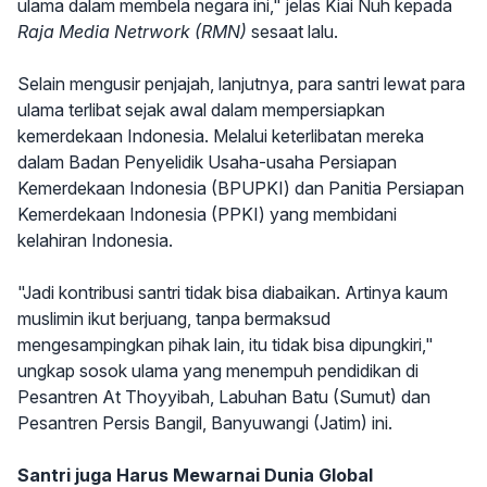
ulama dalam membela negara ini," jelas Kiai Nuh kepada
Raja Media Netrwork (RMN)
sesaat lalu.
Selain mengusir penjajah, lanjutnya, para santri lewat para
ulama terlibat sejak awal dalam mempersiapkan
kemerdekaan Indonesia. Melalui keterlibatan mereka
dalam Badan Penyelidik Usaha-usaha Persiapan
Kemerdekaan Indonesia (BPUPKI) dan Panitia Persiapan
Kemerdekaan Indonesia (PPKI) yang membidani
kelahiran Indonesia.
"Jadi kontribusi santri tidak bisa diabaikan. Artinya kaum
muslimin ikut berjuang, tanpa bermaksud
mengesampingkan pihak lain, itu tidak bisa dipungkiri,"
ungkap sosok ulama yang menempuh pendidikan di
Pesantren At Thoyyibah, Labuhan Batu (Sumut) dan
Pesantren Persis Bangil, Banyuwangi (Jatim) ini.
Santri juga Harus Mewarnai Dunia Global