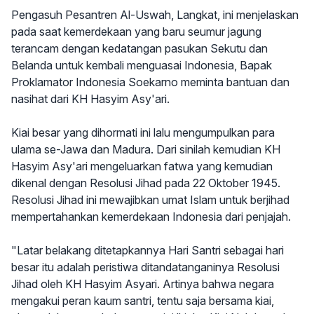
Pengasuh Pesantren Al-Uswah, Langkat, ini menjelaskan
pada saat kemerdekaan yang baru seumur jagung
terancam dengan kedatangan pasukan Sekutu dan
Belanda untuk kembali menguasai Indonesia, Bapak
Proklamator Indonesia Soekarno meminta bantuan dan
nasihat dari KH Hasyim Asy'ari.
Kiai besar yang dihormati ini lalu mengumpulkan para
ulama se-Jawa dan Madura. Dari sinilah kemudian KH
Hasyim Asy'ari mengeluarkan fatwa yang kemudian
dikenal dengan Resolusi Jihad pada 22 Oktober 1945.
Resolusi Jihad ini mewajibkan umat Islam untuk berjihad
mempertahankan kemerdekaan Indonesia dari penjajah.
"Latar belakang ditetapkannya Hari Santri sebagai hari
besar itu adalah peristiwa ditandatanganinya Resolusi
Jihad oleh KH Hasyim Asyari. Artinya bahwa negara
mengakui peran kaum santri, tentu saja bersama kiai,