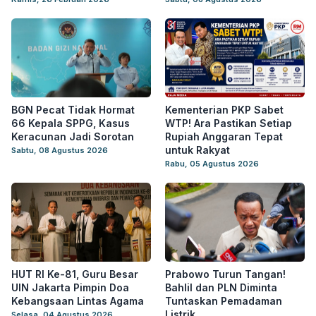
BGN Pecat Tidak Hormat
Kementerian PKP Sabet
66 Kepala SPPG, Kasus
WTP! Ara Pastikan Setiap
Keracunan Jadi Sorotan
Rupiah Anggaran Tepat
untuk Rakyat
Sabtu, 08 Agustus 2026
Rabu, 05 Agustus 2026
HUT RI Ke-81, Guru Besar
Prabowo Turun Tangan!
UIN Jakarta Pimpin Doa
Bahlil dan PLN Diminta
Kebangsaan Lintas Agama
Tuntaskan Pemadaman
Listrik
Selasa, 04 Agustus 2026