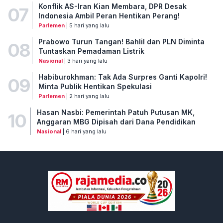
Konflik AS-Iran Kian Membara, DPR Desak
07
Indonesia Ambil Peran Hentikan Perang!
Parlemen
| 5 hari yang lalu
Prabowo Turun Tangan! Bahlil dan PLN Diminta
08
Tuntaskan Pemadaman Listrik
Nasional
| 3 hari yang lalu
Habiburokhman: Tak Ada Surpres Ganti Kapolri!
09
Minta Publik Hentikan Spekulasi
Parlemen
| 2 hari yang lalu
Hasan Nasbi: Pemerintah Patuh Putusan MK,
10
Anggaran MBG Dipisah dari Dana Pendidikan
Nasional
| 6 hari yang lalu