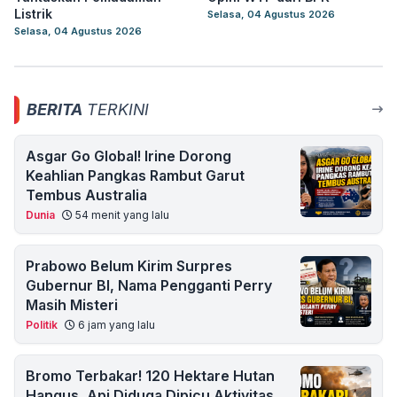
Listrik
Selasa, 04 Agustus 2026
Selasa, 04 Agustus 2026
BERITA
TERKINI
Asgar Go Global! Irine Dorong
Keahlian Pangkas Rambut Garut
Tembus Australia
Dunia
54 menit yang lalu
Prabowo Belum Kirim Surpres
Gubernur BI, Nama Pengganti Perry
Masih Misteri
Politik
6 jam yang lalu
Bromo Terbakar! 120 Hektare Hutan
Hangus, Api Diduga Dipicu Aktivitas