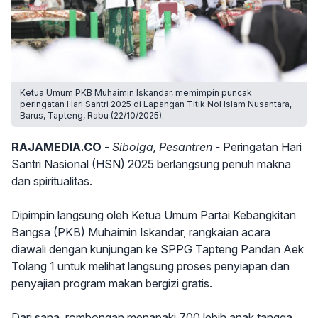
Ketua Umum PKB Muhaimin Iskandar, memimpin puncak
peringatan Hari Santri 2025 di Lapangan Titik Nol Islam Nusantara,
Barus, Tapteng, Rabu (22/10/2025).
RAJAMEDIA.CO
-
Sibolga, Pesantren -
Peringatan Hari
Santri Nasional (HSN) 2025 berlangsung penuh makna
dan spiritualitas.
Dipimpin langsung oleh Ketua Umum Partai Kebangkitan
Bangsa (PKB) Muhaimin Iskandar, rangkaian acara
diawali dengan kunjungan ke SPPG Tapteng Pandan Aek
Tolang 1 untuk melihat langsung proses penyiapan dan
penyajian program makan bergizi gratis.
Dari sana, rombongan menapaki 700 lebih anak tangga