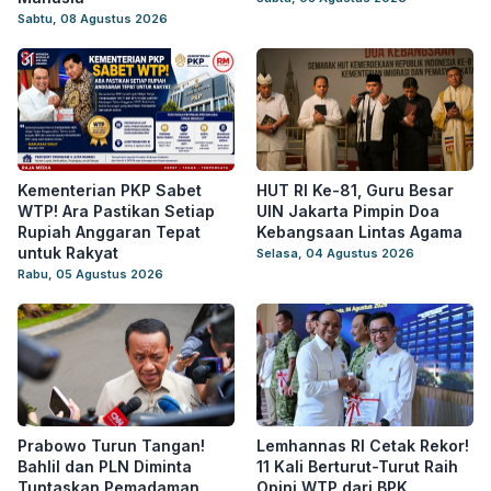
Sabtu, 08 Agustus 2026
Kementerian PKP Sabet
HUT RI Ke-81, Guru Besar
WTP! Ara Pastikan Setiap
UIN Jakarta Pimpin Doa
Rupiah Anggaran Tepat
Kebangsaan Lintas Agama
untuk Rakyat
Selasa, 04 Agustus 2026
Rabu, 05 Agustus 2026
Prabowo Turun Tangan!
Lemhannas RI Cetak Rekor!
Bahlil dan PLN Diminta
11 Kali Berturut-Turut Raih
Tuntaskan Pemadaman
Opini WTP dari BPK