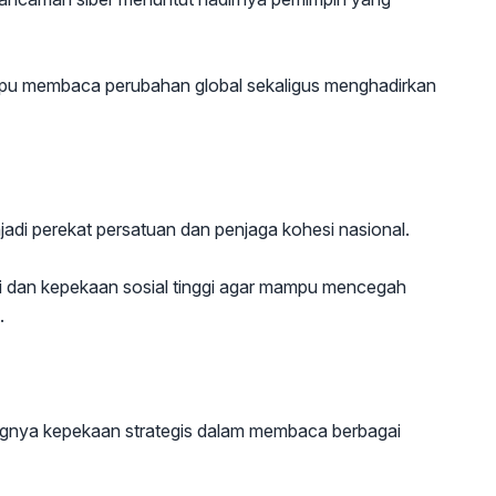
pu membaca perubahan global sekaligus menghadirkan
adi perekat persatuan dan penjaga kohesi nasional.
i dan kepekaan sosial tinggi agar mampu mencegah
.
gnya kepekaan strategis dalam membaca berbagai