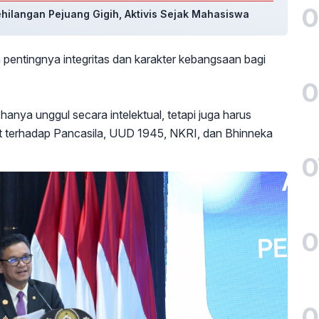
0
ehilangan Pejuang Gigih, Aktivis Sejak Mahasiswa
pentingnya integritas dan karakter kebangsaan bagi
0
anya unggul secara intelektual, tetapi juga harus
t terhadap Pancasila, UUD 1945, NKRI, dan Bhinneka
0
0
0