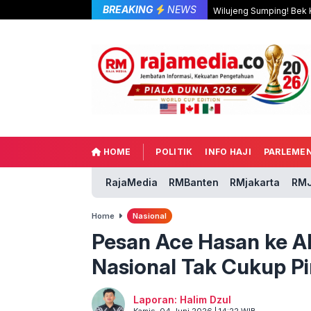
BREAKING
NEWS
Wilujeng Sumping! Bek K
HOME
POLITIK
INFO HAJI
PARLEME
RajaMedia
RMBanten
RMjakarta
RMJ
Home
Nasional
Pesan Ace Hasan ke A
Nasional Tak Cukup Pin
Laporan: Halim Dzul
Kamis, 04 Juni 2026 | 14:22 WIB