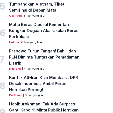
5
Tumbangkan Vietnam, Tiket
Semifinal di Depan Mata
Olahraga
| 5 hari yang lalu
Mafia Beras Diburu! Kementan
6
Bongkar Dugaan Akal-akalan Beras
Fortifikasi
Hukum
| 6 hari yang lalu
Prabowo Turun Tangan! Bahlil dan
7
PLN Diminta Tuntaskan Pemadaman
Listrik
Nasional
| 4 hari yang lalu
Konflik AS-Iran Kian Membara, DPR
8
Desak Indonesia Ambil Peran
Hentikan Perang!
Parlemen
| 6 hari yang lalu
Habiburokhman: Tak Ada Surpres
9
Ganti Kapolri! Minta Publik Hentikan