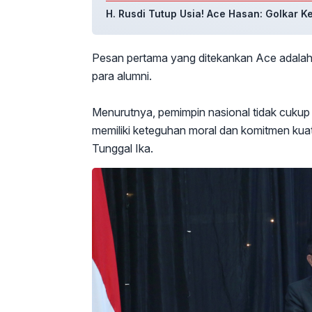
H. Rusdi Tutup Usia! Ace Hasan: Golkar K
Pesan pertama yang ditekankan Ace adalah 
para alumni.
Menurutnya, pemimpin nasional tidak cukup h
memiliki keteguhan moral dan komitmen kua
Tunggal Ika.