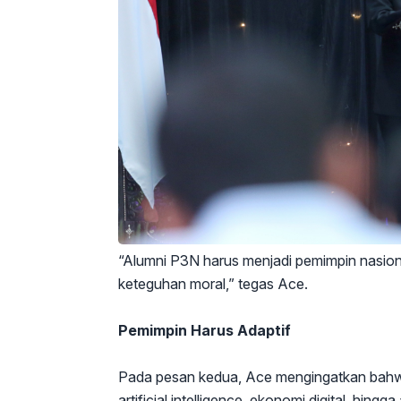
“Alumni P3N harus menjadi pemimpin nasiona
keteguhan moral,” tegas Ace.
Pemimpin Harus Adaptif
Pada pesan kedua, Ace mengingatkan bahwa 
artificial intelligence, ekonomi digital, hi