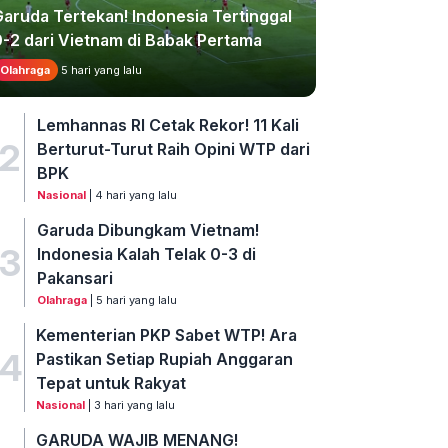
Garuda Tertekan! Indonesia Tertinggal
0-2 dari Vietnam di Babak Pertama
Olahraga
5 hari yang lalu
Lemhannas RI Cetak Rekor! 11 Kali
2
Berturut-Turut Raih Opini WTP dari
BPK
Nasional
| 4 hari yang lalu
Garuda Dibungkam Vietnam!
3
Indonesia Kalah Telak 0-3 di
Pakansari
Olahraga
| 5 hari yang lalu
Kementerian PKP Sabet WTP! Ara
4
Pastikan Setiap Rupiah Anggaran
Tepat untuk Rakyat
Nasional
| 3 hari yang lalu
GARUDA WAJIB MENANG!