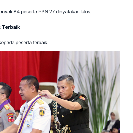
banyak 84 peserta P3N 27 dinyatakan lulus.
k Terbaik
pada peserta terbaik.