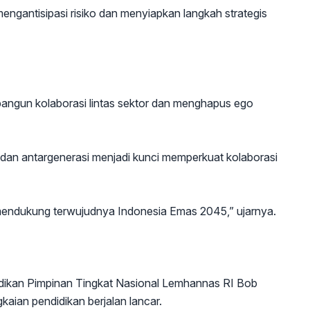
engantisipasi risiko dan menyiapkan langkah strategis
ngun kolaborasi lintas sektor dan menghapus ego
a dan antargenerasi menjadi kunci memperkuat kolaborasi
 mendukung terwujudnya Indonesia Emas 2045,” ujarnya.
dikan Pimpinan Tingkat Nasional Lemhannas RI Bob
aian pendidikan berjalan lancar.