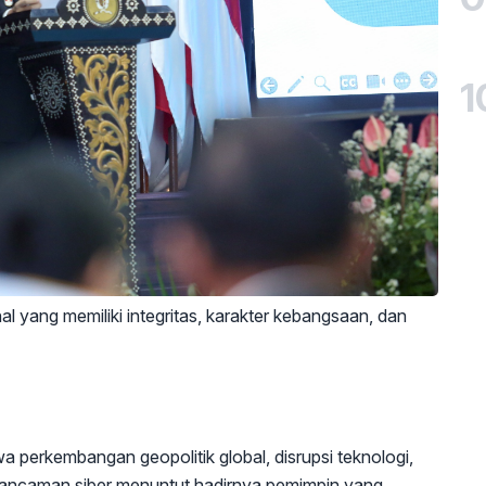
1
l yang memiliki integritas, karakter kebangsaan, dan
perkembangan geopolitik global, disrupsi teknologi,
ngga ancaman siber menuntut hadirnya pemimpin yang