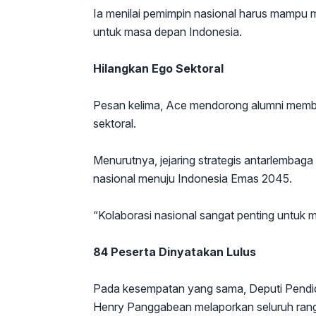
Ia menilai pemimpin nasional harus mampu m
untuk masa depan Indonesia.
Hilangkan Ego Sektoral
Pesan kelima, Ace mendorong alumni memba
sektoral.
Menurutnya, jejaring strategis antarlembag
nasional menuju Indonesia Emas 2045.
“Kolaborasi nasional sangat penting untuk
84 Peserta Dinyatakan Lulus
Pada kesempatan yang sama, Deputi Pendi
Henry Panggabean melaporkan seluruh rangk