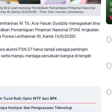
zily M.Si saat menutup Pendidikan Pemantapan Pimpinan Nasional
nas RI, Kamis (4/6/2026) - Foto: Dok. Humas Lemhannas -
emhannas RI Tb. Ace Hasan Syadzily menegaskan lima
didikan Pemantapan Pimpinan Nasional (P3N) Angkatan
a Purwa Lemhannas RI, Kamis (4/6/2026).
0
 alumni P3N 27 harus tampil sebagai pemimpin
ner, serta mampu menjaga persatuan bangsa di tengah
0
0
ut-Turut Raih Opini WTP dari BPK
Tanpa Insinyur dan Penguasaan Teknologi