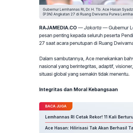
Gubernur Lemhannas RI, Dr. H. Tb. Ace Hasan Syad
(P3N) Angkatan 27 di Ruang Dwivarna Purwa Lemhan
RAJAMEDIA.CO
— Jakarta —
Gubernur L
pesan penting kepada seluruh peserta Pen
27 saat acara penutupan di Ruang Dwivarn
Dalam sambutannya, Ace menekankan bahwa
nasional yang berintegritas, adaptif, visio
situasi global yang semakin tidak menentu.
Integritas dan Moral Kebangsaan
BACA JUGA
Lemhannas RI Cetak Rekor! 11 Kali Bertur
Ace Hasan: Hilirisasi Tak Akan Berhasil 