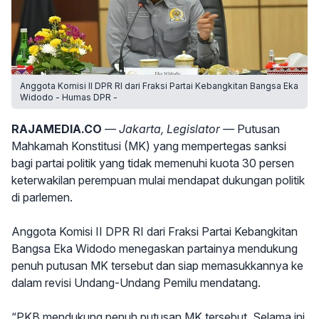
Anggota Komisi II DPR RI dari Fraksi Partai Kebangkitan Bangsa Eka
Widodo - Humas DPR -
RAJAMEDIA.CO
— Jakarta, Legislator —
Putusan
Mahkamah Konstitusi (MK) yang mempertegas sanksi
bagi partai politik yang tidak memenuhi kuota 30 persen
keterwakilan perempuan mulai mendapat dukungan politik
di parlemen.
Anggota Komisi II DPR RI dari Fraksi Partai Kebangkitan
Bangsa Eka Widodo menegaskan partainya mendukung
penuh putusan MK tersebut dan siap memasukkannya ke
dalam revisi Undang-Undang Pemilu mendatang.
“PKB mendukung penuh putusan MK tersebut. Selama ini