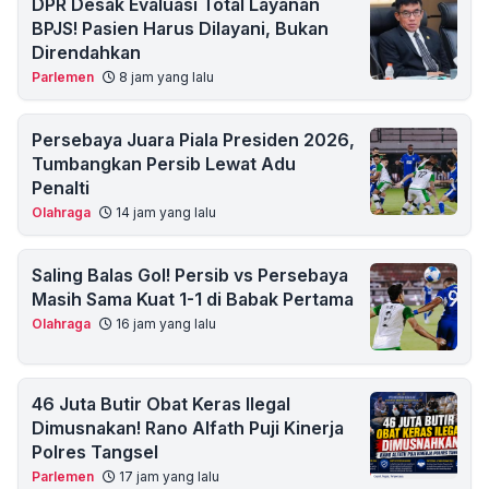
DPR Desak Evaluasi Total Layanan
BPJS! Pasien Harus Dilayani, Bukan
Direndahkan
Parlemen
8 jam yang lalu
Persebaya Juara Piala Presiden 2026,
Tumbangkan Persib Lewat Adu
Penalti
Olahraga
14 jam yang lalu
Saling Balas Gol! Persib vs Persebaya
Masih Sama Kuat 1-1 di Babak Pertama
Olahraga
16 jam yang lalu
46 Juta Butir Obat Keras Ilegal
Dimusnakan! Rano Alfath Puji Kinerja
Polres Tangsel
Parlemen
17 jam yang lalu