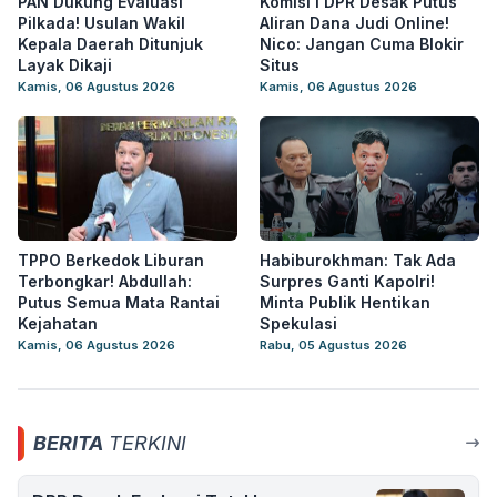
PAN Dukung Evaluasi
Komisi I DPR Desak Putus
Pilkada! Usulan Wakil
Aliran Dana Judi Online!
Kepala Daerah Ditunjuk
Nico: Jangan Cuma Blokir
Layak Dikaji
Situs
Kamis, 06 Agustus 2026
Kamis, 06 Agustus 2026
TPPO Berkedok Liburan
Habiburokhman: Tak Ada
Terbongkar! Abdullah:
Surpres Ganti Kapolri!
Putus Semua Mata Rantai
Minta Publik Hentikan
Kejahatan
Spekulasi
Kamis, 06 Agustus 2026
Rabu, 05 Agustus 2026
BERITA
TERKINI