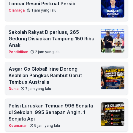
Loncar Resmi Perkuat Persib
Olahraga
1 jam yang lalu
Sekolah Rakyat Diperluas, 265
Gedung Disiapkan Tampung 150 Ribu
Anak
Pendidikan
2 jam yang lalu
Asgar Go Global! Irine Dorong
Keahlian Pangkas Rambut Garut
Tembus Australia
Dunia
7 jam yang lalu
Polisi Luruskan Temuan 996 Senjata
di Sekolah: 995 Senapan Angin, 1
Senjata Api
Keamanan
9 jam yang lalu