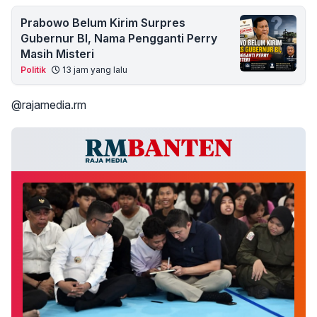
Prabowo Belum Kirim Surpres
Gubernur BI, Nama Pengganti Perry
Masih Misteri
Politik
13 jam yang lalu
@rajamedia.rm