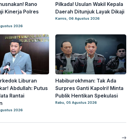
imusnakan! Rano
Pilkada! Usulan Wakil Kepala
ji Kinerja Polres
Daerah Ditunjuk Layak Dikaji
Kamis, 06 Agustus 2026
Agustus 2026
rkedok Liburan
Habiburokhman: Tak Ada
ar! Abdullah: Putus
Surpres Ganti Kapolri! Minta
ta Rantai
Publik Hentikan Spekulasi
n
Rabu, 05 Agustus 2026
Agustus 2026