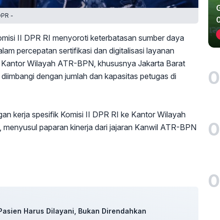
DPR -
misi II DPR RI menyoroti keterbatasan sumber daya
m percepatan sertifikasi dan digitalisasi layanan
i Kantor Wilayah ATR-BPN, khususnya Jakarta Barat
0
 diimbangi dengan jumlah dan kapasitas petugas di
n kerja spesifik Komisi II DPR RI ke Kantor Wilayah
0
 menyusul paparan kinerja dari jajaran Kanwil ATR-BPN
0
Pasien Harus Dilayani, Bukan Direndahkan