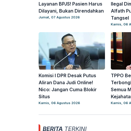
Layanan BPJS! Pasien Harus
Ilegal D
Dilayani, Bukan Direndahkan
Alfath Pu
Tangsel
Jumat, 07 Agustus 2026
Kamis, 06 
Komisi I DPR Desak Putus
TPPO Be
Aliran Dana Judi Online!
Terbongk
Nico: Jangan Cuma Blokir
Semua Ma
Situs
Kejahata
Kamis, 06 Agustus 2026
Kamis, 06 
BERITA
TERKINI