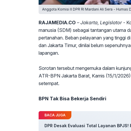
Anggota Komisi II DPR RI Mardani Ali Sera - Humas 
RAJAMEDIA.CO
– Jakarta, Legislator -
Ko
manusia (SDM) sebagai tantangan utama dala
pertanahan. Beban pelayanan yang tinggi d
dan Jakarta Timur, dinilai belum sepenuhnya
lapangan.
Sorotan tersebut mengemuka dalam kunjunga
ATR-BPN Jakarta Barat, Kamis (15/1/2026),
setempat.
BPN Tak Bisa Bekerja Sendiri
BACA JUGA
DPR Desak Evaluasi Total Layanan BPJS! 