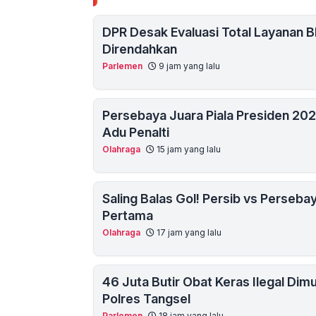
DPR Desak Evaluasi Total Layanan B
Direndahkan
Parlemen
9 jam yang lalu
Persebaya Juara Piala Presiden 20
Adu Penalti
Olahraga
15 jam yang lalu
Saling Balas Gol! Persib vs Perseba
Pertama
Olahraga
17 jam yang lalu
46 Juta Butir Obat Keras Ilegal Dimu
Polres Tangsel
Parlemen
18 jam yang lalu