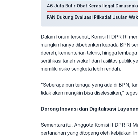
46 Juta Butir Obat Keras Ilegal Dimusnaka
PAN Dukung Evaluasi Pilkada! Usulan Waki
Dalam forum tersebut, Komisi II DPR RI men
mungkin hanya dibebankan kepada BPN sema
daerah, kementerian teknis, hingga lembaga 
sertifikasi tanah wakaf dan fasilitas publik y
memiliki risiko sengketa lebih rendah.
“Seberapa pun tenaga yang ada di BPN, tan
tidak akan mungkin bisa diselesaikan,” tega
Dorong Inovasi dan Digitalisasi Layana
Sementara itu, Anggota Komisi II DPR RI M
pertanahan yang ditopang oleh kebijakan lin