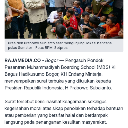
Presiden Prabowo Subianto saat mengunjungi lokasi bencana
pulau Sumater - Foto: BPMI Setpres -
RAJAMEDIA.CO
- Bogor —
Pengasuh Pondok
Pesantren Muhammadiyah Boarding School (MBS) Ki
Bagus Hadikusumo Bogor, KH Endang Mintarja,
menyampaikan surat terbuka yang ditujukan kepada
Presiden Republik Indonesia, H Prabowo Subaianto.
Surat tersebut berisi nasihat keagamaan sekaligus
kegelisahan moral atas sikap penolakan terhadap bantuan
atau pemberian yang bersifat halal dan berdampak
langsung pada penanganan kesulitan masyarakat.