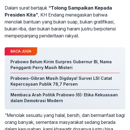
Dalam surat bertajuk
“Tolong Sampaikan Kepada
Presiden Kita”
, KH Endang menegaskan bahwa
menolak bantuan yang bukan suap, bukan gratifikasi,
bukan riba, dan bukan barang haram justru berpotensi
memperpanjang penderitaan rakyat.
BACA JUGA
Prabowo Belum Kirim Surpres Gubernur BI, Nama
Pengganti Perry Masih Misteri
Prabowo-Gibran Masih Digdaya! Survei LSI Catat
Kepercayaan Publik 78,7 Persen
Membaca Arah Politik Prabowo (6): Etika Kekuasaan
dalam Demokrasi Modern
“Menolak sesuatu yang halal, bersih, dan bermanfaat bagi
orang banyak, sementara masyarakat sedang berada
dalam kesusahan, kami khawatir dosanya justru bisa