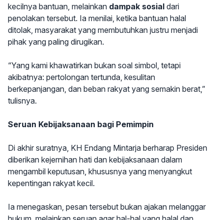
kecilnya bantuan, melainkan
dampak sosial
dari
penolakan tersebut. Ia menilai, ketika bantuan halal
ditolak, masyarakat yang membutuhkan justru menjadi
pihak yang paling dirugikan.
“Yang kami khawatirkan bukan soal simbol, tetapi
akibatnya: pertolongan tertunda, kesulitan
berkepanjangan, dan beban rakyat yang semakin berat,”
tulisnya.
Seruan Kebijaksanaan bagi Pemimpin
Di akhir suratnya, KH Endang Mintarja berharap Presiden
diberikan kejernihan hati dan kebijaksanaan dalam
mengambil keputusan, khususnya yang menyangkut
kepentingan rakyat kecil.
Ia menegaskan, pesan tersebut bukan ajakan melanggar
hukum, melainkan seruan agar hal-hal yang halal dan