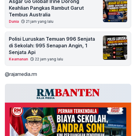
Asgar Go Global! Irine Dorong
Keahlian Pangkas Rambut Garut
Tembus Australia
Dunia
21 jam yang lalu
Polisi Luruskan Temuan 996 Senjata
di Sekolah: 995 Senapan Angin, 1
Senjata Api
Keamanan
22 jam yang lalu
@rajamedia.rm