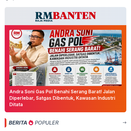
Andra Soni Gas Pol Benahi Serang Barat! Jalan
Diperlebar, Satgas Dibentuk, Kawasan Industri
Ditata
BERITA
POPULER