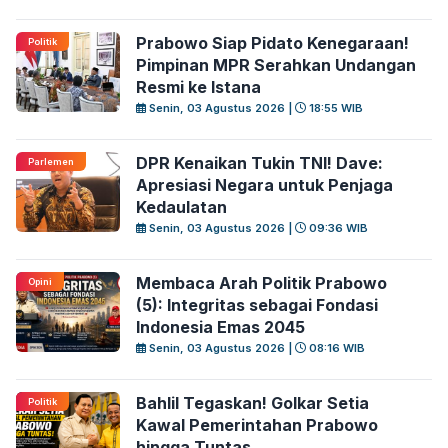
Prabowo Siap Pidato Kenegaraan!
Politik
Pimpinan MPR Serahkan Undangan
Resmi ke Istana
Senin, 03 Agustus 2026 |
18:55 WIB
DPR Kenaikan Tukin TNI! Dave:
Parlemen
Apresiasi Negara untuk Penjaga
Kedaulatan
Senin, 03 Agustus 2026 |
09:36 WIB
Membaca Arah Politik Prabowo
Opini
(5): Integritas sebagai Fondasi
Indonesia Emas 2045
Senin, 03 Agustus 2026 |
08:16 WIB
Bahlil Tegaskan! Golkar Setia
Politik
Kawal Pemerintahan Prabowo
hingga Tuntas