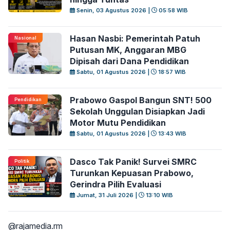
Senin, 03 Agustus 2026 |
05:58 WIB
Hasan Nasbi: Pemerintah Patuh
Nasional
Putusan MK, Anggaran MBG
Dipisah dari Dana Pendidikan
Sabtu, 01 Agustus 2026 |
18:57 WIB
Prabowo Gaspol Bangun SNT! 500
Pendidikan
Sekolah Unggulan Disiapkan Jadi
Motor Mutu Pendidikan
Sabtu, 01 Agustus 2026 |
13:43 WIB
Dasco Tak Panik! Survei SMRC
Politik
Turunkan Kepuasan Prabowo,
Gerindra Pilih Evaluasi
Jumat, 31 Juli 2026 |
13:10 WIB
@rajamedia.rm