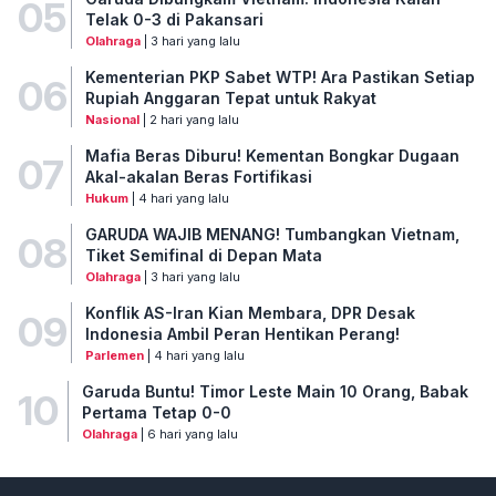
05
Telak 0-3 di Pakansari
Olahraga
| 3 hari yang lalu
Kementerian PKP Sabet WTP! Ara Pastikan Setiap
06
Rupiah Anggaran Tepat untuk Rakyat
Nasional
| 2 hari yang lalu
Mafia Beras Diburu! Kementan Bongkar Dugaan
07
Akal-akalan Beras Fortifikasi
Hukum
| 4 hari yang lalu
GARUDA WAJIB MENANG! Tumbangkan Vietnam,
08
Tiket Semifinal di Depan Mata
Olahraga
| 3 hari yang lalu
Konflik AS-Iran Kian Membara, DPR Desak
09
Indonesia Ambil Peran Hentikan Perang!
Parlemen
| 4 hari yang lalu
Garuda Buntu! Timor Leste Main 10 Orang, Babak
10
Pertama Tetap 0-0
Olahraga
| 6 hari yang lalu