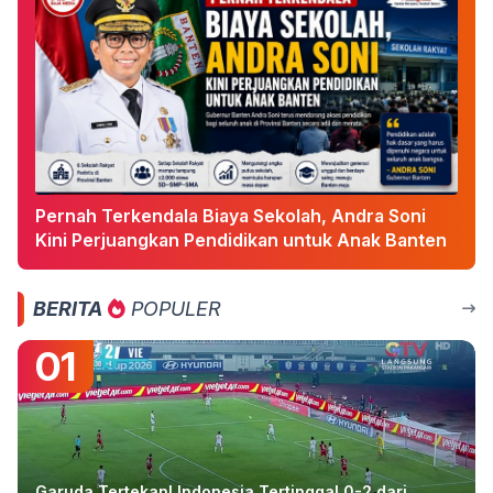
Pernah Terkendala Biaya Sekolah, Andra Soni
Kini Perjuangkan Pendidikan untuk Anak Banten
BERITA
POPULER
01
Garuda Tertekan! Indonesia Tertinggal 0-2 dari