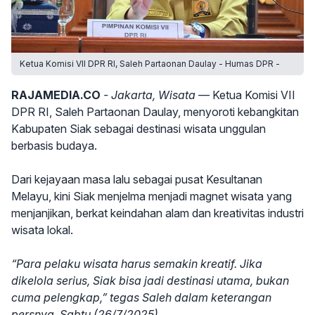
Ketua Komisi VII DPR RI, Saleh Partaonan Daulay - Humas DPR -
RAJAMEDIA.CO
- Jakarta, Wisata —
Ketua Komisi VII
DPR RI, Saleh Partaonan Daulay, menyoroti kebangkitan
Kabupaten Siak sebagai destinasi wisata unggulan
berbasis budaya.
Dari kejayaan masa lalu sebagai pusat Kesultanan
Melayu, kini Siak menjelma menjadi magnet wisata yang
menjanjikan, berkat keindahan alam dan kreativitas industri
wisata lokal.
“Para pelaku wisata harus semakin kreatif. Jika
dikelola serius, Siak bisa jadi destinasi utama, bukan
cuma pelengkap,” tegas Saleh dalam keterangan
persnya, Sabtu (26/7/2025).