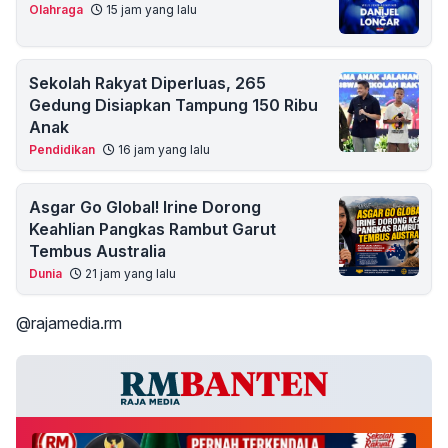
Olahraga
15 jam yang lalu
Sekolah Rakyat Diperluas, 265
Gedung Disiapkan Tampung 150 Ribu
Anak
Pendidikan
16 jam yang lalu
Asgar Go Global! Irine Dorong
Keahlian Pangkas Rambut Garut
Tembus Australia
Dunia
21 jam yang lalu
@rajamedia.rm