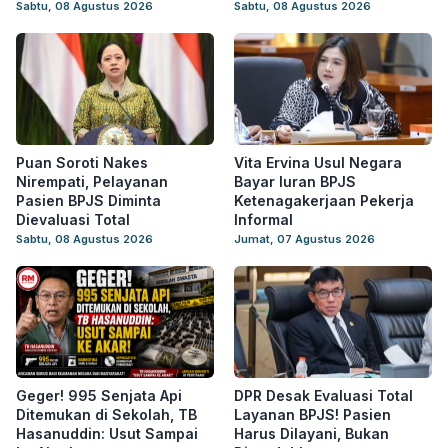
Sabtu, 08 Agustus 2026
Sabtu, 08 Agustus 2026
Puan Soroti Nakes
Vita Ervina Usul Negara
Nirempati, Pelayanan
Bayar Iuran BPJS
Pasien BPJS Diminta
Ketenagakerjaan Pekerja
Dievaluasi Total
Informal
Sabtu, 08 Agustus 2026
Jumat, 07 Agustus 2026
Geger! 995 Senjata Api
DPR Desak Evaluasi Total
Ditemukan di Sekolah, TB
Layanan BPJS! Pasien
Hasanuddin: Usut Sampai
Harus Dilayani, Bukan