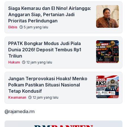
Siaga Kemarau dan El Nino! Airlangga:
Anggaran Siap, Pertanian Jadi
Prioritas Perlindungan
Ekbis
5 jam yang lalu
PPATK Bongkar Modus Judi Piala
Dunia 2026! Deposit Tembus Rp1
Triliun
Hukum
12 jam yang lalu
Jangan Terprovokasi Hoaks! Menko
Polkam Pastikan Situasi Nasional
Tetap Kondusif
Keamanan
12 jam yang lalu
@rajamedia.rm