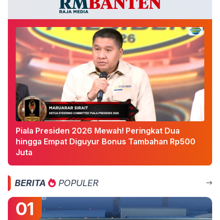
Piala Presiden 2026 Mewah! Peringkat Dua
hingga Empat Diguyur Bonus Tambahan Rp500
Juta
BERITA
POPULER
01