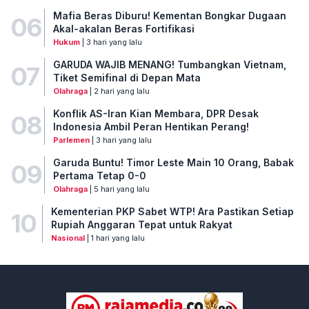
Mafia Beras Diburu! Kementan Bongkar Dugaan
06
Akal-akalan Beras Fortifikasi
Hukum
| 3 hari yang lalu
GARUDA WAJIB MENANG! Tumbangkan Vietnam,
07
Tiket Semifinal di Depan Mata
Olahraga
| 2 hari yang lalu
Konflik AS-Iran Kian Membara, DPR Desak
08
Indonesia Ambil Peran Hentikan Perang!
Parlemen
| 3 hari yang lalu
Garuda Buntu! Timor Leste Main 10 Orang, Babak
09
Pertama Tetap 0-0
Olahraga
| 5 hari yang lalu
Kementerian PKP Sabet WTP! Ara Pastikan Setiap
10
Rupiah Anggaran Tepat untuk Rakyat
Nasional
| 1 hari yang lalu