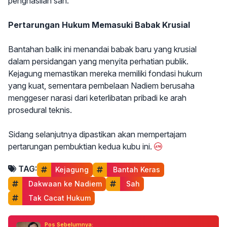
penghasilan sah.
Pertarungan Hukum Memasuki Babak Krusial
Bantahan balik ini menandai babak baru yang krusial
dalam persidangan yang menyita perhatian publik.
Kejagung memastikan mereka memiliki fondasi hukum
yang kuat, sementara pembelaan Nadiem berusaha
menggeser narasi dari keterlibatan pribadi ke arah
prosedural teknis.
Sidang selanjutnya dipastikan akan mempertajam
pertarungan pembuktian kedua kubu ini.
TAG:
Kejagung
 Bantah Keras
 Dakwaan ke Nadiem
 Sah
 Tak Cacat Hukum
Pos Sebelumnya: