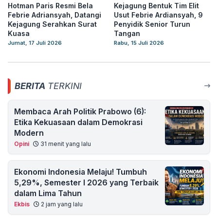
Hotman Paris Resmi Bela
Kejagung Bentuk Tim Elit
Febrie Adriansyah, Datangi
Usut Febrie Ardiansyah, 9
Kejagung Serahkan Surat
Penyidik Senior Turun
Kuasa
Tangan
Jumat, 17 Juli 2026
Rabu, 15 Juli 2026
BERITA
TERKINI
Membaca Arah Politik Prabowo (6):
Etika Kekuasaan dalam Demokrasi
Modern
Opini
31 menit yang lalu
Ekonomi Indonesia Melaju! Tumbuh
5,29%, Semester I 2026 yang Terbaik
dalam Lima Tahun
Ekbis
2 jam yang lalu