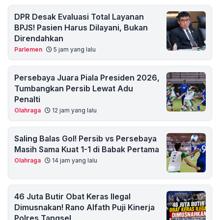
DPR Desak Evaluasi Total Layanan
BPJS! Pasien Harus Dilayani, Bukan
Direndahkan
Parlemen
5 jam yang lalu
Persebaya Juara Piala Presiden 2026,
Tumbangkan Persib Lewat Adu
Penalti
Olahraga
12 jam yang lalu
Saling Balas Gol! Persib vs Persebaya
Masih Sama Kuat 1-1 di Babak Pertama
Olahraga
14 jam yang lalu
46 Juta Butir Obat Keras Ilegal
Dimusnakan! Rano Alfath Puji Kinerja
Polres Tangsel