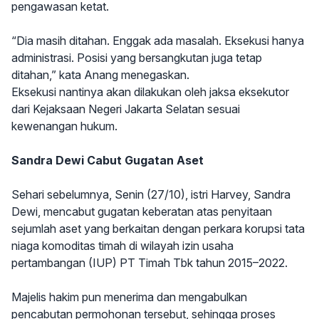
pengawasan ketat.
“Dia masih ditahan. Enggak ada masalah. Eksekusi hanya
administrasi. Posisi yang bersangkutan juga tetap
ditahan,” kata Anang menegaskan.
Eksekusi nantinya akan dilakukan oleh jaksa eksekutor
dari Kejaksaan Negeri Jakarta Selatan sesuai
kewenangan hukum.
Sandra Dewi Cabut Gugatan Aset
Sehari sebelumnya, Senin (27/10), istri Harvey, Sandra
Dewi, mencabut gugatan keberatan atas penyitaan
sejumlah aset yang berkaitan dengan perkara korupsi tata
niaga komoditas timah di wilayah izin usaha
pertambangan (IUP) PT Timah Tbk tahun 2015–2022.
Majelis hakim pun menerima dan mengabulkan
pencabutan permohonan tersebut, sehingga proses