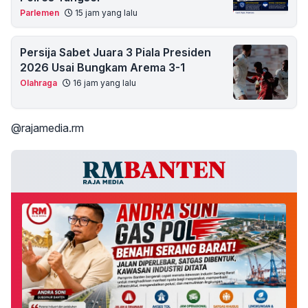
Parlemen
15 jam yang lalu
Persija Sabet Juara 3 Piala Presiden
2026 Usai Bungkam Arema 3-1
Olahraga
16 jam yang lalu
@rajamedia.rm