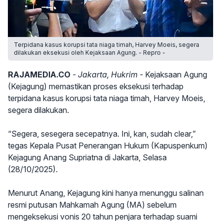
Terpidana kasus korupsi tata niaga timah, Harvey Moeis, segera
dilakukan eksekusi oleh Kejaksaan Agung. - Repro -
RAJAMEDIA.CO
- Jakarta, Hukrim -
Kejaksaan Agung
(Kejagung) memastikan proses eksekusi terhadap
terpidana kasus korupsi tata niaga timah, Harvey Moeis,
segera dilakukan.
“Segera, sesegera secepatnya. Ini, kan, sudah clear,”
tegas Kepala Pusat Penerangan Hukum (Kapuspenkum)
Kejagung Anang Supriatna di Jakarta, Selasa
(28/10/2025).
Menurut Anang, Kejagung kini hanya menunggu salinan
resmi putusan Mahkamah Agung (MA) sebelum
mengeksekusi vonis 20 tahun penjara terhadap suami