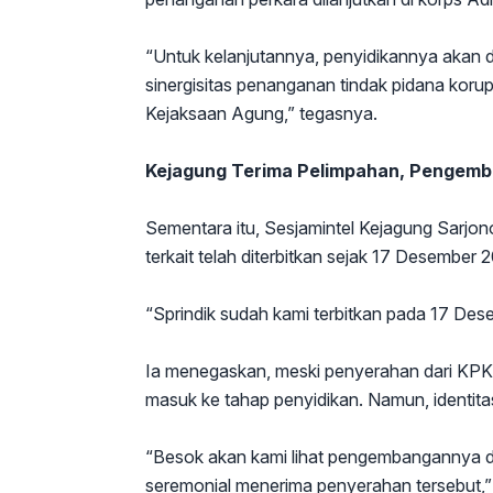
“Untuk kelanjutannya, penyidikannya akan d
sinergisitas penanganan tindak pidana koru
Kejaksaan Agung,” tegasnya.
Kejagung Terima Pelimpahan, Pengemb
Sementara itu, Sesjamintel Kejagung Sarjo
terkait telah diterbitkan sejak 17 Desember 
“Sprindik sudah kami terbitkan pada 17 Des
Ia menegaskan, meski penyerahan dari KPK b
masuk ke tahap penyidikan. Namun, identitas
“Besok akan kami lihat pengembangannya di
seremonial menerima penyerahan tersebut,” 