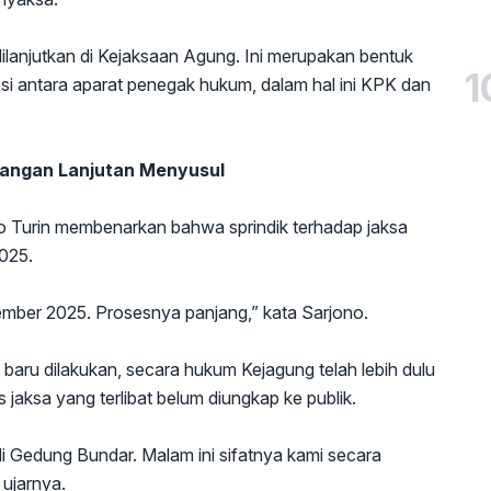
ilanjutkan di Kejaksaan Agung. Ini merupakan bentuk
1
psi antara aparat penegak hukum, dalam hal ini KPK dan
angan Lanjutan Menyusul
no Turin membenarkan bahwa sprindik terhadap jaksa
2025.
ember 2025. Prosesnya panjang,” kata Sarjono.
aru dilakukan, secara hukum Kejagung telah lebih dulu
 jaksa yang terlibat belum diungkap ke publik.
 Gedung Bundar. Malam ini sifatnya kami secara
ujarnya.