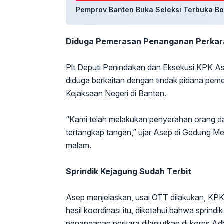
Pemprov Banten Buka Seleksi Terbuka Bos
Diduga Pemerasan Penanganan Perkar
Plt Deputi Penindakan dan Eksekusi KPK 
diduga berkaitan dengan tindak pidana pem
Kejaksaan Negeri di Banten.
“Kami telah melakukan penyerahan orang da
tertangkap tangan,” ujar Asep di Gedung Me
malam.
Sprindik Kejagung Sudah Terbit
Asep menjelaskan, usai OTT dilakukan, KPK
hasil koordinasi itu, diketahui bahwa sprindi
penanganan perkara dilanjutkan di korps A