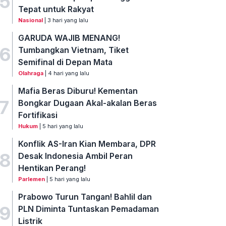
5
Tepat untuk Rakyat
Nasional
| 3 hari yang lalu
GARUDA WAJIB MENANG!
6
Tumbangkan Vietnam, Tiket
Semifinal di Depan Mata
Olahraga
| 4 hari yang lalu
Mafia Beras Diburu! Kementan
7
Bongkar Dugaan Akal-akalan Beras
Fortifikasi
Hukum
| 5 hari yang lalu
Konflik AS-Iran Kian Membara, DPR
8
Desak Indonesia Ambil Peran
Hentikan Perang!
Parlemen
| 5 hari yang lalu
Prabowo Turun Tangan! Bahlil dan
9
PLN Diminta Tuntaskan Pemadaman
Listrik