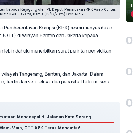
n kepada Kejagung oleh Plt Deputi Penindakan KPK Asep Guntur,
utih KPK, Jakarta, Kamis (18/12/2025) Dok. RRI -
i Pemberantasan Korupsi (KPK) resmi menyerahkan
 (OTT) di wilayah Banten dan Jakarta kepada
0
h lebih dahulu menerbitkan surat perintah penyidikan
0
 wilayah Tangerang, Banten, dan Jakarta. Dalam
, terdiri dari satu jaksa, dua penasihat hukum, serta
0
rsatuan Mengaspal di Jalanan Kota Serang
 Main-Main, OTT KPK Terus Mengintai!