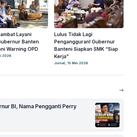
ambat Layani
Lulus Tidak Lagi
Gubernur Banten
Pengangguran! Gubernur
oni Warning OPD
Banteni Siapkan SMK “Siap
Kerja”
ei 2026
Jumat, 15 Mei 2026
nur BI, Nama Pengganti Perry