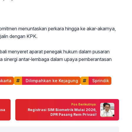
mitmen menuntaskan perkara hingga ke akar-akarnya,
rjalin dengan KPK.
embali menyeret aparat penegak hukum dalam pusaran
ata sinergi antar-lembaga dalam upaya pemberantasan
akarta
 Dilimpahkan ke Kejagung
 Sprindik
Pos Berikutnya:
ksa
Registrasi SIM Biometrik Mulai 2026,
DPR Pasang Rem Privasi!