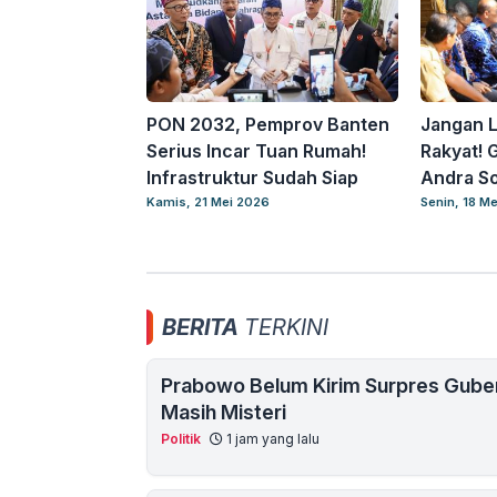
PON 2032, Pemprov Banten
Jangan L
Serius Incar Tuan Rumah!
Rakyat! 
Infrastruktur Sudah Siap
Andra S
Kamis, 21 Mei 2026
Senin, 18 M
BERITA
TERKINI
Prabowo Belum Kirim Surpres Guber
Masih Misteri
Politik
1 jam yang lalu