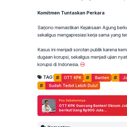
Komitmen Tuntaskan Perkara
Sarjono memastikan Kejaksaan Agung berko
sekaligus mengapresiasi kerja sama yang te
Kasus ini menjadi sorotan publik karena k
dugaan korupsi, sekaligus menjadi ujian ny
korupsi di Indonesia.
TAG:
OTT KPK
 Banten
 J
 Sudah Terbit Lebih Dulu!
Pos Sebelumnya:
OTT KPK Guncang Banten! Oknum Ja
berikut Uang Rp900 Juta...