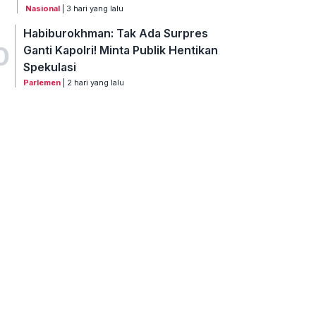
Nasional
| 3 hari yang lalu
Habiburokhman: Tak Ada Surpres
0
Ganti Kapolri! Minta Publik Hentikan
Spekulasi
Parlemen
| 2 hari yang lalu