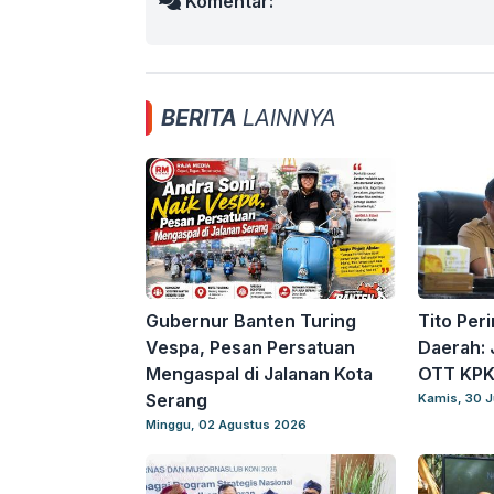
Komentar:
BERITA
LAINNYA
Gubernur Banten Turing
Tito Per
Vespa, Pesan Persatuan
Daerah: 
Mengaspal di Jalanan Kota
OTT KPK 
Serang
Kamis, 30 J
Minggu, 02 Agustus 2026