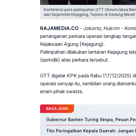
Konferensi pers pelimpahan OTT OknumJaksa Bante
dan Sejamintel Kejagung, Turjono di Gedung Merah P
RAJAMEDIA.CO
- Jakarta, Hukrim -
Komis
penanganan perkara operasi tangkap tangan
Kejaksaan Agung (Kejagung).
Pelimpahan dilakukan lantaran Kejagung tela
(sprindik) atas perkara tersebut.
OTT digelar KPK pada Rabu (17/12/2025) di
operasi senyap itu, sembilan orang diamankan
enam pihak swasta.
BACA JUGA
Gubernur Banten Turing Vespa, Pesan Pe
Tito Peringatkan Kepala Daerah: Jangan