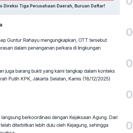
0
 Direksi Tiga Perusahaan Daerah, Buruan Daftar!
a
0
Asep Guntur Rahayu mengungkapkan, OTT tersebut
erasan dalam penanganan perkara di lingkungan
0
n juga barang bukti yang kami tangkap dalam konteks
rah Putih KPK, Jakarta Selatan, Kamis (18/12/2025)
0
 langsung berkoordinasi dengan Kejaksaan Agung. Dari
0
k telah diterbitkan lebih dulu oleh Kejagung, sehingga
dhyaksa.