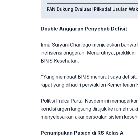
PAN Dukung Evaluasi Pilkada! Usulan Waki
Double Anggaran Penyebab Defisit
Irma Suryani Chaniago menjelaskan bahwa ke
inefisiensi anggaran. Menurutnya, praktik in
BPJS Kesehatan.
"Yang membuat BPJS menurut saya defisit, 
rapat yang dihadiri perwakilan Kementerian 
Politisi Fraksi Partai Nasdem ini memapar
kondisi urgen langsung dirujuk ke rumah sakit
menyelesaikan akar persoalan sistem keseh
Penumpukan Pasien di RS Kelas A