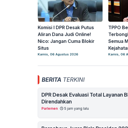
Komisi I DPR Desak Putus
TPPO Be
Aliran Dana Judi Online!
Terbongk
Nico: Jangan Cuma Blokir
Semua Ma
Situs
Kejahata
Kamis, 06 Agustus 2026
Kamis, 06 
BERITA
TERKINI
DPR Desak Evaluasi Total Layanan B
Direndahkan
Parlemen
5 jam yang lalu