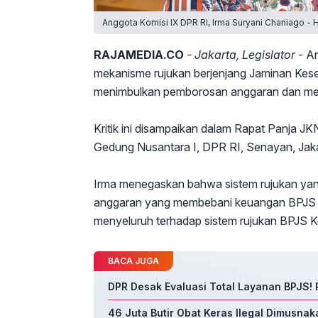
Anggota Komisi IX DPR RI, Irma Suryani Chaniago -
RAJAMEDIA.CO
- Jakarta, Legislator -
An
mekanisme rujukan berjenjang Jaminan Keseh
menimbulkan pemborosan anggaran dan men
Kritik ini disampaikan dalam Rapat Panja J
Gedung Nusantara I, DPR RI, Senayan, Jaka
Irma menegaskan bahwa sistem rujukan yang
anggaran yang membebani keuangan BPJS 
menyeluruh terhadap sistem rujukan BPJS 
BACA JUGA
DPR Desak Evaluasi Total Layanan BPJS! 
46 Juta Butir Obat Keras Ilegal Dimusnaka