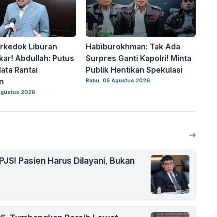
rkedok Liburan
Habiburokhman: Tak Ada
ar! Abdullah: Putus
Surpres Ganti Kapolri! Minta
ta Rantai
Publik Hentikan Spekulasi
n
Rabu, 05 Agustus 2026
Agustus 2026
PJS! Pasien Harus Dilayani, Bukan