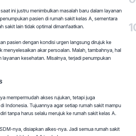
aat ini justru menimbulkan masalah baru dalam layanan
 penumpukan pasien di rumah sakit kelas A, sementara
1
h sakit lain tidak optimal dimanfaatkan.
n pasien dengan kondisi urgen langsung dirujuk ke
dak menyelesaikan akar persoalan. Malah, tambahnya, hal
 layanan kesehatan. Misalnya, terjadi penumpukan
S
ya mempermudah akses rujukan, tetapi juga
 di Indonesia. Tujuannya agar setiap rumah sakit mampu
ri tanpa harus selalu merujuk ke rumah sakit kelas A.
 SDM-nya, disiapkan alkes-nya. Jadi semua rumah sakit