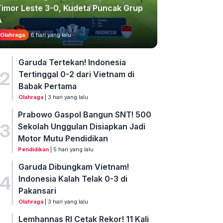
Timor Leste 3-0, Kudeta Puncak Grup
A
Olahraga
6 hari yang lalu
Garuda Tertekan! Indonesia
2
Tertinggal 0-2 dari Vietnam di
Babak Pertama
Olahraga
| 3 hari yang lalu
Prabowo Gaspol Bangun SNT! 500
3
Sekolah Unggulan Disiapkan Jadi
Motor Mutu Pendidikan
Pendidikan
| 5 hari yang lalu
Garuda Dibungkam Vietnam!
4
Indonesia Kalah Telak 0-3 di
Pakansari
Olahraga
| 3 hari yang lalu
Lemhannas RI Cetak Rekor! 11 Kali