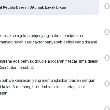
0
l Kepala Daerah Ditunjuk Layak Dikaji
0
bijakan rujukan berjenjang justru menciptakan
i menjadi salah satu faktor penyebab defisit yang dialami
0
karena ada banyak double anggaran," tegas Irma dalam
Kesehatan tersebut.
kan bahwa kebijakan yang memungkinkan pasien dengan
0
 kelas A memang baik dari sisi akses, tetapi tidak
atan.
0