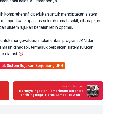
umah sakit kelas A," tambahnya.
h komprehensif diperlukan untuk menciptakan sistem
 memperkuat kapasitas seluruh rumah sakit, diharapkan
n sistem rujukan berjalan lebih optimal.
is untuk mengevaluasi implementasi program JKN dan
 masih dihadapi, termasuk perbaikan sistem rujukan
a diatasi.
ritik Sistem Rujukan Berjenjang JKN
Pos Berikutnya:
Kardaya Ingatkan Pemerintah: Berantas
Thrifting Ilegal Harus Sampai ke Akar...