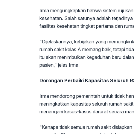
Irma mengungkapkan bahwa sistem rujukan s
kesehatan. Salah satunya adalah terjadinya
fasilitas kesehatan tingkat pertama dan ruma
"Dijelaskannya, kebijakan yang memungkinka
rumah sakit kelas A memang baik, tetapi ti
itu akan menimbulkan kegaduhan baru dalam
pasien," jelas Irma.
Dorongan Perbaiki Kapasitas Seluruh R
Irma mendorong pemerintah untuk tidak han
meningkatkan kapasitas seluruh rumah sakit
menangani kasus-kasus darurat secara mandi
"Kenapa tidak semua rumah sakit disiapkan