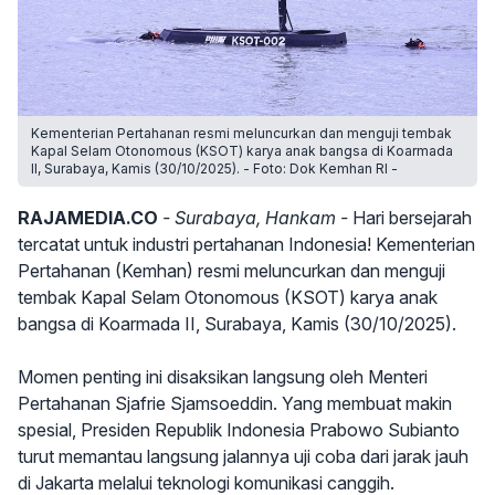
Kementerian Pertahanan resmi meluncurkan dan menguji tembak
Kapal Selam Otonomous (KSOT) karya anak bangsa di Koarmada
II, Surabaya, Kamis (30/10/2025). - Foto: Dok Kemhan RI -
RAJAMEDIA.CO
- Surabaya, Hankam -
Hari bersejarah
tercatat untuk industri pertahanan Indonesia! Kementerian
Pertahanan (Kemhan) resmi meluncurkan dan menguji
tembak Kapal Selam Otonomous (KSOT) karya anak
bangsa di Koarmada II, Surabaya, Kamis (30/10/2025).
Momen penting ini disaksikan langsung oleh Menteri
Pertahanan Sjafrie Sjamsoeddin. Yang membuat makin
spesial, Presiden Republik Indonesia Prabowo Subianto
turut memantau langsung jalannya uji coba dari jarak jauh
di Jakarta melalui teknologi komunikasi canggih.