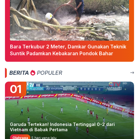
Bara Terkubur 2 Meter, Damkar Gunakan Teknik
Suntik Padamkan Kebakaran Pondok Bahar
BERITA
POPULER
01
Garuda Tertekan! Indonesia Tertinggal 0-2 dari
Vietnam di Babak Pertama
Olahraga
5 hari yang lalu