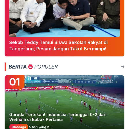
Sekab Teddy Temui Siswa Sekolah Rakyat di
Tangerang, Pesan: Jangan Takut Bermimpi!
BERITA
POPULER
01
Garuda Tertekan! Indonesia Tertinggal 0-2 dari
Vietnam di Babak Pertama
Olahraga
5 hari yang lalu