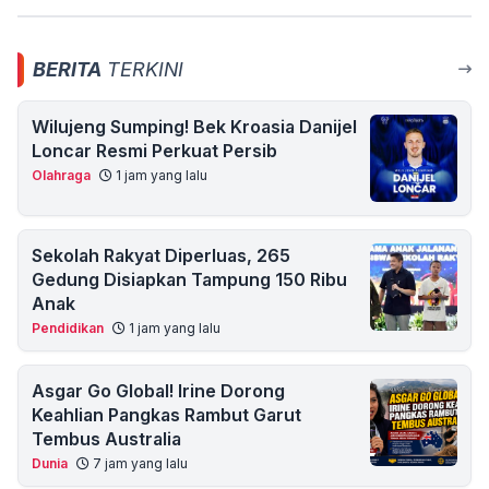
BERITA
TERKINI
Wilujeng Sumping! Bek Kroasia Danijel
Loncar Resmi Perkuat Persib
Olahraga
1 jam yang lalu
Sekolah Rakyat Diperluas, 265
Gedung Disiapkan Tampung 150 Ribu
Anak
Pendidikan
1 jam yang lalu
Asgar Go Global! Irine Dorong
Keahlian Pangkas Rambut Garut
Tembus Australia
Dunia
7 jam yang lalu