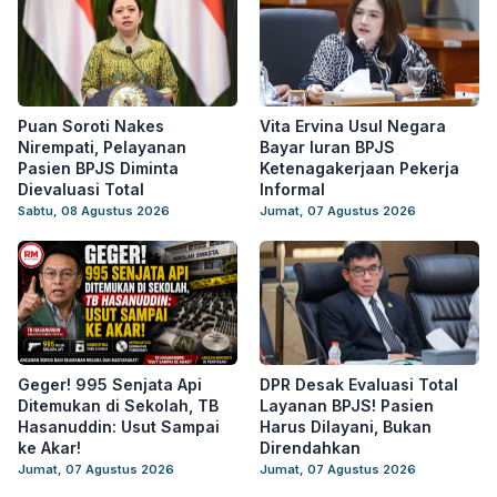
Puan Soroti Nakes
Vita Ervina Usul Negara
Nirempati, Pelayanan
Bayar Iuran BPJS
Pasien BPJS Diminta
Ketenagakerjaan Pekerja
Dievaluasi Total
Informal
Sabtu, 08 Agustus 2026
Jumat, 07 Agustus 2026
Geger! 995 Senjata Api
DPR Desak Evaluasi Total
Ditemukan di Sekolah, TB
Layanan BPJS! Pasien
Hasanuddin: Usut Sampai
Harus Dilayani, Bukan
ke Akar!
Direndahkan
Jumat, 07 Agustus 2026
Jumat, 07 Agustus 2026