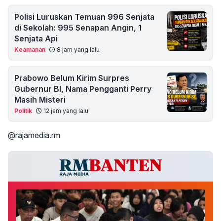
Polisi Luruskan Temuan 996 Senjata
di Sekolah: 995 Senapan Angin, 1
Senjata Api
Keamanan
8 jam yang lalu
Prabowo Belum Kirim Surpres
Gubernur BI, Nama Pengganti Perry
Masih Misteri
Politik
12 jam yang lalu
@rajamedia.rm