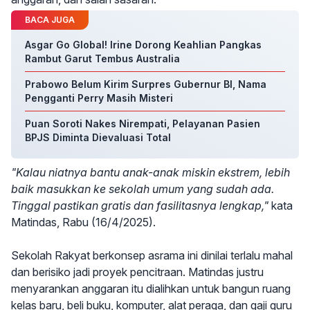
BACA JUGA
Asgar Go Global! Irine Dorong Keahlian Pangkas
Rambut Garut Tembus Australia
Prabowo Belum Kirim Surpres Gubernur BI, Nama
Pengganti Perry Masih Misteri
Puan Soroti Nakes Nirempati, Pelayanan Pasien
BPJS Diminta Dievaluasi Total
"Kalau niatnya bantu anak-anak miskin ekstrem, lebih
baik masukkan ke sekolah umum yang sudah ada.
Tinggal pastikan gratis dan fasilitasnya lengkap,"
kata
Matindas, Rabu (16/4/2025).
Sekolah Rakyat berkonsep asrama ini dinilai terlalu mahal
dan berisiko jadi proyek pencitraan. Matindas justru
menyarankan anggaran itu dialihkan untuk bangun ruang
kelas baru, beli buku, komputer, alat peraga, dan gaji guru