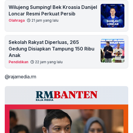
Wilujeng Sumping! Bek Kroasia Danijel
Loncar Resmi Perkuat Persib
Olahraga
21 jam yang lalu
Sekolah Rakyat Diperluas, 265
Gedung Disiapkan Tampung 150 Ribu
Anak
Pendidikan
22 jam yang lalu
@rajamedia.rm