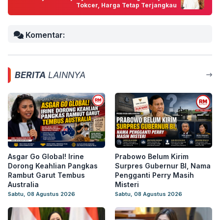
Tokcer, Harga Tetap Terjangkau
Komentar:
BERITA
LAINNYA
Asgar Go Global! Irine
Prabowo Belum Kirim
Dorong Keahlian Pangkas
Surpres Gubernur BI, Nama
Rambut Garut Tembus
Pengganti Perry Masih
Australia
Misteri
Sabtu, 08 Agustus 2026
Sabtu, 08 Agustus 2026