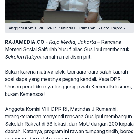
Anggota Komisi VIII DPR RI, Matindas J Rumambi. - Foto: Repro -
RAJAMEDIA.CO
- Raja Media, Jakarta –
Rencana
Menteri Sosial Saifullah Yusuf alias Gus Ipul membentuk
Sekolah Rakyat
ramai-ramai disemprit.
Bukan karena niatnya jelek, tapi gara-gara salah kaprah
soal siapa yang mestinya pegang kendali. Kata DPR:
Urusan pendidikan ya tanggung jawab Kemendikdasmen,
bukan Kemensos!
Anggota Komisi VIII DPR RI, Matindas J Rumambi,
terang-terangan menyentil rencana Gus Ipul membangun
Sekolah Rakyat di 53 lokasi, dan MoU dengan 200 kepala
daerah. Katanya, program ini rawan tumpang tindih, boros
anggaran, dan salah sasaran.