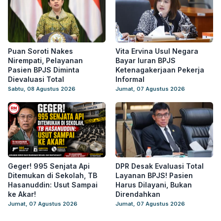
Puan Soroti Nakes
Vita Ervina Usul Negara
Nirempati, Pelayanan
Bayar Iuran BPJS
Pasien BPJS Diminta
Ketenagakerjaan Pekerja
Dievaluasi Total
Informal
Sabtu, 08 Agustus 2026
Jumat, 07 Agustus 2026
Geger! 995 Senjata Api
DPR Desak Evaluasi Total
Ditemukan di Sekolah, TB
Layanan BPJS! Pasien
Hasanuddin: Usut Sampai
Harus Dilayani, Bukan
ke Akar!
Direndahkan
Jumat, 07 Agustus 2026
Jumat, 07 Agustus 2026