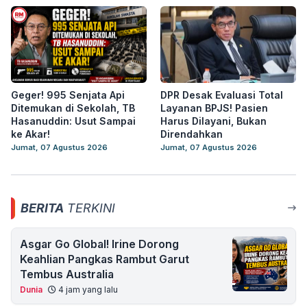
Geger! 995 Senjata Api
DPR Desak Evaluasi Total
Ditemukan di Sekolah, TB
Layanan BPJS! Pasien
Hasanuddin: Usut Sampai
Harus Dilayani, Bukan
ke Akar!
Direndahkan
Jumat, 07 Agustus 2026
Jumat, 07 Agustus 2026
BERITA
TERKINI
Asgar Go Global! Irine Dorong
Keahlian Pangkas Rambut Garut
Tembus Australia
Dunia
4 jam yang lalu