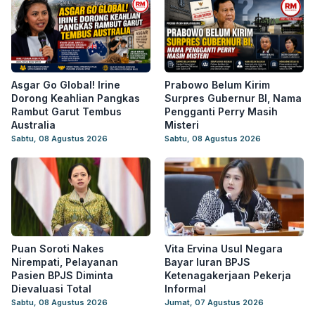
Asgar Go Global! Irine
Prabowo Belum Kirim
Dorong Keahlian Pangkas
Surpres Gubernur BI, Nama
Rambut Garut Tembus
Pengganti Perry Masih
Australia
Misteri
Sabtu, 08 Agustus 2026
Sabtu, 08 Agustus 2026
Puan Soroti Nakes
Vita Ervina Usul Negara
Nirempati, Pelayanan
Bayar Iuran BPJS
Pasien BPJS Diminta
Ketenagakerjaan Pekerja
Dievaluasi Total
Informal
Sabtu, 08 Agustus 2026
Jumat, 07 Agustus 2026