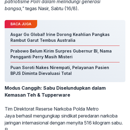
patriotisme Polri dalam melindungi generasi
bangsa,"
tegas Nasir, Sabtu (16/8).
BACA JUGA
Asgar Go Global! Irine Dorong Keahlian Pangkas
Rambut Garut Tembus Australia
Prabowo Belum Kirim Surpres Gubernur BI, Nama
Pengganti Perry Masih Misteri
Puan Soroti Nakes Nirempati, Pelayanan Pasien
BPJS Diminta Dievaluasi Total
Modus Canggih: Sabu Diselundupkan dalam
Kemasan Teh & Tupperware
Tim Direktorat Reserse Narkoba Polda Metro
Jaya berhasil mengungkap sindikat peredaran narkoba
jaringan internasional dengan menyita 516 kilogram sabu.
P