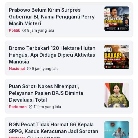
Prabowo Belum Kirim Surpres
Gubernur BI, Nama Pengganti Perry
Masih Misteri
Politik
9 jam yang lalu
Bromo Terbakar! 120 Hektare Hutan
Hangus, Api Diduga Dipicu Aktivitas
Manusia
Nasional
9 jam yang lalu
Puan Soroti Nakes Nirempati,
Pelayanan Pasien BPJS Diminta
Dievaluasi Total
Parlemen
11 jam yang lalu
BGN Pecat Tidak Hormat 66 Kepala
SPPG, Kasus Keracunan Jadi Sorotan