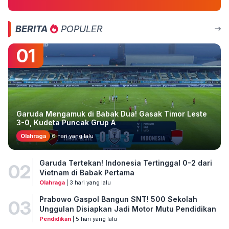
BERITA
POPULER
01
Garuda Mengamuk di Babak Dua! Gasak Timor Leste
3-0, Kudeta Puncak Grup A
Olahraga
6 hari yang lalu
Garuda Tertekan! Indonesia Tertinggal 0-2 dari
02
Vietnam di Babak Pertama
Olahraga
| 3 hari yang lalu
Prabowo Gaspol Bangun SNT! 500 Sekolah
03
Unggulan Disiapkan Jadi Motor Mutu Pendidikan
Pendidikan
| 5 hari yang lalu