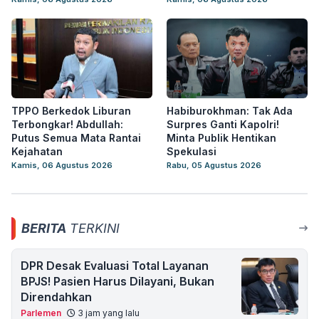
TPPO Berkedok Liburan
Habiburokhman: Tak Ada
Terbongkar! Abdullah:
Surpres Ganti Kapolri!
Putus Semua Mata Rantai
Minta Publik Hentikan
Kejahatan
Spekulasi
Kamis, 06 Agustus 2026
Rabu, 05 Agustus 2026
BERITA
TERKINI
DPR Desak Evaluasi Total Layanan
BPJS! Pasien Harus Dilayani, Bukan
Direndahkan
Parlemen
3 jam yang lalu