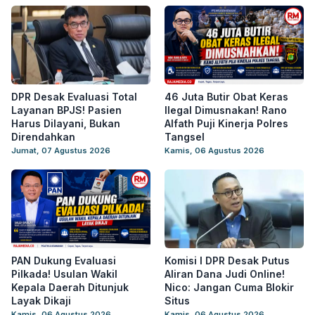
DPR Desak Evaluasi Total
46 Juta Butir Obat Keras
Layanan BPJS! Pasien
Ilegal Dimusnakan! Rano
Harus Dilayani, Bukan
Alfath Puji Kinerja Polres
Direndahkan
Tangsel
Jumat, 07 Agustus 2026
Kamis, 06 Agustus 2026
PAN Dukung Evaluasi
Komisi I DPR Desak Putus
Pilkada! Usulan Wakil
Aliran Dana Judi Online!
Kepala Daerah Ditunjuk
Nico: Jangan Cuma Blokir
Layak Dikaji
Situs
Kamis, 06 Agustus 2026
Kamis, 06 Agustus 2026