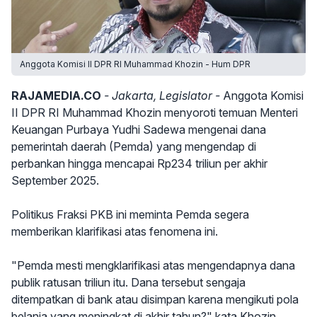
Anggota Komisi II DPR RI Muhammad Khozin - Hum DPR
RAJAMEDIA.CO
- Jakarta, Legislator -
Anggota Komisi
II DPR RI Muhammad Khozin menyoroti temuan Menteri
Keuangan Purbaya Yudhi Sadewa mengenai dana
pemerintah daerah (Pemda) yang mengendap di
perbankan hingga mencapai Rp234 triliun per akhir
September 2025.
Politikus Fraksi PKB ini meminta Pemda segera
memberikan klarifikasi atas fenomena ini.
"Pemda mesti mengklarifikasi atas mengendapnya dana
publik ratusan triliun itu. Dana tersebut sengaja
ditempatkan di bank atau disimpan karena mengikuti pola
belanja yang meningkat di akhir tahun?" kata Khozin