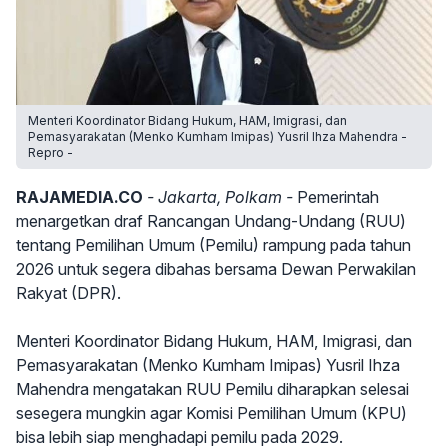
Menteri Koordinator Bidang Hukum, HAM, Imigrasi, dan
Pemasyarakatan (Menko Kumham Imipas) Yusril Ihza Mahendra -
Repro -
RAJAMEDIA.CO
- Jakarta, Polkam -
Pemerintah
menargetkan draf Rancangan Undang-Undang (RUU)
tentang Pemilihan Umum (Pemilu) rampung pada tahun
2026 untuk segera dibahas bersama Dewan Perwakilan
Rakyat (DPR).
Menteri Koordinator Bidang Hukum, HAM, Imigrasi, dan
Pemasyarakatan (Menko Kumham Imipas) Yusril Ihza
Mahendra mengatakan RUU Pemilu diharapkan selesai
sesegera mungkin agar Komisi Pemilihan Umum (KPU)
bisa lebih siap menghadapi pemilu pada 2029.