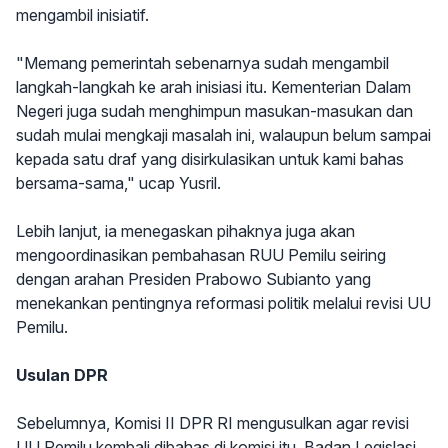
mengambil inisiatif.
"Memang pemerintah sebenarnya sudah mengambil
langkah-langkah ke arah inisiasi itu. Kementerian Dalam
Negeri juga sudah menghimpun masukan-masukan dan
sudah mulai mengkaji masalah ini, walaupun belum sampai
kepada satu draf yang disirkulasikan untuk kami bahas
bersama-sama," ucap Yusril.
Lebih lanjut, ia menegaskan pihaknya juga akan
mengoordinasikan pembahasan RUU Pemilu seiring
dengan arahan Presiden Prabowo Subianto yang
menekankan pentingnya reformasi politik melalui revisi UU
Pemilu.
Usulan DPR
Sebelumnya, Komisi II DPR RI mengusulkan agar revisi
UU Pemilu kembali dibahas di komisi itu. Badan Legislasi