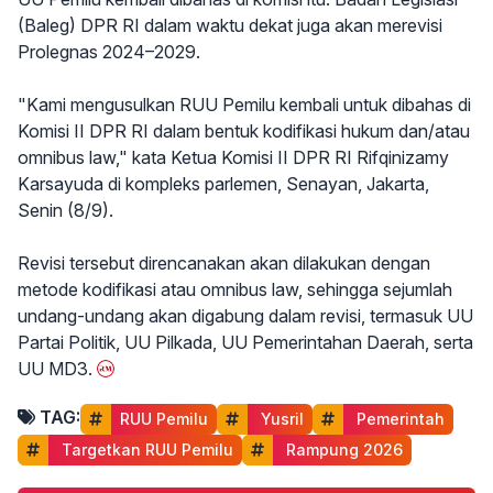
(Baleg) DPR RI dalam waktu dekat juga akan merevisi
Prolegnas 2024–2029.
"Kami mengusulkan RUU Pemilu kembali untuk dibahas di
Komisi II DPR RI dalam bentuk kodifikasi hukum dan/atau
omnibus law," kata Ketua Komisi II DPR RI Rifqinizamy
Karsayuda di kompleks parlemen, Senayan, Jakarta,
Senin (8/9).
Revisi tersebut direncanakan akan dilakukan dengan
metode kodifikasi atau omnibus law, sehingga sejumlah
undang-undang akan digabung dalam revisi, termasuk UU
Partai Politik, UU Pilkada, UU Pemerintahan Daerah, serta
UU MD3.
TAG:
RUU Pemilu
 Yusril
 Pemerintah
 Targetkan RUU Pemilu
 Rampung 2026