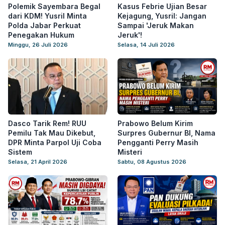
Polemik Sayembara Begal
Kasus Febrie Ujian Besar
dari KDM! Yusril Minta
Kejagung, Yusril: Jangan
Polda Jabar Perkuat
Sampai 'Jeruk Makan
Penegakan Hukum
Jeruk'!
Minggu, 26 Juli 2026
Selasa, 14 Juli 2026
Dasco Tarik Rem! RUU
Prabowo Belum Kirim
Pemilu Tak Mau Dikebut,
Surpres Gubernur BI, Nama
DPR Minta Parpol Uji Coba
Pengganti Perry Masih
Sistem
Misteri
Selasa, 21 April 2026
Sabtu, 08 Agustus 2026