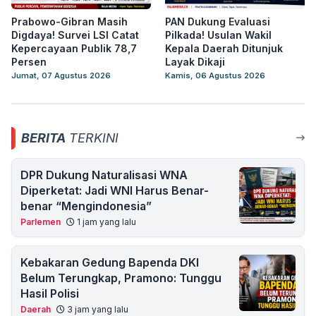
Prabowo-Gibran Masih
PAN Dukung Evaluasi
Digdaya! Survei LSI Catat
Pilkada! Usulan Wakil
Kepercayaan Publik 78,7
Kepala Daerah Ditunjuk
Persen
Layak Dikaji
Jumat, 07 Agustus 2026
Kamis, 06 Agustus 2026
BERITA
TERKINI
DPR Dukung Naturalisasi WNA
Diperketat: Jadi WNI Harus Benar-
benar “Mengindonesia”
Parlemen
1 jam yang lalu
Kebakaran Gedung Bapenda DKI
Belum Terungkap, Pramono: Tunggu
Hasil Polisi
Daerah
3 jam yang lalu