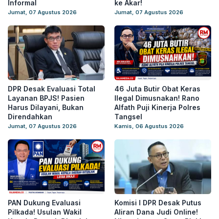
Informal
ke Akar!
Jumat, 07 Agustus 2026
Jumat, 07 Agustus 2026
DPR Desak Evaluasi Total
46 Juta Butir Obat Keras
Layanan BPJS! Pasien
Ilegal Dimusnakan! Rano
Harus Dilayani, Bukan
Alfath Puji Kinerja Polres
Direndahkan
Tangsel
Jumat, 07 Agustus 2026
Kamis, 06 Agustus 2026
PAN Dukung Evaluasi
Komisi I DPR Desak Putus
Pilkada! Usulan Wakil
Aliran Dana Judi Online!