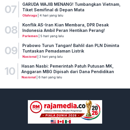
GARUDA WAJIB MENANG! Tumbangkan Vietnam,
07
Tiket Semifinal di Depan Mata
Olahraga
| 4 hari yang lalu
Konflik AS-Iran Kian Membara, DPR Desak
08
Indonesia Ambil Peran Hentikan Perang!
Parlemen
| 5 hari yang lalu
Prabowo Turun Tangan! Bahlil dan PLN Diminta
09
Tuntaskan Pemadaman Listrik
Nasional
| 3 hari yang lalu
Hasan Nasbi: Pemerintah Patuh Putusan MK,
10
Anggaran MBG Dipisah dari Dana Pendidikan
Nasional
| 6 hari yang lalu