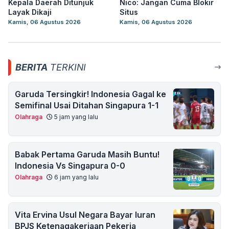
Kepala Daerah Ditunjuk
Nico: Jangan Cuma Blokir
Layak Dikaji
Situs
Kamis, 06 Agustus 2026
Kamis, 06 Agustus 2026
BERITA
TERKINI
Garuda Tersingkir! Indonesia Gagal ke
Semifinal Usai Ditahan Singapura 1-1
Olahraga
5 jam yang lalu
Babak Pertama Garuda Masih Buntu!
Indonesia Vs Singapura 0-0
Olahraga
6 jam yang lalu
Vita Ervina Usul Negara Bayar Iuran
BPJS Ketenagakerjaan Pekerja