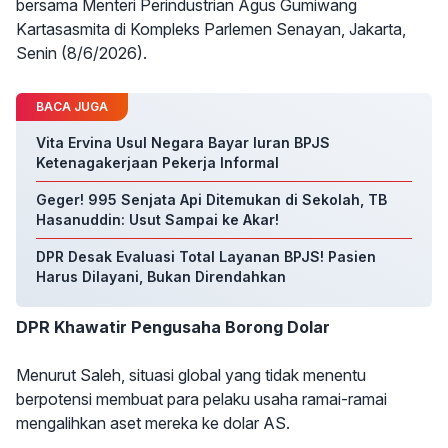
bersama Menteri Perindustrian Agus Gumiwang
Kartasasmita di Kompleks Parlemen Senayan, Jakarta,
Senin (8/6/2026).
BACA JUGA
Vita Ervina Usul Negara Bayar Iuran BPJS
Ketenagakerjaan Pekerja Informal
Geger! 995 Senjata Api Ditemukan di Sekolah, TB
Hasanuddin: Usut Sampai ke Akar!
DPR Desak Evaluasi Total Layanan BPJS! Pasien
Harus Dilayani, Bukan Direndahkan
DPR Khawatir Pengusaha Borong Dolar
Menurut Saleh, situasi global yang tidak menentu
berpotensi membuat para pelaku usaha ramai-ramai
mengalihkan aset mereka ke dolar AS.