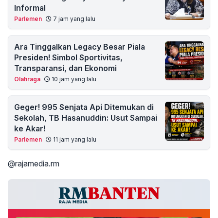
Informal
Parlemen
7 jam yang lalu
Ara Tinggalkan Legacy Besar Piala
Presiden! Simbol Sportivitas,
Transparansi, dan Ekonomi
Olahraga
10 jam yang lalu
Geger! 995 Senjata Api Ditemukan di
Sekolah, TB Hasanuddin: Usut Sampai
ke Akar!
Parlemen
11 jam yang lalu
@rajamedia.rm