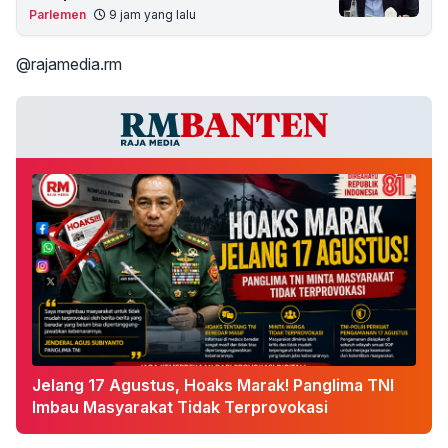
Parlemen
9 jam yang lalu
@rajamedia.rm
Jelang 17 Agustus, Hoaks Marak! Panglima TNI
Imbau Masyarakat Tidak Terprovokasi