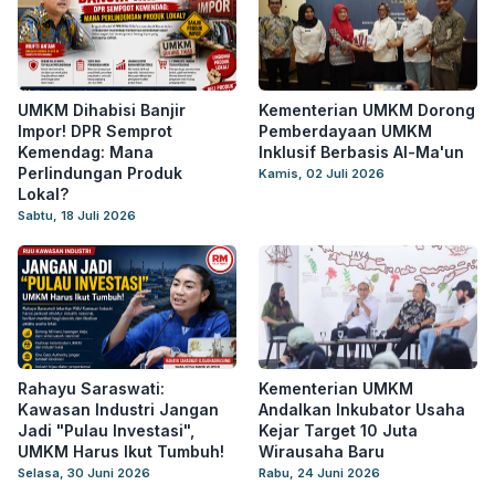
UMKM Dihabisi Banjir
Kementerian UMKM Dorong
Impor! DPR Semprot
Pemberdayaan UMKM
Kemendag: Mana
Inklusif Berbasis Al-Ma'un
Perlindungan Produk
Kamis, 02 Juli 2026
Lokal?
Sabtu, 18 Juli 2026
Rahayu Saraswati:
Kementerian UMKM
Kawasan Industri Jangan
Andalkan Inkubator Usaha
Jadi "Pulau Investasi",
Kejar Target 10 Juta
UMKM Harus Ikut Tumbuh!
Wirausaha Baru
Selasa, 30 Juni 2026
Rabu, 24 Juni 2026