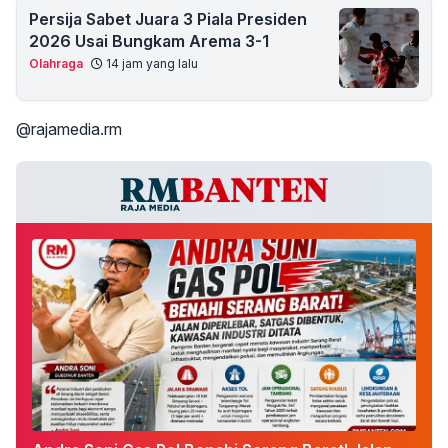
Persija Sabet Juara 3 Piala Presiden
2026 Usai Bungkam Arema 3-1
Olahraga
14 jam yang lalu
@rajamedia.rm