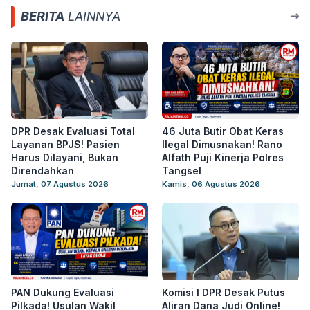
BERITA
LAINNYA
DPR Desak Evaluasi Total
46 Juta Butir Obat Keras
Layanan BPJS! Pasien
Ilegal Dimusnakan! Rano
Harus Dilayani, Bukan
Alfath Puji Kinerja Polres
Direndahkan
Tangsel
Jumat, 07 Agustus 2026
Kamis, 06 Agustus 2026
PAN Dukung Evaluasi
Komisi I DPR Desak Putus
Pilkada! Usulan Wakil
Aliran Dana Judi Online!