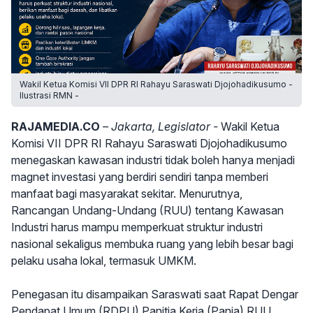
Wakil Ketua Komisi VII DPR RI Rahayu Saraswati Djojohadikusumo -
Ilustrasi RMN -
RAJAMEDIA.CO
– Jakarta, Legislator -
Wakil Ketua
Komisi VII DPR RI Rahayu Saraswati Djojohadikusumo
menegaskan kawasan industri tidak boleh hanya menjadi
magnet investasi yang berdiri sendiri tanpa memberi
manfaat bagi masyarakat sekitar. Menurutnya,
Rancangan Undang-Undang (RUU) tentang Kawasan
Industri harus mampu memperkuat struktur industri
nasional sekaligus membuka ruang yang lebih besar bagi
pelaku usaha lokal, termasuk UMKM.
Penegasan itu disampaikan Saraswati saat Rapat Dengar
Pendapat Umum (RDPU) Panitia Kerja (Panja) RUU