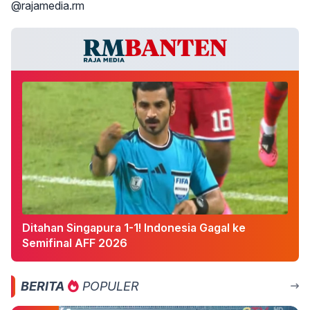
@rajamedia.rm
Ditahan Singapura 1-1! Indonesia Gagal ke
Semifinal AFF 2026
BERITA
POPULER