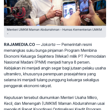
Menteri UMKM Maman Abdurrahman - Humas Kementerian UMKM
-
RAJAMEDIA.CO
— Jakarta —
Pemerintah resmi
memangkas suku bunga pinjaman Program Membina
Ekonomi Keluarga Sejahtera (Mekar) milik PT Permodalan
Nasional Madani (PNM) menjadi hanya 8 persen.
Kebijakan ini menjadi angin segar bagi jutaan pelaku usaha
ultramikro, khususnya perempuan prasejahtera yang
selama ini menjadi tulang punggung keluarga sekaligus
penggerak ekonomi rakyat.
Keputusan tersebut diumumkan Menteri Usaha Mikro,
Kecil, dan Menengah (UMKM) Maman Abdurrahman usai
mengikuti Rapat Koordinasi Optimalisasi Kredit Program