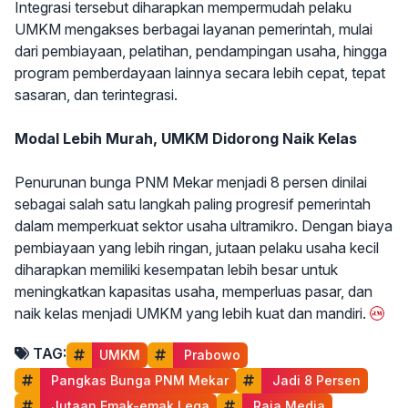
Integrasi tersebut diharapkan mempermudah pelaku
UMKM mengakses berbagai layanan pemerintah, mulai
dari pembiayaan, pelatihan, pendampingan usaha, hingga
program pemberdayaan lainnya secara lebih cepat, tepat
sasaran, dan terintegrasi.
Modal Lebih Murah, UMKM Didorong Naik Kelas
Penurunan bunga PNM Mekar menjadi 8 persen dinilai
sebagai salah satu langkah paling progresif pemerintah
dalam memperkuat sektor usaha ultramikro. Dengan biaya
pembiayaan yang lebih ringan, jutaan pelaku usaha kecil
diharapkan memiliki kesempatan lebih besar untuk
meningkatkan kapasitas usaha, memperluas pasar, dan
naik kelas menjadi UMKM yang lebih kuat dan mandiri.
TAG:
UMKM
 Prabowo
 Pangkas Bunga PNM Mekar
 Jadi 8 Persen
 Jutaan Emak-emak Lega
 Raja Media