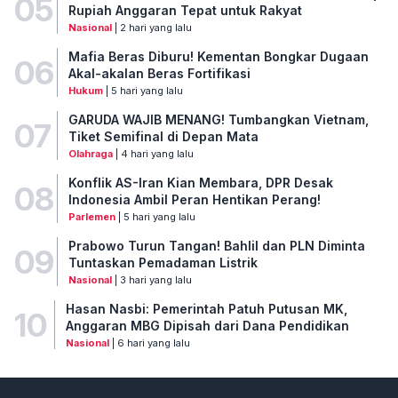
05
Rupiah Anggaran Tepat untuk Rakyat
Nasional
| 2 hari yang lalu
Mafia Beras Diburu! Kementan Bongkar Dugaan
06
Akal-akalan Beras Fortifikasi
Hukum
| 5 hari yang lalu
GARUDA WAJIB MENANG! Tumbangkan Vietnam,
07
Tiket Semifinal di Depan Mata
Olahraga
| 4 hari yang lalu
Konflik AS-Iran Kian Membara, DPR Desak
08
Indonesia Ambil Peran Hentikan Perang!
Parlemen
| 5 hari yang lalu
Prabowo Turun Tangan! Bahlil dan PLN Diminta
09
Tuntaskan Pemadaman Listrik
Nasional
| 3 hari yang lalu
Hasan Nasbi: Pemerintah Patuh Putusan MK,
10
Anggaran MBG Dipisah dari Dana Pendidikan
Nasional
| 6 hari yang lalu