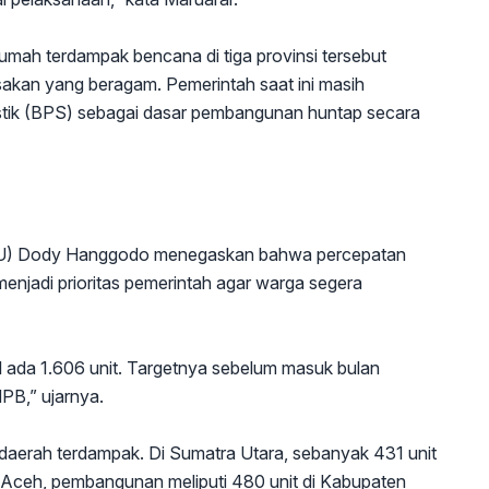
rumah terdampak bencana di tiga provinsi tersebut
sakan yang beragam. Pemerintah saat ini masih
istik (BPS) sebagai dasar pembangunan huntap secara
(PU) Dody Hanggodo menegaskan bahwa percepatan
njadi prioritas pemerintah agar warga segera
l ada 1.606 unit. Targetnya sebelum masuk bulan
PB,” ujarnya.
daerah terdampak. Di Sumatra Utara, sebanyak 431 unit
i Aceh, pembangunan meliputi 480 unit di Kabupaten