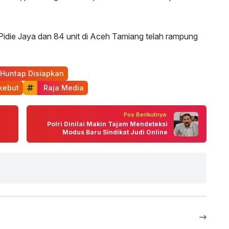
 Pidie Jaya dan 84 unit di Aceh Tamiang telah rampung
n Huntap Disiapkan
kebut
 Raja Media
Pos Berikutnya:
Polri Dinilai Makin Tajam Mendeteksi
Modus Baru Sindikat Judi Online