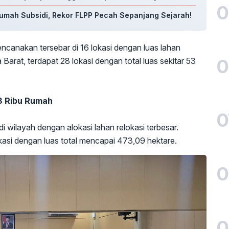
0
umah Subsidi, Rekor FLPP Pecah Sepanjang Sejarah!
canakan tersebar di 16 lokasi dengan luas lahan
0
arat, terdapat 28 lokasi dengan total luas sekitar 53
8 Ribu Rumah
0
 wilayah dengan alokasi lahan relokasi terbesar.
lokasi dengan luas total mencapai 473,09 hektare.
0
0