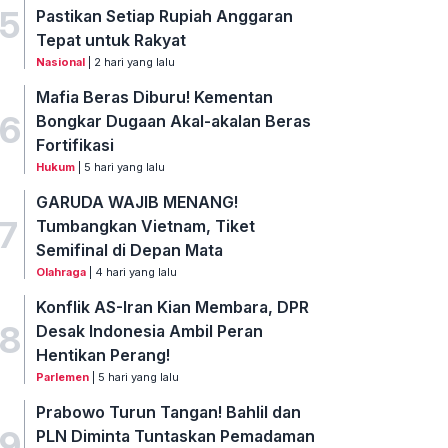
5
Pastikan Setiap Rupiah Anggaran
Tepat untuk Rakyat
Nasional
| 2 hari yang lalu
Mafia Beras Diburu! Kementan
6
Bongkar Dugaan Akal-akalan Beras
Fortifikasi
Hukum
| 5 hari yang lalu
GARUDA WAJIB MENANG!
7
Tumbangkan Vietnam, Tiket
Semifinal di Depan Mata
Olahraga
| 4 hari yang lalu
Konflik AS-Iran Kian Membara, DPR
8
Desak Indonesia Ambil Peran
Hentikan Perang!
Parlemen
| 5 hari yang lalu
Prabowo Turun Tangan! Bahlil dan
9
PLN Diminta Tuntaskan Pemadaman