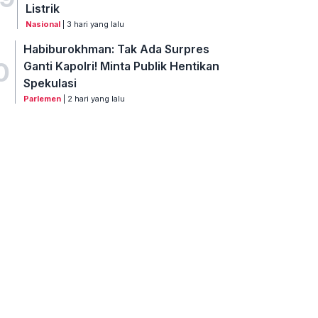
Listrik
Nasional
| 3 hari yang lalu
Habiburokhman: Tak Ada Surpres
0
Ganti Kapolri! Minta Publik Hentikan
Spekulasi
Parlemen
| 2 hari yang lalu