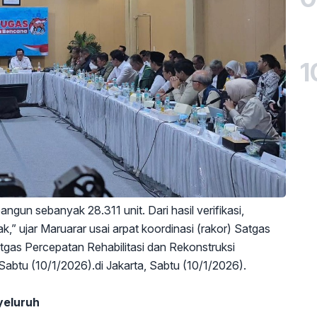
1
gun sebanyak 28.311 unit. Dari hasil verifikasi,
ak,” ujar Maruarar usai
arpat koordinasi (rakor) Satgas
as Percepatan Rehabilitasi dan Rekonstruksi
abtu (10/1/2026).
di Jakarta, Sabtu (10/1/2026).
yeluruh