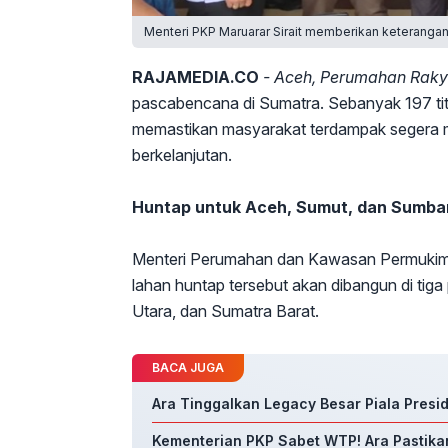
Menteri PKP Maruarar Sirait memberikan keterangan
RAJAMEDIA.CO
- Aceh, Perumahan Raky
pascabencana di Sumatra. Sebanyak 197 titi
memastikan masyarakat terdampak segera me
berkelanjutan.
Huntap untuk Aceh, Sumut, dan Sumba
Menteri Perumahan dan Kawasan Permukiman
lahan huntap tersebut akan dibangun di tig
Utara, dan Sumatra Barat.
BACA JUGA
Ara Tinggalkan Legacy Besar Piala Presid
Kementerian PKP Sabet WTP! Ara Pastika