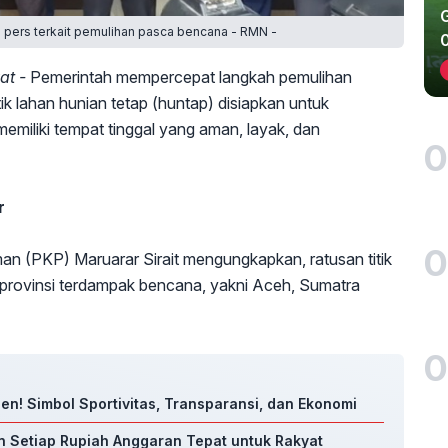
 pers terkait pemulihan pasca bencana - RMN -
at -
Pemerintah mempercepat langkah pemulihan
k lahan hunian tetap (huntap) disiapkan untuk
miliki tempat tinggal yang aman, layak, dan
0
r
0
 (PKP) Maruarar Sirait mengungkapkan, ratusan titik
a provinsi terdampak bencana, yakni Aceh, Sumatra
0
en! Simbol Sportivitas, Transparansi, dan Ekonomi
n Setiap Rupiah Anggaran Tepat untuk Rakyat