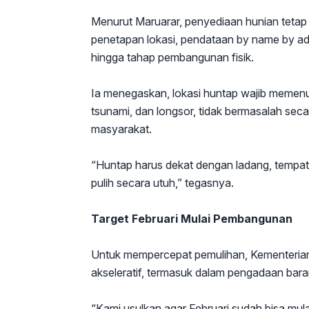
Menurut Maruarar, penyediaan hunian tetap 
penetapan lokasi, pendataan by name by ad
hingga tahap pembangunan fisik.
Ia menegaskan, lokasi huntap wajib memenuhi 
tsunami, dan longsor, tidak bermasalah sec
masyarakat.
“Huntap harus dekat dengan ladang, tempat 
pulih secara utuh,” tegasnya.
Target Februari Mulai Pembangunan
Untuk mempercepat pemulihan, Kementeria
akseleratif, termasuk dalam pengadaan bara
“Kami usulkan agar Februari sudah bisa mula