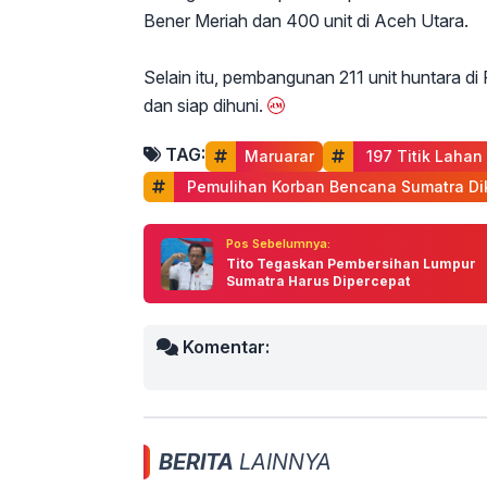
Bener Meriah dan 400 unit di Aceh Utara.
Selain itu, pembangunan 211 unit huntara di
dan siap dihuni.
TAG:
Maruarar
 197 Titik Laha
 Pemulihan Korban Bencana Sumatra Di
Pos Sebelumnya:
Tito Tegaskan Pembersihan Lumpur
Sumatra Harus Dipercepat
Komentar:
BERITA
LAINNYA