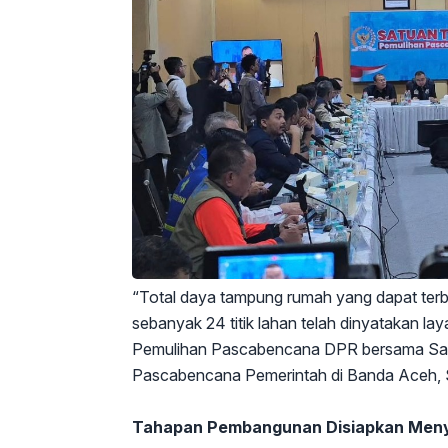
“Total daya tampung rumah yang dapat terban
sebanyak 24 titik lahan telah dinyatakan lay
Pemulihan Pascabencana DPR bersama Satg
Pascabencana Pemerintah di Banda Aceh, S
Tahapan Pembangunan Disiapkan Men