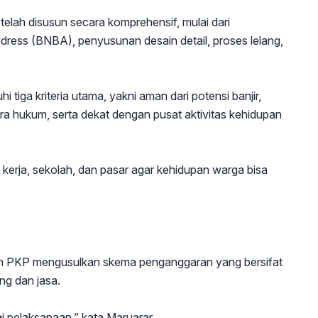
telah disusun secara komprehensif, mulai dari
dress (BNBA), penyusunan desain detail, proses lelang,
tiga kriteria utama, yakni aman dari potensi banjir,
ara hukum, serta dekat dengan pusat aktivitas kehidupan
kerja, sekolah, dan pasar agar kehidupan warga bisa
n PKP mengusulkan skema penganggaran yang bersifat
ng dan jasa.
i pelaksanaan,” kata Maruarar.