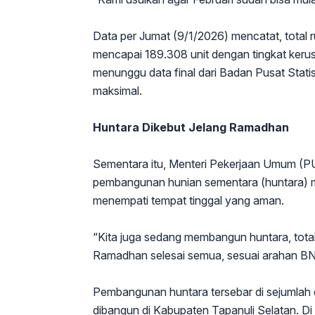
Data per Jumat (9/1/2026) mencatat, total 
mencapai 189.308 unit dengan tingkat keru
menunggu data final dari Badan Pusat Stat
maksimal.
Huntara Dikebut Jelang Ramadhan
Sementara itu, Menteri Pekerjaan Umum 
pembangunan hunian sementara (huntara) me
menempati tempat tinggal yang aman.
“Kita juga sedang membangun huntara, tota
Ramadhan selesai semua, sesuai arahan BN
Pembangunan huntara tersebar di sejumlah 
dibangun di Kabupaten Tapanuli Selatan. D