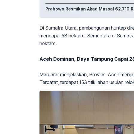
Prabowo Resmikan Akad Massal 62.710 R
Di Sumatra Utara, pembangunan huntap diren
mencapai 58 hektare. Sementara di Sumatra B
hektare.
Aceh Dominan, Daya Tampung Capai 2
Maruarar menjelaskan, Provinsi Aceh menjadi
Tercatat, terdapat 153 titik lahan usulan re